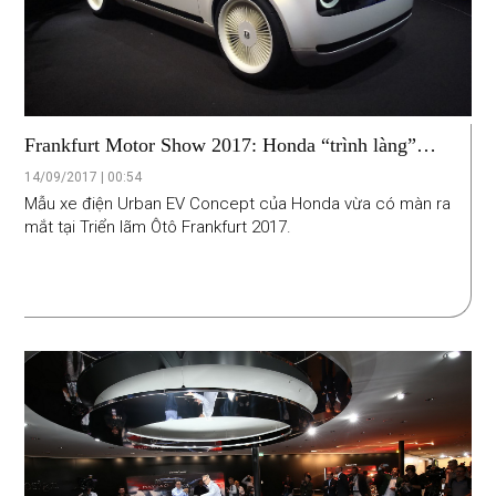
Frankfurt Motor Show 2017: Honda “trình làng”
Urban EV Concept
14/09/2017 | 00:54
Mẫu xe điện Urban EV Concept của Honda vừa có màn ra
mắt tại Triển lãm Ôtô Frankfurt 2017.