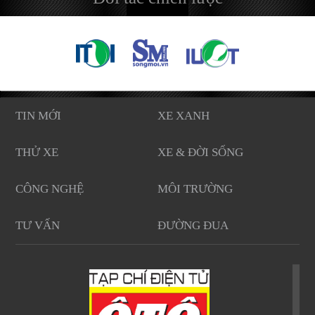
TIN MỚI
XE XANH
THỬ XE
XE & ĐỜI SỐNG
CÔNG NGHỆ
MÔI TRƯỜNG
TƯ VẤN
ĐƯỜNG ĐUA