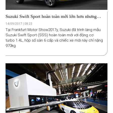
Suzuki Swift Sport hoàn toàn mới lớn hơn nhưng
nhẹ hơn
14/09/2017 | 08:23
Tại Frankfurt Motor Show2017y, Suzuki đã trình làng mẫu
Suzuki Swift Sport (SSS) hoàn toàn mới với động cơ
turbo 1.4L, hộp số sàn 6 cấp và chiếc xe mới này chỉ nặng
970kg.