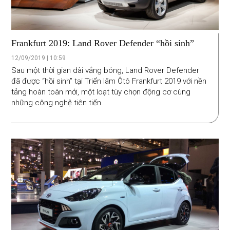
Frankfurt 2019: Land Rover Defender “hồi sinh”
12/09/2019 | 10:59
Sau một thời gian dài vắng bóng, Land Rover Defender
đã được “hồi sinh” tại Triển lãm Ôtô Frankfurt 2019 với nền
tảng hoàn toàn mới, một loạt tùy chọn động cơ cùng
những công nghệ tiên tiến.