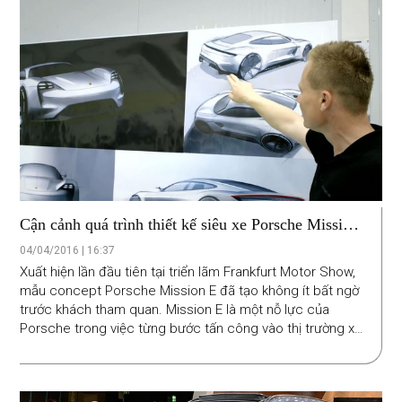
Cận cảnh quá trình thiết kế siêu xe Porsche Mission
E concept
04/04/2016 | 16:37
Xuất hiện lần đầu tiên tại triển lãm Frankfurt Motor Show,
mẫu concept Porsche Mission E đã tạo không ít bất ngờ
trước khách tham quan. Mission E là một nỗ lực của
Porsche trong việc từng bước tấn công vào thị trường xe
ô tô điện thể thao mà hãng Tesla đang nắm giữ.