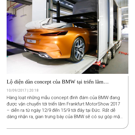
Lộ diện dàn concept của BMW tại triển lãm
Frankfurt
10/09/2017 | 20:18
Hàng loạt những mẫu concept đình đám của BMW đang
được vận chuyển tới triển lãm Frankfurt MotorShow 2017
– diễn ra từ ngày 12/9 đến 15/9 tới đây tại Đức. Rất dễ
dàng nhận ra, gian trưng bày của BMW sẽ có sự góp mặt
của X7 Concept, Z4 Concept, Mini Electric Concept…