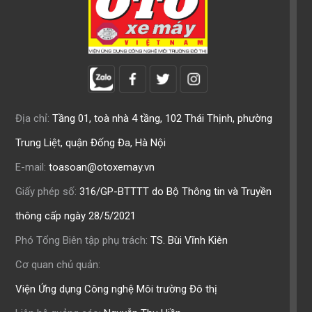
Địa chỉ:
Tầng 01, toà nhà 4 tầng, 102 Thái Thịnh, phường
Trung Liệt, quận Đống Đa, Hà Nội
E-mail:
toasoan@otoxemay.vn
Giấy phép số:
316/GP-BTTTT do Bộ Thông tin và Truyền
thông cấp ngày 28/5/2021
Phó Tổng Biên tập phụ trách:
TS. Bùi Vĩnh Kiên
Cơ quan chủ quản:
Viện Ứng dụng Công nghệ Môi trường Đô thị