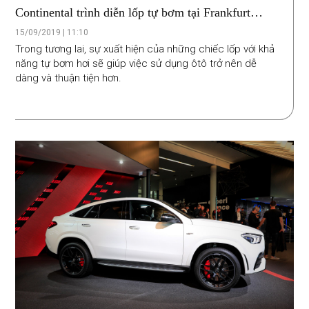
Continental trình diễn lốp tự bơm tại Frankfurt
Motor Show 2019
15/09/2019 | 11:10
Trong tương lai, sự xuất hiện của những chiếc lốp với khả
năng tự bơm hơi sẽ giúp việc sử dụng ôtô trở nên dễ
dàng và thuận tiện hơn.