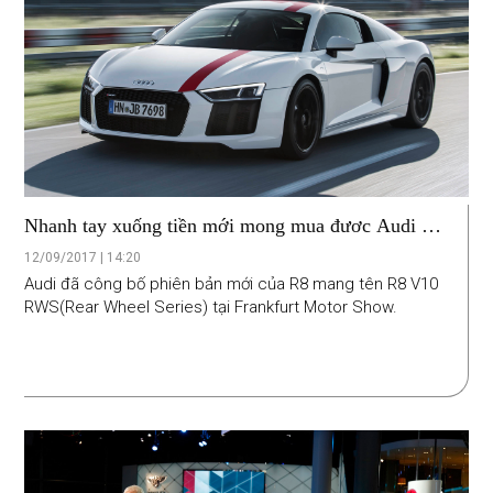
Nhanh tay xuống tiền mới mong mua đươc Audi R8
mới
12/09/2017 | 14:20
Audi đã công bố phiên bản mới của R8 mang tên R8 V10
RWS(Rear Wheel Series) tại Frankfurt Motor Show.