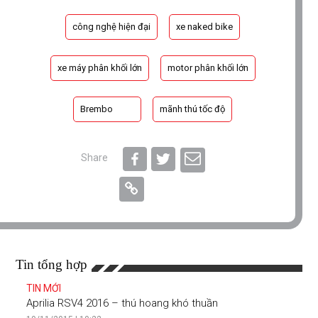
công nghệ hiện đại
xe naked bike
xe máy phân khối lớn
motor phân khối lớn
Brembo
mãnh thú tốc độ
Share
Tin tổng hợp
TIN MỚI
Aprilia RSV4 2016 – thú hoang khó thuần