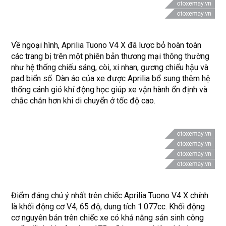
Về ngoại hình, Aprilia Tuono V4 X đã lược bỏ hoàn toàn
các trang bị trên một phiên bản thương mại thông thường
như hệ thống chiếu sáng, còi, xi nhan, gương chiếu hậu và
pad biển số. Dàn áo của xe được Aprilia bổ sung thêm hệ
thống cánh gió khí động học giúp xe vận hành ổn định và
chắc chắn hơn khi di chuyển ở tốc độ cao.
Điểm đáng chú ý nhất trên chiếc Aprilia Tuono V4 X chính
là khối động cơ V4, 65 độ, dung tích 1.077cc. Khối động
cơ nguyên bản trên chiếc xe có khả năng sản sinh công