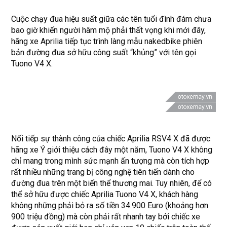
Cuộc chạy đua hiệu suất giữa các tên tuổi đình đám chưa
bao giờ khiến người hâm mộ phải thất vọng khi mới đây,
hãng xe Aprilia tiếp tục trình làng mẫu nakedbike phiên
bản đường đua sở hữu công suất “khủng” với tên gọi
Tuono V4 X.
Nối tiếp sự thành công của chiếc Aprilia RSV4 X đã được
hãng xe Ý giới thiệu cách đây một năm, Tuono V4 X không
chỉ mang trong mình sức mạnh ấn tượng mà còn tích hợp
rất nhiều những trang bị công nghệ tiên tiến dành cho
đường đua trên một biến thể thương mai. Tuy nhiên, để có
thể sở hữu được chiếc Aprilia Tuono V4 X, khách hàng
không những phải bỏ ra số tiền 34.900 Euro (khoảng hơn
900 triệu đồng) mà còn phải rất nhanh tay bởi chiếc xe