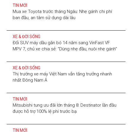
TIN MỚI
Mua xe Toyota trước tháng Ngâu: Nhẹ gánh chi phí
ban đầu, an tâm sử dụng dài lâu
XE & ĐỜI SỐNG
Đổi SUV máy dầu gắn bó 14 năm sang VinFast VF
MPV 7, chủ xe chia sẻ: “Dùng nhẹ đầu, nuôi nhẹ gánh”
XE & ĐỜI SỐNG
Thị trường xe máy Việt Nam vẫn tăng trưởng nhanh
nhất Đông Nam Á
TIN MỚI
Mitsubishi tung ưu đãi lớn tháng 8: Destinator lần đầu
được hỗ trợ 100% lệ phí trước bạ
TIN MỚI