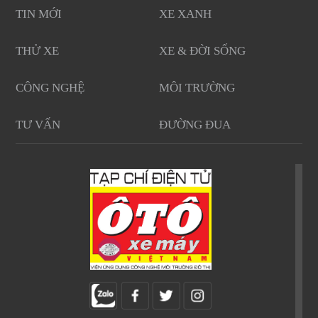
TIN MỚI
XE XANH
THỬ XE
XE & ĐỜI SỐNG
CÔNG NGHỆ
MÔI TRƯỜNG
TƯ VẤN
ĐƯỜNG ĐUA