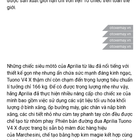
được sản xuất giới hạn chỉ vỏn vẹn 10 chiếc trên toàn thế
giới.
Những chiếc siêu môtô của Aprilia từ lâu đã nổi tiếng với
thiết kế gọn nhẹ nhưng ẩn chứa sức mạnh đáng kinh ngạc,
Tuono V4 X thậm chí còn chạm đến trọng lượng tiêu chuẩn
lí tưởng chỉ 166 kg. Để có được trọng lượng nhẹ như vậy,
hãng Aprilia đã thực hiện nhiều nâng cấp cho chiếc xe của
mình bao gồm việc sử dụng các vật liệu tối ưu hóa khối
lượng ở bình xăng, ốp bưởng máy, gác chân và nắp bình
xăng, các chi tiết nhỏ như cùm tay phanh tay côn đều được
chế tạo từ nhôm phay. Phiên bản đường đua Aprilia Tuono
V4 X được trang bị sẵn bộ mâm đúc hàng hiệu
của Marchesini, chế tạo bằng hợp kim magie kết hợp cùng