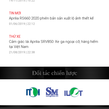
19/11/2015 | 10:22
TIN MỚI
Aprilia RS660 2020 phiên bản sản xuất lộ ảnh thiết kế
01/06/2019 | 22:12
THỬ XE
Cảm giác lái Aprilia SRV850: Xe ga ngoại cỡ, hàng hiếm
tại Việt Nam
21/08/2019 | 22:38
Đối tác chiến lược