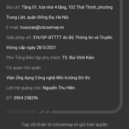
Địa chỉ:
Tầng 01, toà nhà 4 tầng, 102 Thái Thịnh, phường
Trung Liệt, quận Đống Đa, Hà Nội
E-mail:
toasoan@otoxemay.vn
Giấy phép số:
316/GP-BTTTT do Bộ Thông tin và Truyền
thông cấp ngày 28/5/2021
Phó Tổng Biên tập phụ trách:
TS. Bùi Vĩnh Kiên
Cơ quan chủ quản:
Viện Ứng dụng Công nghệ Môi trường Đô thị
Liên hệ quảng cáo:
Nguyễn Thu Hiền
ĐT:
0904 258296
otoxemay.vn
Tạp chí Điện tử otoxemay.vn giữ bản quyền