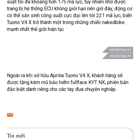
suất tối đa khoảng hơn 175 mã lực, tuy nhiên nhờ được
trang bị hệ thống ECU không giới hạn nên giờ đây, động cơ
có thể sản sinh công suất cực đại lên tới 221 mã lực, biến
Tuono V4 X trở thành một trong những chiếc nakedbike
mạnh nhất thế giới hiện tại.
Ngoài ra khi sở hữu Aprilia Tuono V4 X, khách hàng sẽ
được tặng kèm mũ bảo hiểm fullface KYT NX, phiên bản
đặc biệt dành riêng cho các tay đua chuyên nghiệp.
Tin mới