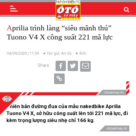
Aprilia trình làng “siêu mãnh thú”
Tuono V4 X công suất 221 mã lực
04/09/2020 | 11:59
Tác giả: An Vũ
Ảnh:
Share
Phiên bản đường đua của mẫu nakedbike Aprilia
Tuono V4 X, sở hữu công suất lên tới 221 mã lực, đi
kèm trọng lượng siêu nhẹ chỉ 166 kg.