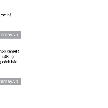
ước, hệ
t hợp camera
 ESP, hệ
ng cảnh báo