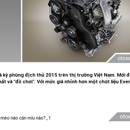
à kỳ phùng địch thủ 2015 trên thị trường Việt Nam. Mới đ
hất và "đồ chơi". Với mức giá nhỉnh hơn một chút liệu Eve