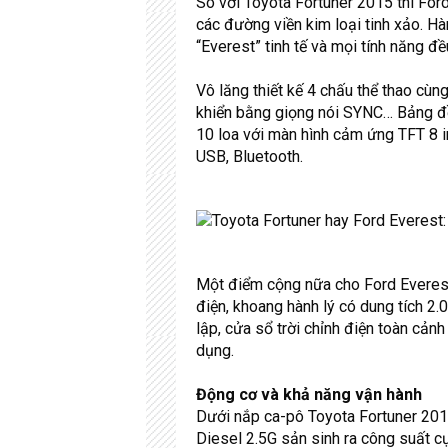
So với Toyota Fortuner 2015 thì Ford
các đường viền kim loại tinh xảo. H
“Everest” tinh tế và mọi tính năng đề
Vô lăng thiết kế 4 chấu thể thao cùng
khiển bằng giọng nói SYNC… Bảng đồng
10 loa với màn hình cảm ứng TFT 8 i
USB, Bluetooth.
Một điểm cộng nữa cho Ford Everest 
điện, khoang hành lý có dung tích 2.
lập, cửa sổ trời chỉnh điện toàn cản
dụng.
Động cơ và khả năng vận hành
Dưới nắp ca-pô Toyota Fortuner 2015
Diesel 2.5G sản sinh ra công suất 