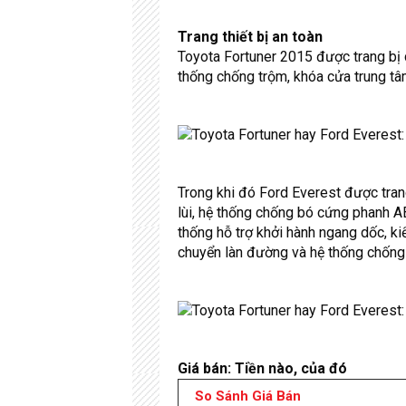
Trang thiết bị an toàn
Toyota Fortuner 2015 được trang bị cá
thống chống trộm, khóa cửa trung tâ
Trong khi đó Ford Everest được trang
lùi, hệ thống chống bó cứng phanh A
thống hỗ trợ khởi hành ngang dốc, k
chuyển làn đường và hệ thống chống
Giá bán: Tiền nào, của đó
So Sánh Giá Bán