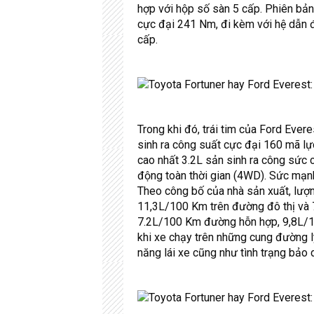
hợp với hộp số sàn 5 cấp. Phiên bả
cực đại 241 Nm, đi kèm với hệ dẫn 
cấp.
Trong khi đó, trái tim của Ford Eve
sinh ra công suất cực đại 160 mã l
cao nhất 3.2L sản sinh ra công sức
động toàn thời gian (4WD). Sức mạn
Theo công bố của nhà sản xuất, lượ
11,3L/100 Km trên đường đô thị và 7
7.2L/100 Km đường hỗn hợp, 9,8L/10
khi xe chạy trên những cung đường l
năng lái xe cũng như tình trạng bảo 