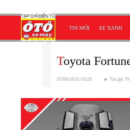
TIN MỚI
XE XANH
Toyota Fortu
07/06/2016 | 10:25
Tác giả: T