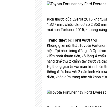
Kích thước của Everst 2015 khá tươn
1.837 mm, chiều dài cơ sở 2.850 mm
mái hơn Fortuner 2015, khoảng sán
Trang thiết bị: Ford vượt trội
Không gian nội thất Toyota Fortuner 2
hiện đại như: bảng đồng hồ Optitron 
kiểm soát thuận tiện, vô lăng 4 chấu
hàng ghế thứ 2 chỉnh tay trượt và gập 
Hệ thống giải trí với màn hình hiển 
thống điều hòa với 2 dàn lạnh và cửa
điện, khóa cửa trung tâm và khóa cửa