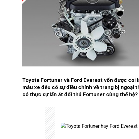
Toyota Fortuner và Ford Everest vốn được coi l
mẫu xe đều có sự điều chỉnh về trang bị ngoại t
có thực sự lấn át đối thủ Fortuner cùng thế hệ?