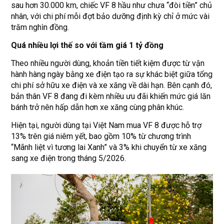
sau hơn 30.000 km, chiếc VF 8 hầu như chưa “đòi tiền” chủ
nhân, với chi phí mỗi đợt bảo dưỡng định kỳ chỉ ở mức vài
trăm nghìn đồng.
Quá nhiều lợi thế so với tầm giá 1 tỷ đồng
Theo nhiều người dùng, khoản tiền tiết kiệm được từ vận
hành hàng ngày bằng xe điện tạo ra sự khác biệt giữa tổng
chi phí sở hữu xe điện và xe xăng về dài hạn. Bên cạnh đó,
bản thân VF 8 đang đi kèm nhiều ưu đãi khiến mức giá lăn
bánh trở nên hấp dẫn hơn xe xăng cùng phân khúc.
Hiện tại, người dùng tại Việt Nam mua VF 8 được hỗ trợ
13% trên giá niêm yết, bao gồm 10% từ chương trình
“Mãnh liệt vì tương lai Xanh” và 3% khi chuyển từ xe xăng
sang xe điện trong tháng 5/2026.