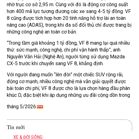
nhờ trục cơ sở 2,95 m. Cùng với đó là động cơ công suất
hơn 400 mã lực tương đương các xe sang 4-5 tỷ đồng. VF
8 cũng được tích hợp hơn 20 tính năng hỗ trợ lái an toàn
nâng cao (ADAS), trong khi đa số đối thủ chỉ được trang bị
những công nghệ an toàn cơ bản.
“Trong tầm giá khoảng 1 tỷ đồng, VF 8 mang lại quá nhiều
thứ: sức mạnh, công nghệ, chi phí vận hành thấp”, anh
Nguyễn Văn Hải (Nghệ An), người từng sử dụng Mazda
CX-5 trước khi chuyển sang VF 8, khẳng định.
Với người đang muốn “lên đời” một chiếc SUV rộng rãi,
động cơ mạnh, nhiều công nghệ mà vẫn giải quyết được
bài toán chi phí, VF 8 được cho là lựa chọn hàng đầu phân
khúc D, đặc biệt khi áp dụng những ưu đãi cộng dồn trong
tháng 5/2026.
Tin mới
XE & ĐỜI SỐNG