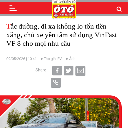
Tắc đường, đi xa không lo tốn tiền
xăng, chủ xe yên tâm sử dụng VinFast
VF 8 cho mọi nhu cầu
09/05/2026 | 10:41
Tác giả: PV
Ảnh:
Share