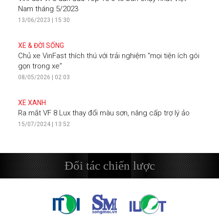
Nam tháng 5/2023
13/06/2023 | 15:30
XE & ĐỜI SỐNG
Chủ xe VinFast thích thú với trải nghiệm “mọi tiện ích gói
gọn trong xe”
08/05/2026 | 02:03
XE XANH
Ra mắt VF 8 Lux thay đổi màu sơn, nâng cấp trợ lý ảo
15/07/2024 | 13:52
Đối tác chiến lược