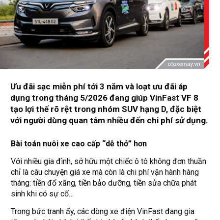
Ưu đãi sạc miễn phí tới 3 năm và loạt ưu đãi áp
dụng trong tháng 5/2026 đang giúp VinFast VF 8
tạo lợi thế rõ rệt trong nhóm SUV hạng D, đặc biệt
với người dùng quan tâm nhiều đến chi phí sử dụng.
Bài toán nuôi xe cao cấp “dễ thở” hơn
Với nhiều gia đình, sở hữu một chiếc ô tô không đơn thuần
chỉ là câu chuyện giá xe mà còn là chi phí vận hành hàng
tháng: tiền đổ xăng, tiền bảo dưỡng, tiền sửa chữa phát
sinh khi có sự cố…
Trong bức tranh ấy, các dòng xe điện VinFast đang gia