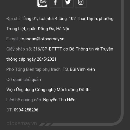
Địa chỉ:
Tầng 01, toà nhà 4 tầng, 102 Thái Thịnh, phường
Trung Liệt, quận Đống Đa, Hà Nội
E-mail:
toasoan@otoxemay.vn
Giấy phép số:
316/GP-BTTTT do Bộ Thông tin và Truyền
thông cấp ngày 28/5/2021
Phó Tổng Biên tập phụ trách:
TS. Bùi Vĩnh Kiên
Cơ quan chủ quản:
Viện Ứng dụng Công nghệ Môi trường Đô thị
Liên hệ quảng cáo:
Nguyễn Thu Hiền
ĐT:
0904 258296
otoxemay.vn