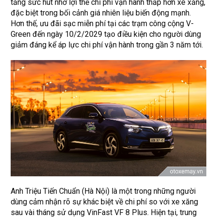
tăng sức hút nhờ lợi thế chi phí vận hành thấp hơn xe xăng,
đặc biệt trong bối cảnh giá nhiên liệu biến động mạnh.
Hơn thế, ưu đãi sạc miễn phí tại các trạm công cộng V-
Green đến ngày 10/2/2029 tạo điều kiện cho người dùng
giảm đáng kể áp lực chi phí vận hành trong gần 3 năm tới.
Anh Triệu Tiến Chuẩn (Hà Nội) là một trong những người
dùng cảm nhận rõ sự khác biệt về chi phí so với xe xăng
sau vài tháng sử dụng VinFast VF 8 Plus. Hiện tại, trung