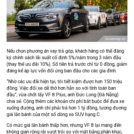
Nếu chọn phương án vay trả góp, khách hàng có thể đăng
ký chính sách lãi suất cố định 5%/năm trong 3 năm đầu
(thay thế ưu đãi 10%). Số tiền trả trước chỉ từ 0 đồng, giảm
đáng kể áp lực vốn đối ứng ban đầu cho các gia đình.
“Nhờ các ưu đãi hiện tại, tôi tiết kiệm được hơn 150 triệu
đồng. Việc đổi xe dễ thở hơn hẳn so với tính toán ban
đầu”, vừa chốt lấy VF 8 Plus, anh Đức Long (Đà Nẵng)
chia sẻ. Cộng thêm các khoản chi phí bắt buộc để đưa xe
xuống đường, anh chỉ phải trả hơn 1 tỷ đồng, tương đương
giá lăn bánh của một số dòng xe SUV hạng C.
Có mức giá lăn bánh thấp hơn, nhưng VF 8 lại mang đến
không gian rộng rãi vượt trội so với mặt bằng phân khúc,