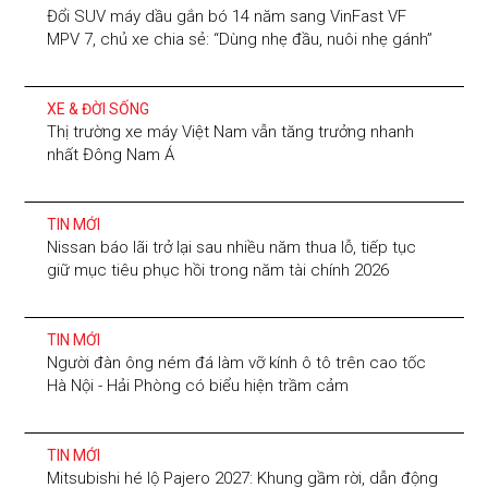
Đổi SUV máy dầu gắn bó 14 năm sang VinFast VF
MPV 7, chủ xe chia sẻ: “Dùng nhẹ đầu, nuôi nhẹ gánh”
XE & ĐỜI SỐNG
Thị trường xe máy Việt Nam vẫn tăng trưởng nhanh
nhất Đông Nam Á
TIN MỚI
Nissan báo lãi trở lại sau nhiều năm thua lỗ, tiếp tục
giữ mục tiêu phục hồi trong năm tài chính 2026
TIN MỚI
Người đàn ông ném đá làm vỡ kính ô tô trên cao tốc
Hà Nội - Hải Phòng có biểu hiện trầm cảm
TIN MỚI
Mitsubishi hé lộ Pajero 2027: Khung gầm rời, dẫn động