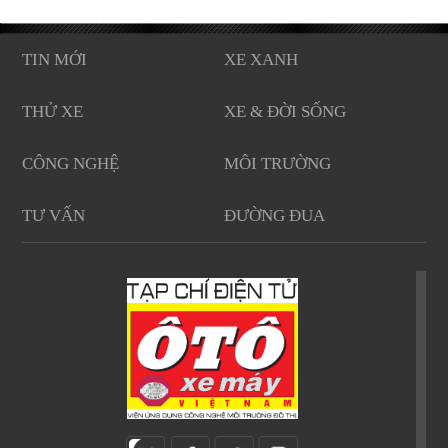
TIN MỚI
XE XANH
THỬ XE
XE & ĐỜI SỐNG
CÔNG NGHỆ
MÔI TRƯỜNG
TƯ VẤN
ĐƯỜNG ĐUA