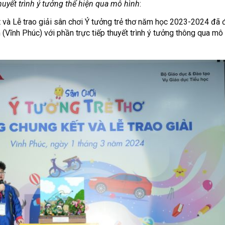
ết trình ý tưởng thể hiện qua mô hình
:
 và Lễ trao giải sân chơi Ý tưởng trẻ thơ năm học 2023-2024 đã 
(Vĩnh Phúc) với phần trực tiếp thuyết trình ý tưởng thông qua mô