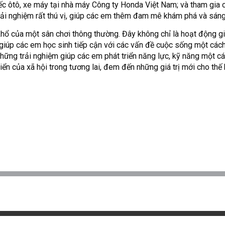
iếc ôtô, xe máy tại nhà máy Công ty Honda Việt Nam; và tham gia
rải nghiệm rất thú vị, giúp các em thêm đam mê khám phá và sáng
 khổ của một sân chơi thông thường. Đây không chỉ là hoạt động g
ng giúp các em học sinh tiếp cận với các vấn đề cuộc sống một cá
những trải nghiệm giúp các em phát triển năng lực, kỹ năng một cá
iển của xã hội trong tương lai, đem đến những giá trị mới cho thế 