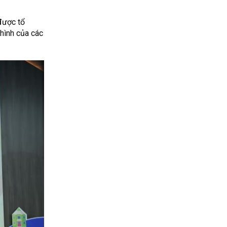
được tổ
 hình của các