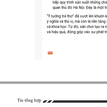
tiếp quy trình sản xuất những ch
quan thủ đô Hà Nội. Đây là một t
“Ý tưởng trẻ thơ” đã vượt lên khuôn
ý nghĩa và thú vị, mà còn là nền tả
và khoa học. Từ đó, sân chơi tạo ra 
và hiệu quả, đóng góp vào sự phát tr
Tin tổng hợp