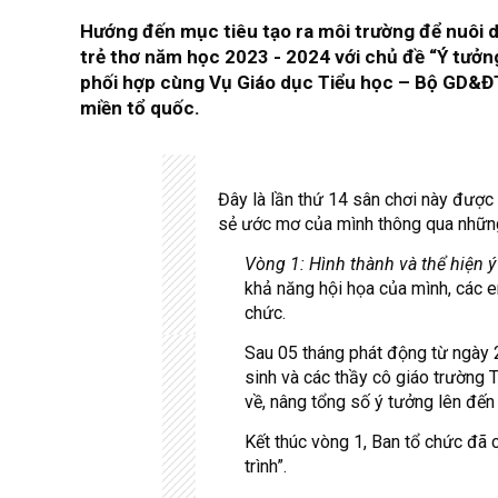
Hướng đến mục tiêu tạo ra môi trường để nuôi dư
trẻ thơ năm học 2023 - 2024 với chủ đề “Ý tưở
phối hợp cùng Vụ Giáo dục Tiểu học – Bộ GD&ĐT 
miền tổ quốc.
Đây là lần thứ 14 sân chơi này được 
sẻ ước mơ của mình thông qua những 
Vòng 1: Hình thành và thể hiện ý
khả năng hội họa của mình, các e
chức.
Sau 05 tháng phát động từ ngày
sinh và các thầy cô giáo trường
về, nâng tổng số ý tưởng lên đến 
Kết thúc vòng 1, Ban tổ chức đã 
trình”.