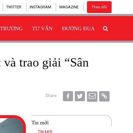
TWITTER
INSTAGRAM
MAGAZINE
Theo dõi
 TRƯỜNG
TƯ VẤN
ĐƯỜNG ĐUA
Share
Tin mới
TIN MỚI