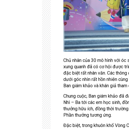
Chủ nhân của 30 mô hình với óc s
xung quanh đã có cơ hội được trì
đặc biệt rất nhân văn. Các thông 
dưới góc nhìn rất hồn nhiên cùn
Ban giám khảo và khán giả tham 
Chung cuộc, Ban giám khảo đã đá
Nhì – Ba tới các em học sinh, đồ
thưởng hữu ích, đồng thời trường
Phần thưởng tương ứng.
Đặc biệt, trong khuôn khổ Vòng C