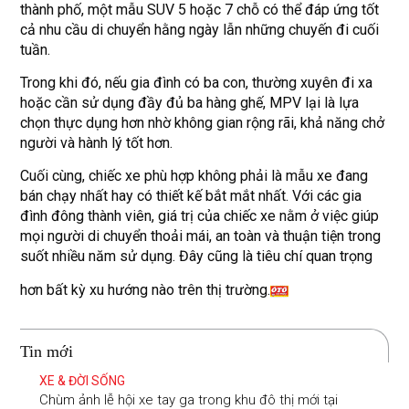
thành phố, một mẫu SUV 5 hoặc 7 chỗ có thể đáp ứng tốt
cả nhu cầu di chuyển hằng ngày lẫn những chuyến đi cuối
tuần.
Trong khi đó, nếu gia đình có ba con, thường xuyên đi xa
hoặc cần sử dụng đầy đủ ba hàng ghế, MPV lại là lựa
chọn thực dụng hơn nhờ không gian rộng rãi, khả năng chở
người và hành lý tốt hơn.
Cuối cùng, chiếc xe phù hợp không phải là mẫu xe đang
bán chạy nhất hay có thiết kế bắt mắt nhất. Với các gia
đình đông thành viên, giá trị của chiếc xe nằm ở việc giúp
mọi người di chuyển thoải mái, an toàn và thuận tiện trong
suốt nhiều năm sử dụng. Đây cũng là tiêu chí quan trọng
hơn bất kỳ xu hướng nào trên thị trường.
Tin mới
XE & ĐỜI SỐNG
Chùm ảnh lễ hội xe tay ga trong khu đô thị mới tại