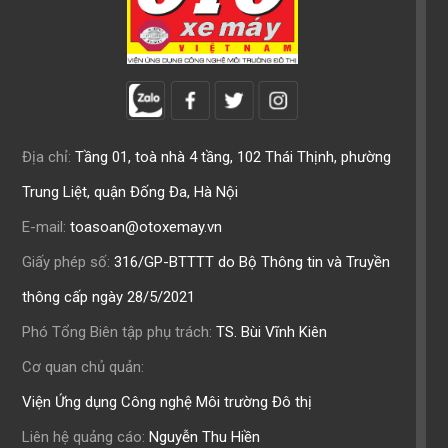
Địa chỉ:
Tầng 01, toà nhà 4 tầng, 102 Thái Thịnh, phường
Trung Liệt, quận Đống Đa, Hà Nội
E-mail:
toasoan@otoxemay.vn
Giấy phép số:
316/GP-BTTTT do Bộ Thông tin và Truyền
thông cấp ngày 28/5/2021
Phó Tổng Biên tập phụ trách:
TS. Bùi Vĩnh Kiên
Cơ quan chủ quản:
Viện Ứng dụng Công nghệ Môi trường Đô thị
Liên hệ quảng cáo:
Nguyễn Thu Hiền