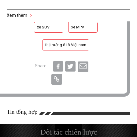
Xem thêm
xe SUV
xe MPV
thị trường ô tô Việt nam
Share
Tin tổng hợp
Đối tác chiến lược