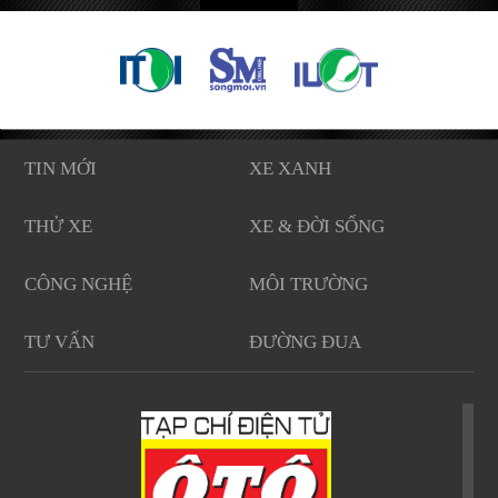
TIN MỚI
XE XANH
THỬ XE
XE & ĐỜI SỐNG
CÔNG NGHỆ
MÔI TRƯỜNG
TƯ VẤN
ĐƯỜNG ĐUA