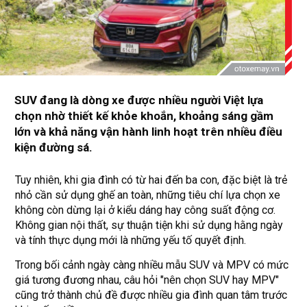
SUV đang là dòng xe được nhiều người Việt lựa
chọn nhờ thiết kế khỏe khoắn, khoảng sáng gầm
lớn và khả năng vận hành linh hoạt trên nhiều điều
kiện đường sá.
Tuy nhiên, khi gia đình có từ hai đến ba con, đặc biệt là trẻ
nhỏ cần sử dụng ghế an toàn, những tiêu chí lựa chọn xe
không còn dừng lại ở kiểu dáng hay công suất động cơ.
Không gian nội thất, sự thuận tiện khi sử dụng hằng ngày
và tính thực dụng mới là những yếu tố quyết định.
Trong bối cảnh ngày càng nhiều mẫu SUV và MPV có mức
giá tương đương nhau, câu hỏi "nên chọn SUV hay MPV"
cũng trở thành chủ đề được nhiều gia đình quan tâm trước