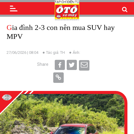
Gia đình 2-3 con nên mua SUV hay
MPV
27/06/2026 | 08:04
Tác giả: TH
Ảnh:
Share