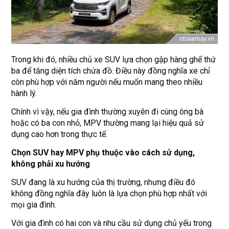
Trong khi đó, nhiều chủ xe SUV lựa chọn gập hàng ghế thứ
ba để tăng diện tích chứa đồ. Điều này đồng nghĩa xe chỉ
còn phù hợp với năm người nếu muốn mang theo nhiều
hành lý.
Chính vì vậy, nếu gia đình thường xuyên đi cùng ông bà
hoặc có ba con nhỏ, MPV thường mang lại hiệu quả sử
dụng cao hơn trong thực tế.
Chọn SUV hay MPV phụ thuộc vào cách sử dụng,
không phải xu hướng
SUV đang là xu hướng của thị trường, nhưng điều đó
không đồng nghĩa đây luôn là lựa chọn phù hợp nhất với
mọi gia đình.
Với gia đình có hai con và nhu cầu sử dụng chủ yếu trong