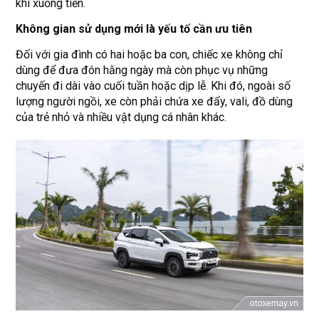
khi xuống tiền.
Không gian sử dụng mới là yếu tố cần ưu tiên
Đối với gia đình có hai hoặc ba con, chiếc xe không chỉ
dùng để đưa đón hằng ngày mà còn phục vụ những
chuyến đi dài vào cuối tuần hoặc dịp lễ. Khi đó, ngoài số
lượng người ngồi, xe còn phải chứa xe đẩy, vali, đồ dùng
của trẻ nhỏ và nhiều vật dụng cá nhân khác.