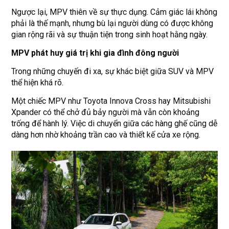
Ngược lại, MPV thiên về sự thực dụng. Cảm giác lái không
phải là thế mạnh, nhưng bù lại người dùng có được không
gian rộng rãi và sự thuận tiện trong sinh hoạt hằng ngày.
MPV phát huy giá trị khi gia đình đông người
Trong những chuyến đi xa, sự khác biệt giữa SUV và MPV
thể hiện khá rõ.
Một chiếc MPV như Toyota Innova Cross hay Mitsubishi
Xpander có thể chở đủ bảy người mà vẫn còn khoảng
trống để hành lý. Việc di chuyển giữa các hàng ghế cũng dễ
dàng hơn nhờ khoảng trần cao và thiết kế cửa xe rộng.