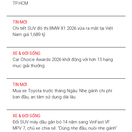
TP.HCM
TIN MỚI
Chi tiết SUV đô thị BMW X1 2026 vừa ra mắt tại Việt
Nam giá 1,689 tỷ
XE & ĐỜI SỐNG
Car Choice Awards 2026 khởi động với hơn 15 hạng
mục giải thưởng
TIN MỚI
Mua xe Toyota trước tháng Ngâu: Nhẹ gánh chi phí
ban đầu, an tâm sử dụng dài lâu
XE & ĐỜI SỐNG
Đổi SUV máy dầu gắn bó 14 năm sang VinFast VF
MPV 7, chủ xe chia sẻ: “Dùng nhẹ đầu, nuôi nhẹ gánh”