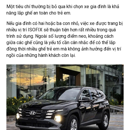
Một tiêu chí thường bị bỏ qua khi chọn xe gia đình là khả
năng lắp ghế an toàn cho trẻ em.
Nếu gia đình có hai hoặc ba con nhỏ, việc xe được trang bị
nhiều vị trí ISOFIX sẽ thuận tiện hơn rất nhiều trong quá
trình sử dụng. Ngoài số lượng điểm neo, khoảng cách
giữa các ghế cũng là yếu tố cần cân nhắc để có thể lắp
đồng thời nhiều ghế trẻ em mà không ảnh hưởng đến vị trí
ngồi của những hành khách còn lại.