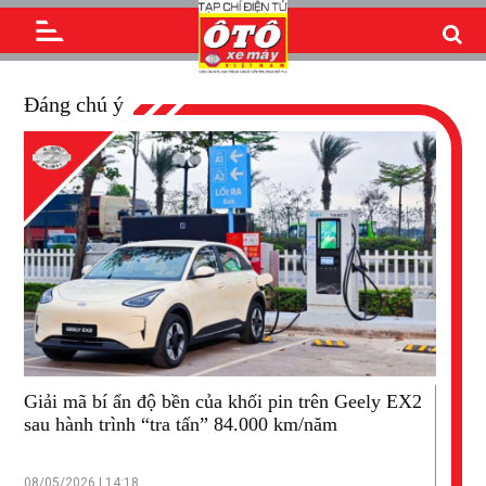
Đáng chú ý
Giải mã bí ẩn độ bền của khối pin trên Geely EX2
sau hành trình “tra tấn” 84.000 km/năm
08/05/2026 | 14:18