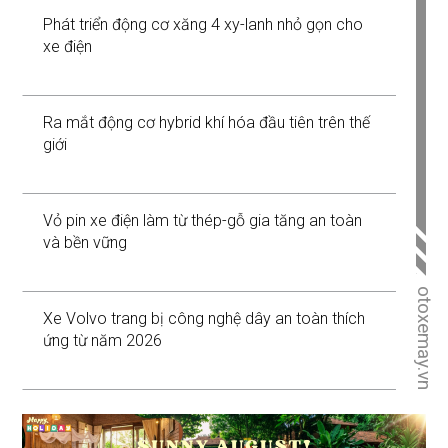
Phát triển động cơ xăng 4 xy-lanh nhỏ gọn cho
xe điện
Ra mắt động cơ hybrid khí hóa đầu tiên trên thế
giới
Vỏ pin xe điện làm từ thép-gỗ gia tăng an toàn
và bền vững
otoxemay.vn
Xe Volvo trang bị công nghệ dây an toàn thích
ứng từ năm 2026