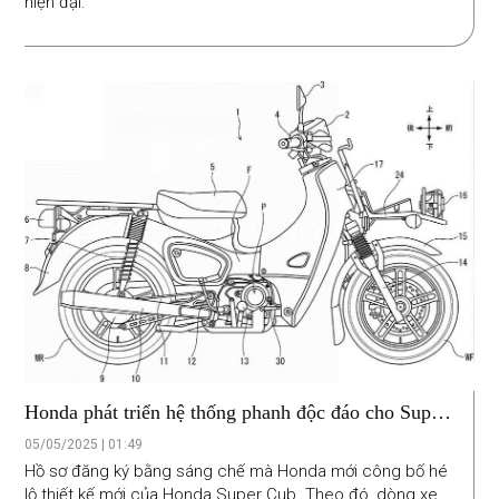
hiện đại.
Honda phát triển hệ thống phanh độc đáo cho Super
Cub
05/05/2025 | 01:49
Hồ sơ đăng ký bằng sáng chế mà Honda mới công bố hé
lộ thiết kế mới của Honda Super Cub. Theo đó, dòng xe