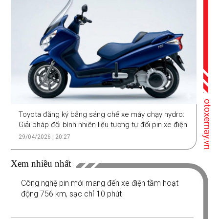
otoxemay.vn
Toyota đăng ký bằng sáng chế xe máy chạy hydro:
Giải pháp đổi bình nhiên liệu tương tự đổi pin xe điện
29/04/2026 | 20:27
Xem nhiều nhất
Công nghệ pin mới mang đến xe điện tầm hoạt
động 756 km, sạc chỉ 10 phút