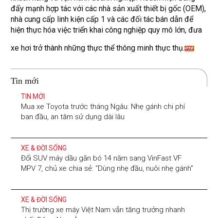
đẩy mạnh hợp tác với các nhà sản xuất thiết bị gốc (OEM),
nhà cung cấp linh kiện cấp 1 và các đối tác bán dẫn để
hiện thực hóa việc triển khai công nghiệp quy mô lớn, đưa
xe hơi trở thành những thực thể thông minh thực thụ.
Tin mới
TIN MỚI
Mua xe Toyota trước tháng Ngâu: Nhẹ gánh chi phí
ban đầu, an tâm sử dụng dài lâu
XE & ĐỜI SỐNG
Đổi SUV máy dầu gắn bó 14 năm sang VinFast VF
MPV 7, chủ xe chia sẻ: “Dùng nhẹ đầu, nuôi nhẹ gánh”
XE & ĐỜI SỐNG
Thị trường xe máy Việt Nam vẫn tăng trưởng nhanh