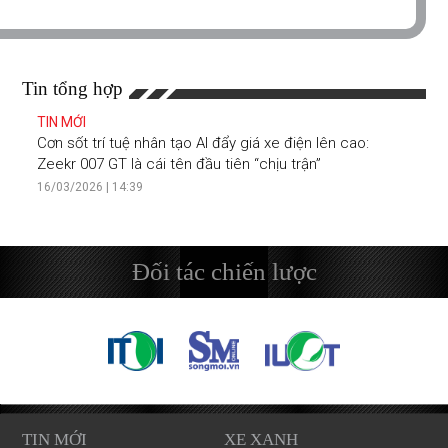
Tin tổng hợp
TIN MỚI
Cơn sốt trí tuệ nhân tạo AI đẩy giá xe điện lên cao:
Zeekr 007 GT là cái tên đầu tiên “chịu trận”
16/03/2026 | 14:39
Đối tác chiến lược
TIN MỚI
XE XANH