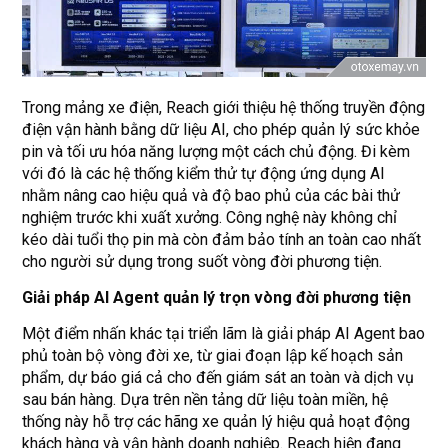
Trong mảng xe điện, Reach giới thiệu hệ thống truyền động
điện vận hành bằng dữ liệu AI, cho phép quản lý sức khỏe
pin và tối ưu hóa năng lượng một cách chủ động. Đi kèm
với đó là các hệ thống kiểm thử tự động ứng dụng AI
nhằm nâng cao hiệu quả và độ bao phủ của các bài thử
nghiệm trước khi xuất xưởng. Công nghệ này không chỉ
kéo dài tuổi thọ pin mà còn đảm bảo tính an toàn cao nhất
cho người sử dụng trong suốt vòng đời phương tiện.
Giải pháp AI Agent quản lý trọn vòng đời phương tiện
Một điểm nhấn khác tại triển lãm là giải pháp AI Agent bao
phủ toàn bộ vòng đời xe, từ giai đoạn lập kế hoạch sản
phẩm, dự báo giá cả cho đến giám sát an toàn và dịch vụ
sau bán hàng. Dựa trên nền tảng dữ liệu toàn miền, hệ
thống này hỗ trợ các hãng xe quản lý hiệu quả hoạt động
khách hàng và vận hành doanh nghiệp. Reach hiện đang