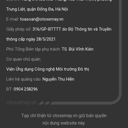
Trung Liệt, quận Đống Đa, Hà Nội
E-mail:
toasoan@otoxemay.vn
Giấy phép số:
316/GP-BTTTT do Bộ Thông tin và Truyền
thông cấp ngày 28/5/2021
Phó Tổng Biên tập phụ trách:
TS. Bùi Vĩnh Kiên
Cơ quan chủ quản:
Viện Ứng dụng Công nghệ Môi trường Đô thị
Liên hệ quảng cáo:
Nguyễn Thu Hiền
ĐT:
0904 258296
otoxemay.vn
Tạp chí Điện tử otoxemay.vn giữ bản quyền
nội dung website này.