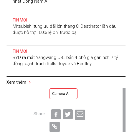
nhất Đông Nam Á
TIN MỚI
Mitsubishi tung ưu đãi lớn tháng 8: Destinator lần đầu
được hỗ trợ 100% lệ phí trước bạ
TIN MỚI
BYD ra mắt Yangwang U8L bản 4 chỗ giá gần hơn 7 tỷ
đồng, cạnh tranh Rolls-Royce và Bentley
Xem thêm
Camera AI
Share