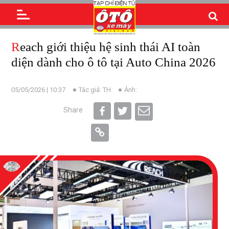
Reach giới thiệu hệ sinh thái AI toàn
diện dành cho ô tô tại Auto China 2026
05/05/2026 | 10:37
Tác giả: TH
Ảnh:
Share