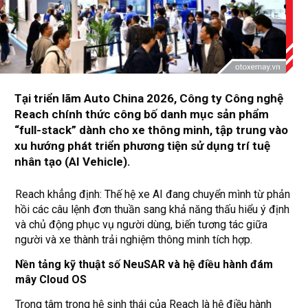
Tại triển lãm Auto China 2026, Công ty Công nghệ
Reach chính thức công bố danh mục sản phẩm
“full-stack” dành cho xe thông minh, tập trung vào
xu hướng phát triển phương tiện sử dụng trí tuệ
nhân tạo (AI Vehicle).
Reach khẳng định: Thế hệ xe AI đang chuyển mình từ phản
hồi các câu lệnh đơn thuần sang khả năng thấu hiểu ý định
và chủ động phục vụ người dùng, biến tương tác giữa
người và xe thành trải nghiệm thông minh tích hợp.
Nền tảng kỹ thuật số NeuSAR và hệ điều hành đám
mây Cloud OS
Trọng tâm trong hệ sinh thái của Reach là hệ điều hành