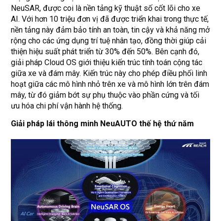
NeuSAR, được coi là nền tảng kỹ thuật số cốt lõi cho xe
AI. Với hơn 10 triệu đơn vị đã được triển khai trong thực tế,
nền tảng này đảm bảo tính an toàn, tin cậy và khả năng mở
rộng cho các ứng dụng trí tuệ nhân tạo, đồng thời giúp cải
thiện hiệu suất phát triển từ 30% đến 50%. Bên cạnh đó,
giải pháp Cloud OS giới thiệu kiến trúc tính toán cộng tác
giữa xe và đám mây. Kiến trúc này cho phép điều phối linh
hoạt giữa các mô hình nhỏ trên xe và mô hình lớn trên đám
mây, từ đó giảm bớt sự phụ thuộc vào phần cứng và tối
ưu hóa chi phí vận hành hệ thống.
Giải pháp lái thông minh NeuAUTO thế hệ thứ năm