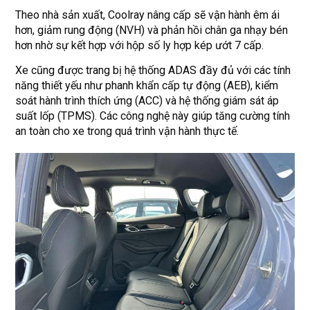
Theo nhà sản xuất, Coolray nâng cấp sẽ vận hành êm ái
hơn, giảm rung động (NVH) và phản hồi chân ga nhạy bén
hơn nhờ sự kết hợp với hộp số ly hợp kép ướt 7 cấp.
Xe cũng được trang bị hệ thống ADAS đầy đủ với các tính
năng thiết yếu như phanh khẩn cấp tự động (AEB), kiểm
soát hành trình thích ứng (ACC) và hệ thống giám sát áp
suất lốp (TPMS). Các công nghệ này giúp tăng cường tính
an toàn cho xe trong quá trình vận hành thực tế.