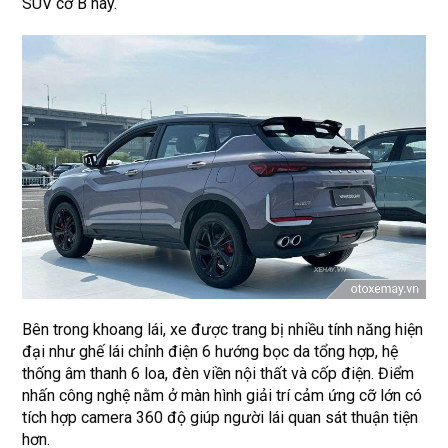
SUV cỡ B này.
Bên trong khoang lái, xe được trang bị nhiều tính năng hiện
đại như ghế lái chỉnh điện 6 hướng bọc da tổng hợp, hệ
thống âm thanh 6 loa, đèn viền nội thất và cốp điện. Điểm
nhấn công nghệ nằm ở màn hình giải trí cảm ứng cỡ lớn có
tích hợp camera 360 độ giúp người lái quan sát thuận tiện
hơn.