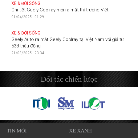
XE & ĐỜI SỐNG
Chi tiết Geely Coolray mới ra mắt thị trường Việt
01/04/2025 | 01:29
XE & ĐỜI SỐNG
Geely Auto ra mắt Geely Coolray tại Việt Nam với giá từ
538 triệu đồng
21/03/2025 | 23:34
Đối tác chiến lược
TIN MỚI
XE XANH