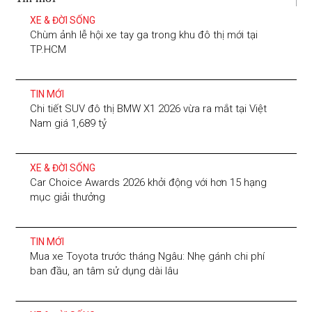
XE & ĐỜI SỐNG
Chùm ảnh lễ hội xe tay ga trong khu đô thị mới tại
TP.HCM
TIN MỚI
Chi tiết SUV đô thị BMW X1 2026 vừa ra mắt tại Việt
Nam giá 1,689 tỷ
XE & ĐỜI SỐNG
Car Choice Awards 2026 khởi động với hơn 15 hạng
mục giải thưởng
TIN MỚI
Mua xe Toyota trước tháng Ngâu: Nhẹ gánh chi phí
ban đầu, an tâm sử dụng dài lâu