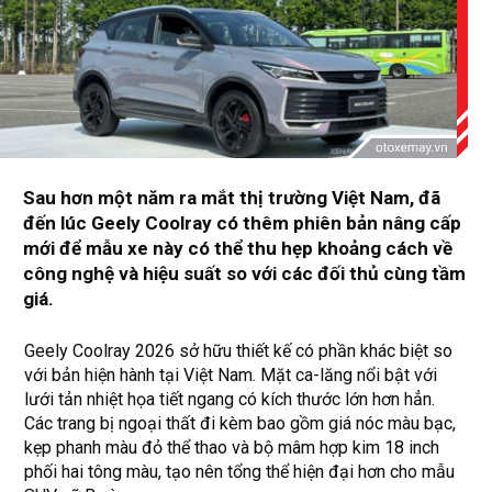
Sau hơn một năm ra mắt thị trường Việt Nam, đã
đến lúc Geely Coolray có thêm phiên bản nâng cấp
mới để mẫu xe này có thể thu hẹp khoảng cách về
công nghệ và hiệu suất so với các đối thủ cùng tầm
giá.
Geely Coolray 2026 sở hữu thiết kế có phần khác biệt so
với bản hiện hành tại Việt Nam. Mặt ca-lăng nổi bật với
lưới tản nhiệt họa tiết ngang có kích thước lớn hơn hẳn.
Các trang bị ngoại thất đi kèm bao gồm giá nóc màu bạc,
kẹp phanh màu đỏ thể thao và bộ mâm hợp kim 18 inch
phối hai tông màu, tạo nên tổng thể hiện đại hơn cho mẫu