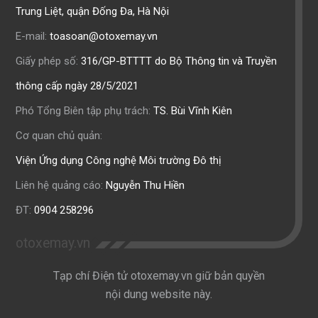
Trung Liệt, quận Đống Đa, Hà Nội
E-mail:
toasoan@otoxemay.vn
Giấy phép số:
316/GP-BTTTT do Bộ Thông tin và Truyền
thông cấp ngày 28/5/2021
Phó Tổng Biên tập phụ trách:
TS. Bùi Vĩnh Kiên
Cơ quan chủ quản:
Viện Ứng dụng Công nghệ Môi trường Đô thị
Liên hệ quảng cáo:
Nguyễn Thu Hiền
ĐT:
0904 258296
otoxemay.vn
Tạp chí Điện tử otoxemay.vn giữ bản quyền
nội dung website này.