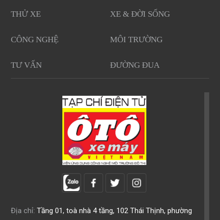
THỬ XE
XE & ĐỜI SỐNG
CÔNG NGHỆ
MÔI TRƯỜNG
TƯ VẤN
ĐƯỜNG ĐUA
Địa chỉ:
Tầng 01, toà nhà 4 tầng, 102 Thái Thịnh, phường