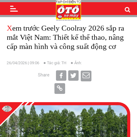
Xem trước Geely Coolray 2026 sắp ra
mắt Việt Nam: Thiết kế thể thao, nâng
cấp màn hình và công suất động cơ
26/04/2026 | 09:06
Tác giả: TH
Ảnh:
Share