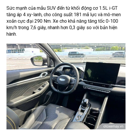
Sức mạnh của mẫu SUV đến từ khối động cơ 1.5L i-GT
tăng áp 4 xy-lanh, cho công suất 181 mã lực và mô-men
xoắn cực đại 290 Nm. Xe cho khả năng tăng tốc 0-100
km/h trong 7,6 giây, nhanh hơn 0,3 giây so với bản hiện
hành.