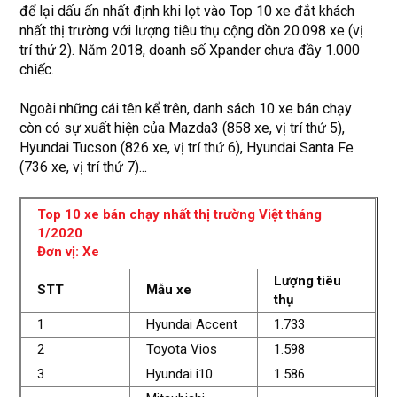
để lại dấu ấn nhất định khi lọt vào Top 10 xe đắt khách
nhất thị trường với lượng tiêu thụ cộng dồn 20.098 xe (vị
trí thứ 2). Năm 2018, doanh số Xpander chưa đầy 1.000
chiếc.
Ngoài những cái tên kể trên, danh sách 10 xe bán chạy
còn có sự xuất hiện của Mazda3 (858 xe, vị trí thứ 5),
Hyundai Tucson (826 xe, vị trí thứ 6), Hyundai Santa Fe
(736 xe, vị trí thứ 7)...
Top 10 xe bán chạy nhất thị trường Việt tháng
1/2020
Đơn vị: Xe
Lượng tiêu
STT
Mẫu xe
thụ
1
Hyundai Accent
1.733
2
Toyota Vios
1.598
3
Hyundai i10
1.586