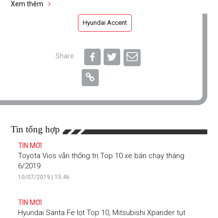
Xem thêm
Hyundai Accent
Share
Tin tổng hợp
TIN MỚI
Toyota Vios vẫn thống trị Top 10 xe bán chạy tháng
6/2019
10/07/2019 | 15:46
TIN MỚI
Hyundai Santa Fe lọt Top 10, Mitsubishi Xpander tụt