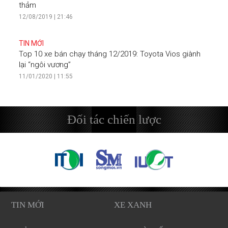
thảm
12/08/2019 | 21:46
TIN MỚI
Top 10 xe bán chạy tháng 12/2019: Toyota Vios giành
lại “ngôi vương”
11/01/2020 | 11:55
Đối tác chiến lược
TIN MỚI
XE XANH