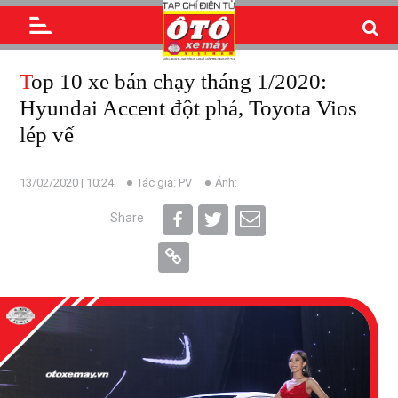
Top 10 xe bán chạy tháng 1/2020:
Hyundai Accent đột phá, Toyota Vios
lép vế
13/02/2020 | 10:24
Tác giả: PV
Ảnh:
Share