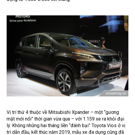
Vị trí thứ 4 thuộc về Mitsubishi Xpander – một “gương
mặt mới nổi” thời gian vừa qua – với 1.159 xe ra khỏi đại
lý. Không những hai tháng liền “đánh bại” Toyota Vios ở vị
trí dẫn đầu, kết thúc năm 2019, mẫu xe đa dụng cũng đã