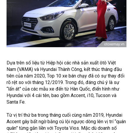
Dựa trên số liệu từ Hiệp hội các nhà sản xuất ôtô Việt
Nam (VAMA) và Hyundai Thành Công, kết thúc tháng đầu
tiên của năm 2020, Top 10 xe bán chạy đã có sự thay đổi
rõ rệt so với tháng 12/2019. Trong đó, đáng chú ý là sự
“lấn át” của các mẫu xe đến từ Hàn Quốc, điển hình như
Hyundai với 4 cái tên, bao gồm Accent, i10, Tucson và
Santa Fe.
Từ vị trí thứ ba trong tháng cuối cùng năm 2019, Hyundai
Accent gây bất ngờ bằng cú lội ngược dòng lên vị trí “quán
quân” từng gắn liền với Toyota Vios. Mặc dù doanh số