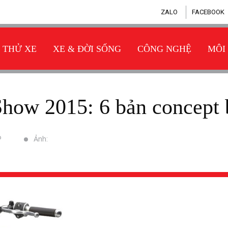
ZALO
FACEBOOK
THỬ XE
XE & ĐỜI SỐNG
CÔNG NGHỆ
MÔI
Show 2015: 6 bản concept
P
Ảnh: