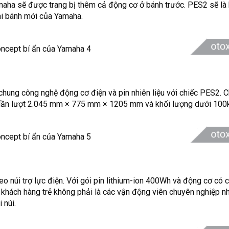
maha sẽ được trang bị thêm cả động cơ ở bánh trước. PES2 sẽ là
ai bánh mới của Yamaha.
chung công nghệ động cơ điện và pin nhiên liệu với chiếc PES2. C
ao lần lượt 2.045 mm × 775 mm × 1205 mm và khối lượng dưới 100
 núi trợ lực điện. Với gói pin lithium-ion 400Wh và động cơ có 
 khách hàng trẻ không phải là các vận động viên chuyên nghiệp 
 núi.