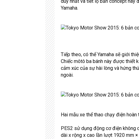
duy nhất và tiết lộ bản concept này
Yamaha.
Tiếp theo, có thể Yamaha sẽ giới thi
Chiếc môtô ba bánh này được thiết 
cảm xúc của sự hài lòng và hứng thú
ngoài.
Hai mẫu xe thể thao chạy điện hoàn 
PES2 sử dụng động cơ điện không chổ
dài x rộng x cao lần lượt 1920 mm 