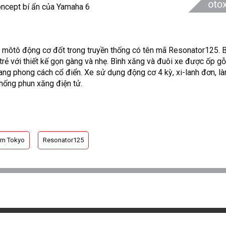
ếc môtô động cơ đốt trong truyền thống có tên mã Resonator125.
rẻ với thiết kế gọn gàng và nhẹ. Bình xăng và đuôi xe được ốp gỗ
ng phong cách cổ điển. Xe sử dụng động cơ 4 kỳ, xi-lanh đơn, 
thống phun xăng điện tử.
lãm Tokyo
Resonator125