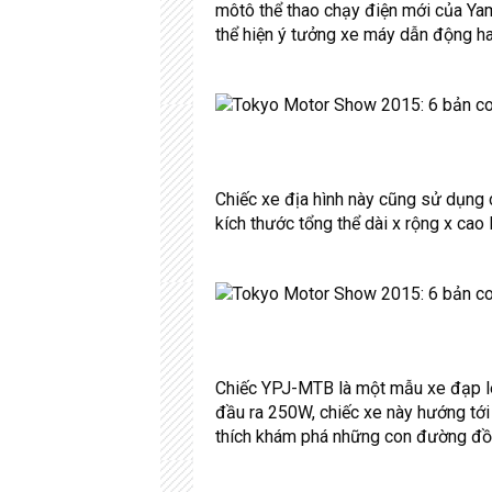
môtô thể thao chạy điện mới của Ya
thể hiện ý tưởng xe máy dẫn động h
Chiếc xe địa hình này cũng sử dụng 
kích thước tổng thể dài x rộng x c
Chiếc YPJ-MTB là một mẫu xe đạp leo
đầu ra 250W, chiếc xe này hướng tới
thích khám phá những con đường đồi