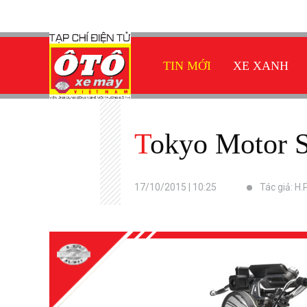
TIN MỚI
XE XANH
Tokyo Motor 
17/10/2015 | 10:25
Tác giả: H.