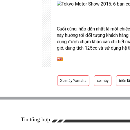
Cuối cùng, hấp dẫn nhất là một chi
này hướng tới đối tượng khách hàng t
cũng được chạm khắc các chi tiết ma
gió, dung tích 125cc và sử dụng hệ 
Xe máy Yamaha
xe máy
triển 
Tin tổng hợp