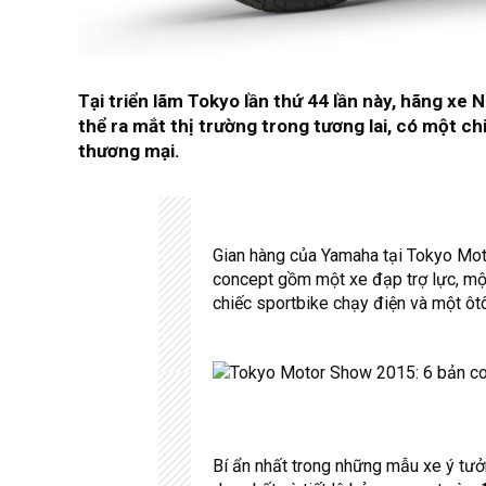
Tại triển lãm Tokyo lần thứ 44 lần này, hãng xe 
thể ra mắt thị trường trong tương lai, có một c
thương mại.
Gian hàng của Yamaha tại
Tokyo Mo
concept gồm một xe đạp trợ lực, một
chiếc sportbike chạy điện và một ôtô
Bí ẩn nhất trong những mẫu xe ý tư