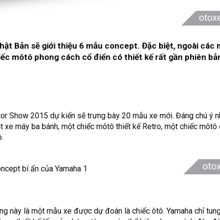
Nhật Bản sẽ giới thiệu 6 mẫu concept. Đặc biệt, ngoài các
hiếc môtô phong cách cổ điển có thiết kế rất gần phiên bả
tor Show 2015
dự kiến sẽ trưng bày 20 mẫu xe mới. Đáng chú ý n
 xe máy ba bánh, một chiếc môtô thiết kế Retro, một chiếc môtô 
.
ởng này là một mẫu xe được dự đoán là chiếc ôtô.
Yamaha
chỉ tung