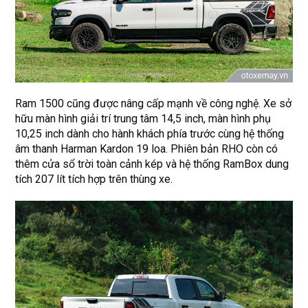
Ram 1500 cũng được nâng cấp mạnh về công nghệ. Xe sở
hữu màn hình giải trí trung tâm 14,5 inch, màn hình phụ
10,25 inch dành cho hành khách phía trước cùng hệ thống
âm thanh Harman Kardon 19 loa. Phiên bản RHO còn có
thêm cửa sổ trời toàn cảnh kép và hệ thống RamBox dung
tích 207 lít tích hợp trên thùng xe.