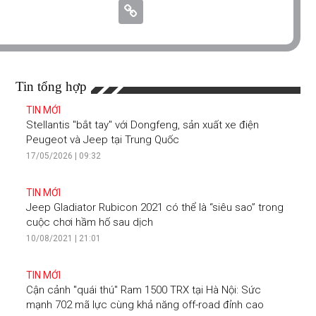
Tin tổng hợp
TIN MỚI
Stellantis "bắt tay" với Dongfeng, sản xuất xe điện
Peugeot và Jeep tại Trung Quốc
17/05/2026 | 09:32
TIN MỚI
Jeep Gladiator Rubicon 2021 có thể là “siêu sao” trong
cuộc chơi hầm hố sau dịch
10/08/2021 | 21:01
TIN MỚI
Cận cảnh "quái thú" Ram 1500 TRX tại Hà Nội: Sức
mạnh 702 mã lực cùng khả năng off-road đỉnh cao