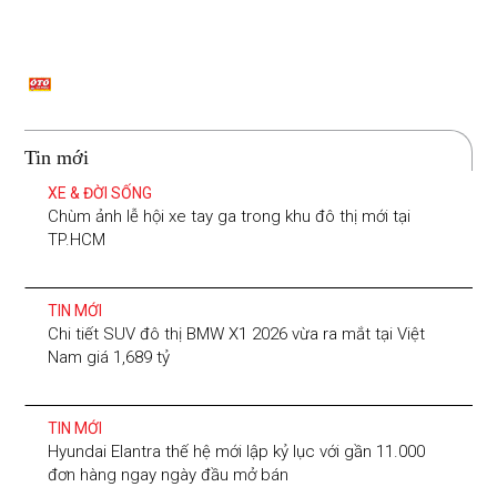
Tin mới
XE & ĐỜI SỐNG
Chùm ảnh lễ hội xe tay ga trong khu đô thị mới tại
TP.HCM
TIN MỚI
Chi tiết SUV đô thị BMW X1 2026 vừa ra mắt tại Việt
Nam giá 1,689 tỷ
TIN MỚI
Hyundai Elantra thế hệ mới lập kỷ lục với gần 11.000
đơn hàng ngay ngày đầu mở bán