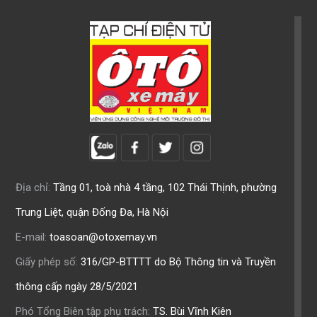
Địa chỉ:
Tầng 01, toà nhà 4 tầng, 102 Thái Thịnh, phường
Trung Liệt, quận Đống Đa, Hà Nội
E-mail:
toasoan@otoxemay.vn
Giấy phép số:
316/GP-BTTTT do Bộ Thông tin và Truyền
thông cấp ngày 28/5/2021
Phó Tổng Biên tập phụ trách:
TS. Bùi Vĩnh Kiên