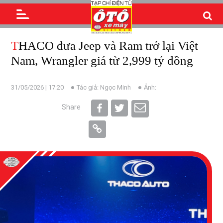
THACO đưa Jeep và Ram trở lại Việt
Nam, Wrangler giá từ 2,999 tỷ đồng
31/05/2026 | 17:20
Tác giả: Ngọc Minh
Ảnh:
Share