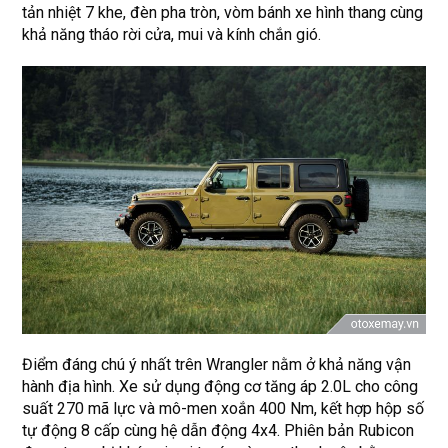
tản nhiệt 7 khe, đèn pha tròn, vòm bánh xe hình thang cùng
khả năng tháo rời cửa, mui và kính chắn gió.
Điểm đáng chú ý nhất trên Wrangler nằm ở khả năng vận
hành địa hình. Xe sử dụng động cơ tăng áp 2.0L cho công
suất 270 mã lực và mô-men xoắn 400 Nm, kết hợp hộp số
tự động 8 cấp cùng hệ dẫn động 4x4. Phiên bản Rubicon