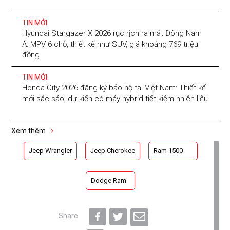
TIN MỚI
Hyundai Stargazer X 2026 rục rịch ra mắt Đông Nam
Á: MPV 6 chỗ, thiết kế như SUV, giá khoảng 769 triệu
đồng
TIN MỚI
Honda City 2026 đăng ký bảo hộ tại Việt Nam: Thiết kế
mới sắc sảo, dự kiến có máy hybrid tiết kiệm nhiên liệu
Xem thêm
Jeep Wrangler
Jeep Cherokee
Ram 1500
Dodge Ram
Share