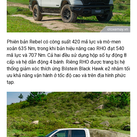
Phiên bản Rebel có công suất 420 mã lực và mô-men
xoắn 635 Nm, trong khi bản hiệu năng cao RHO đạt 540
mã lực và 707 Nm. Cả hai đều sử dụng hộp số tự động 8
cấp và hệ dẫn động 4 bánh. Riêng RHO được trang bị hệ
thống giảm xóc thích ứng Bilstein Black Hawk e2 nhằm tối
ưu khả năng vận hành ở tốc độ cao và trên địa hình phức
tạp.