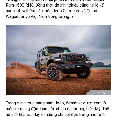
Ram 1500 RHO. Đồng thời, doanh nghiệp cũng hé lộ kế
hoạch đưa thêm các mẫu Jeep Cherokee và Grand
Wagoneer về Việt Nam trong tương lai.
Trong danh mục sản phẩm Jeep, Wrangler được xem là
mẫu xe mang đậm bản sắc nhất của thương hiệu Mỹ. Thế
hệ mới tiếp tục duy trì những chi tiết đặc trưng như lưới