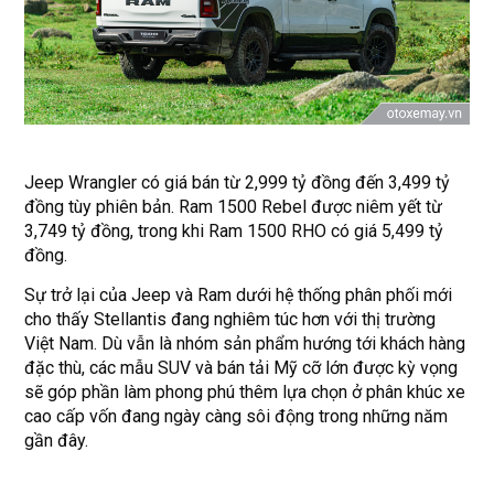
Jeep Wrangler có giá bán từ 2,999 tỷ đồng đến 3,499 tỷ
đồng tùy phiên bản. Ram 1500 Rebel được niêm yết từ
3,749 tỷ đồng, trong khi Ram 1500 RHO có giá 5,499 tỷ
đồng.
Sự trở lại của Jeep và Ram dưới hệ thống phân phối mới
cho thấy Stellantis đang nghiêm túc hơn với thị trường
Việt Nam. Dù vẫn là nhóm sản phẩm hướng tới khách hàng
đặc thù, các mẫu SUV và bán tải Mỹ cỡ lớn được kỳ vọng
sẽ góp phần làm phong phú thêm lựa chọn ở phân khúc xe
cao cấp vốn đang ngày càng sôi động trong những năm
gần đây.