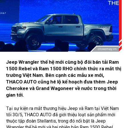
Jeep Wrangler thế hệ mới cùng bộ đôi bán tải Ram
1500 Rebel và Ram 1500 RHO chính thức ra mắt thị
trường Việt Nam. Bên cạnh các mẫu xe mới,
THACO AUTO cũng hé lộ kế hoạch đưa thêm Jeep
Cherokee và Grand Wagoneer về nước trong thời
gian tới.
Tại sự kiện ra mắt thương hiệu Jeep và Ram tại Việt Nam
tối 30/5, THACO AUTO đã giới thiệu loạt sản phẩm mới
thuộc tập đoàn Stellantis, trong đó nổi bật là Jeep
Wrangler thế hệ mới và hai phiên bản Ram 1500 Rebel,