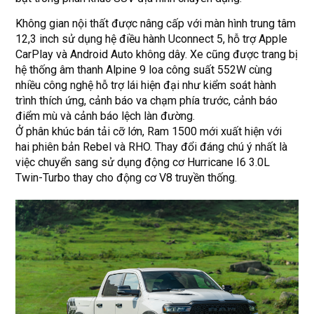
Không gian nội thất được nâng cấp với màn hình trung tâm
12,3 inch sử dụng hệ điều hành Uconnect 5, hỗ trợ Apple
CarPlay và Android Auto không dây. Xe cũng được trang bị
hệ thống âm thanh Alpine 9 loa công suất 552W cùng
nhiều công nghệ hỗ trợ lái hiện đại như kiểm soát hành
trình thích ứng, cảnh báo va chạm phía trước, cảnh báo
điểm mù và cảnh báo lệch làn đường.
Ở phân khúc bán tải cỡ lớn, Ram 1500 mới xuất hiện với
hai phiên bản Rebel và RHO. Thay đổi đáng chú ý nhất là
việc chuyển sang sử dụng động cơ Hurricane I6 3.0L
Twin-Turbo thay cho động cơ V8 truyền thống.