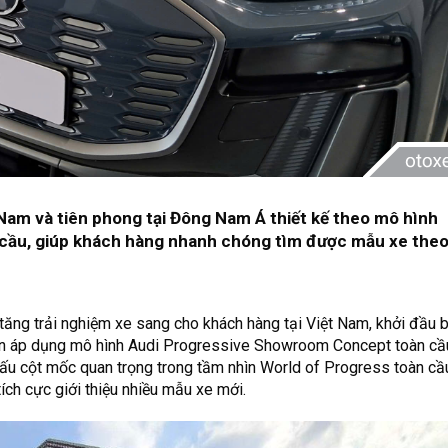
 Nam và tiên phong tại Đông Nam Á thiết kế theo mô hình
ầu, giúp khách hàng nhanh chóng tìm được mẫu xe theo
a tăng trải nghiệm xe sang cho khách hàng tại Việt Nam, khởi đầu 
n áp dụng mô hình Audi Progressive Showroom Concept toàn cầu
u cột mốc quan trọng trong tầm nhìn World of Progress toàn cầu
 tích cực giới thiệu nhiều mẫu xe mới.