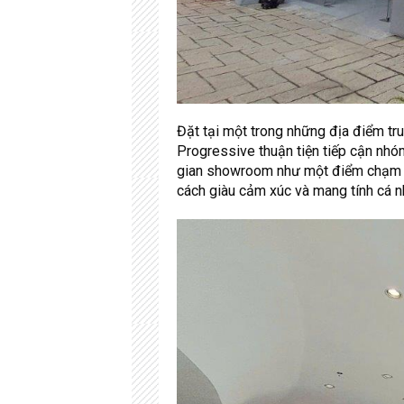
Đặt tại một trong những địa điểm t
Progressive thuận tiện tiếp cận nh
gian showroom như một điểm chạm t
cách giàu cảm xúc và mang tính cá n