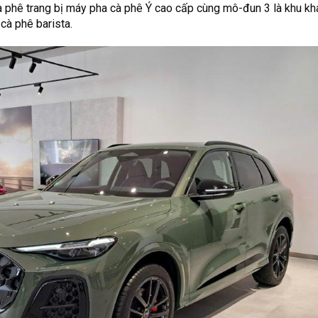
à phê trang bị máy pha cà phê Ý cao cấp cùng mô-đun 3 là khu kh
cà phê barista.