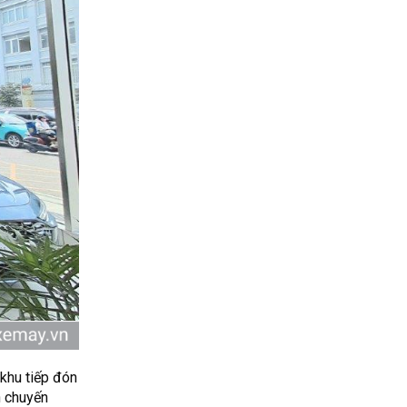
khu tiếp đón
h chuyến