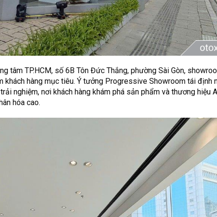
rung tâm TP.HCM, số 6B Tôn Đức Thắng, phường Sài Gòn, showro
óm khách hàng mục tiêu. Ý tưởng Progressive Showroom tái định 
rải nghiệm, nơi khách hàng khám phá sản phẩm và thương hiệu A
hân hóa cao.