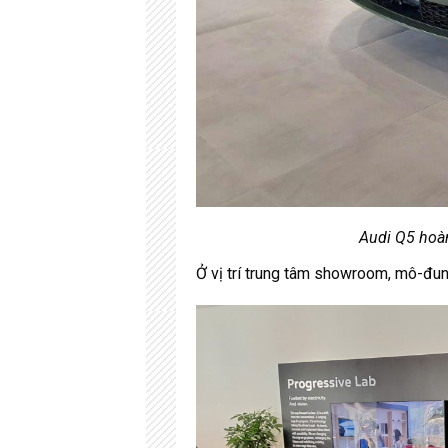
Audi Q5 hoàn
Ở vị trí trung tâm showroom, mô-đun 