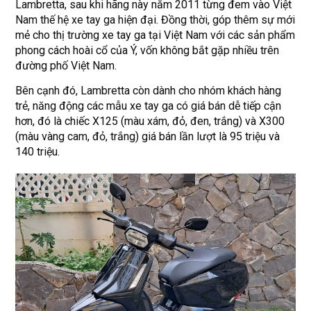
Lambretta, sau khi hãng này năm 2011 từng đem vào Việt
Nam thế hệ xe tay ga hiện đại. Đồng thời, góp thêm sự mới
mẻ cho thị trường xe tay ga tại Việt Nam với các sản phẩm
phong cách hoài cổ của Ý, vốn không bắt gặp nhiều trên
đường phố Việt Nam.
Bên cạnh đó, Lambretta còn dành cho nhóm khách hàng
trẻ, năng động các mẫu xe tay ga có giá bán dễ tiếp cận
hơn, đó là chiếc X125 (màu xám, đỏ, đen, trắng) và X300
(màu vàng cam, đỏ, trắng) giá bán lần lượt là 95 triệu và
140 triệu.