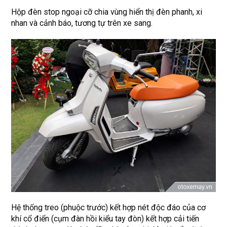
Hộp đèn stop ngoại cỡ chia vùng hiển thị đèn phanh, xi
nhan và cảnh báo, tương tự trên xe sang.
Hệ thống treo (phuộc trước) kết hợp nét độc đáo của cơ
khí cổ điển (cụm đàn hồi kiểu tay đòn) kết hợp cải tiến