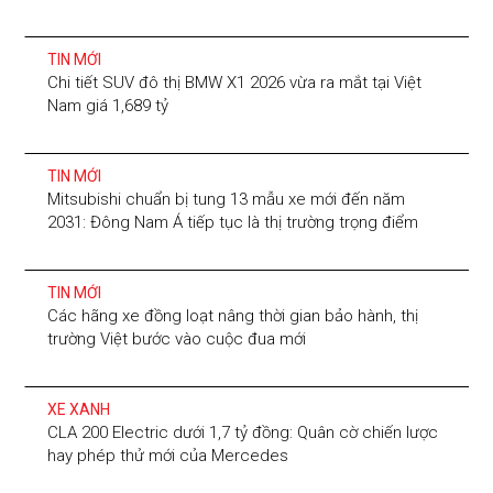
TIN MỚI
Chi tiết SUV đô thị BMW X1 2026 vừa ra mắt tại Việt
Nam giá 1,689 tỷ
TIN MỚI
Mitsubishi chuẩn bị tung 13 mẫu xe mới đến năm
2031: Đông Nam Á tiếp tục là thị trường trọng điểm
TIN MỚI
Các hãng xe đồng loạt nâng thời gian bảo hành, thị
trường Việt bước vào cuộc đua mới
XE XANH
CLA 200 Electric dưới 1,7 tỷ đồng: Quân cờ chiến lược
hay phép thử mới của Mercedes