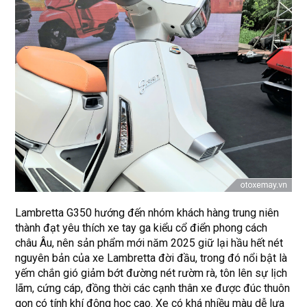
Lambretta G350 hướng đến nhóm khách hàng trung niên
thành đạt yêu thích xe tay ga kiểu cổ điển phong cách
châu Âu, nên sản phẩm mới năm 2025 giữ lại hầu hết nét
nguyên bản của xe Lambretta đời đầu, trong đó nổi bật là
yếm chắn gió giảm bớt đường nét rườm rà, tôn lên sự lịch
lãm, cứng cáp, đồng thời các cạnh thân xe được đúc thuôn
gọn có tính khí động học cao. Xe có khá nhiều màu dễ lựa