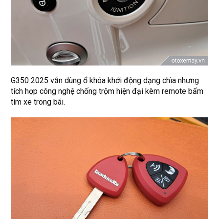
G350 2025 vẫn dùng ổ khóa khởi động dạng chìa nhưng
tích hợp công nghệ chống trộm hiện đại kèm remote bấm
tìm xe trong bãi.