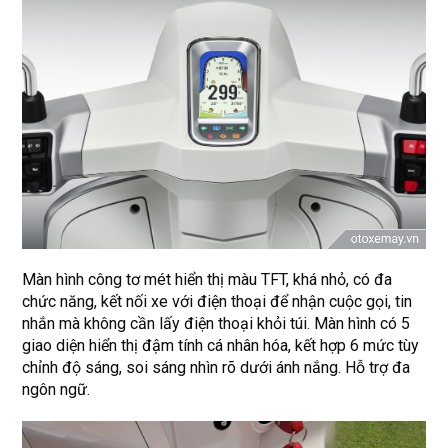
Màn hình công tơ mét hiển thị màu TFT, khá nhỏ, có đa
chức năng, kết nối xe với điện thoại để nhận cuộc gọi, tin
nhắn mà không cần lấy điện thoại khỏi túi. Màn hình có 5
giao diện hiển thị đậm tính cá nhân hóa, kết hợp 6 mức tùy
chỉnh độ sáng, soi sáng nhìn rõ dưới ánh nắng. Hỗ trợ đa
ngôn ngữ.