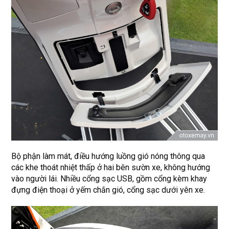
Bộ phận làm mát, điều hướng luồng gió nóng thông qua
các khe thoát nhiệt thấp ở hai bên sườn xe, không hướng
vào người lái. Nhiều cổng sạc USB, gồm cổng kèm khay
đựng điện thoại ở yếm chắn gió, cổng sạc dưới yên xe.