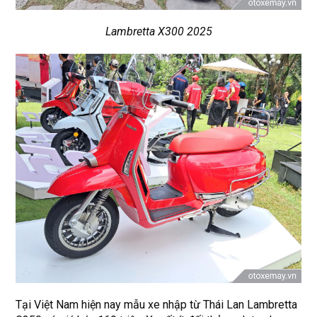
Lambretta X300 2025
Tại Việt Nam hiện nay mẫu xe nhập từ Thái Lan Lambretta