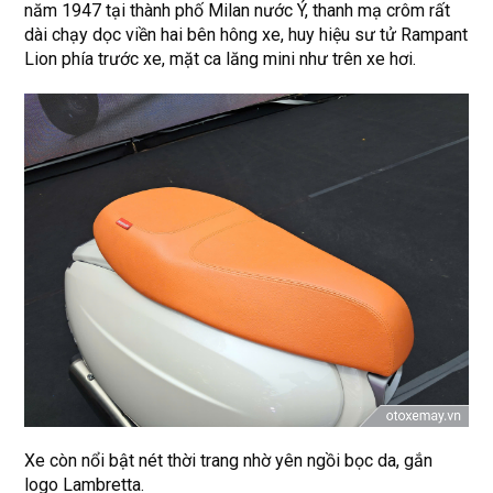
năm 1947 tại thành phố Milan nước Ý, thanh mạ crôm rất
dài chạy dọc viền hai bên hông xe, huy hiệu sư tử Rampant
Lion phía trước xe, mặt ca lăng mini như trên xe hơi.
Xe còn nổi bật nét thời trang nhờ yên ngồi bọc da, gắn
logo Lambretta.