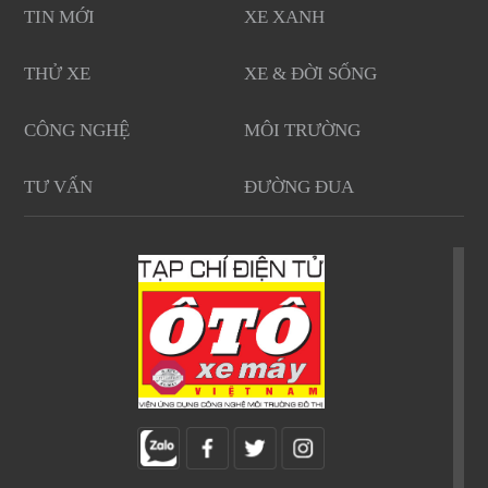
TIN MỚI
XE XANH
THỬ XE
XE & ĐỜI SỐNG
CÔNG NGHỆ
MÔI TRƯỜNG
TƯ VẤN
ĐƯỜNG ĐUA