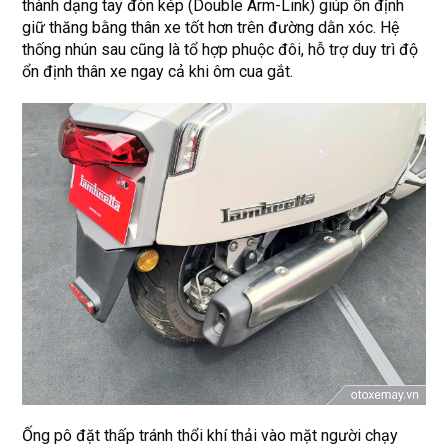
thành dạng tay đòn kép (Double Arm-Link) giúp ổn định
giữ thăng bằng thân xe tốt hơn trên đường dằn xóc. Hệ
thống nhún sau cũng là tổ hợp phuộc đôi, hỗ trợ duy trì độ
ổn định thân xe ngay cả khi ôm cua gắt.
Ống pô đặt thấp tránh thổi khí thải vào mặt người chạy