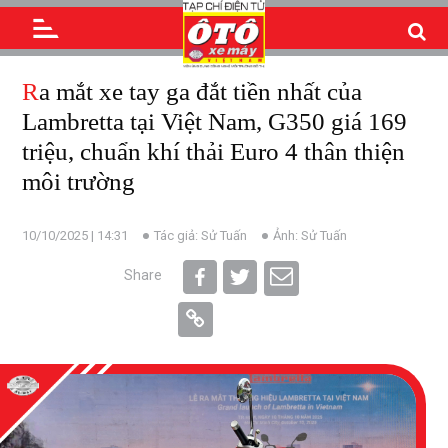
Ra mắt xe tay ga đắt tiền nhất của
Lambretta tại Việt Nam, G350 giá 169
triệu, chuẩn khí thải Euro 4 thân thiện
môi trường
10/10/2025 | 14:31
Tác giả: Sử Tuấn
Ảnh: Sử Tuấn
Share