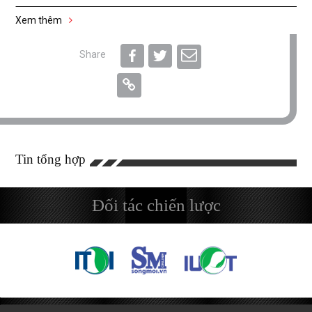
Xem thêm
Share
Tin tổng hợp
Đối tác chiến lược