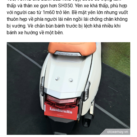
thấp và thân xe gọn hơn SH350. Yên xe khá thấp, phù hợp
với người cao từ 1m60 trở lên. Bề mặt yên lớn nhưng vuốt
thuôn hẹp về phía người lái nên ngồi lái chống chân không
bị vướng. Vè chắn bùn bánh trước bị lệch khá nhiều khi
bánh xe hướng về một bên.