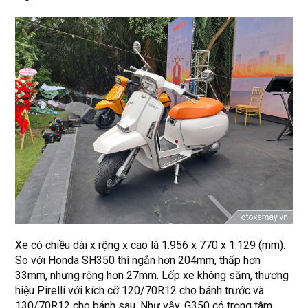
Xe có chiều dài x rộng x cao là 1.956 x 770 x 1.129 (mm).
So với Honda SH350 thì ngắn hơn 204mm, thấp hơn
33mm, nhưng rộng hơn 27mm. Lốp xe không săm, thương
hiệu Pirelli với kích cỡ 120/70R12 cho bánh trước và
130/70R12 cho bánh sau. Như vậy, G350 có trọng tâm