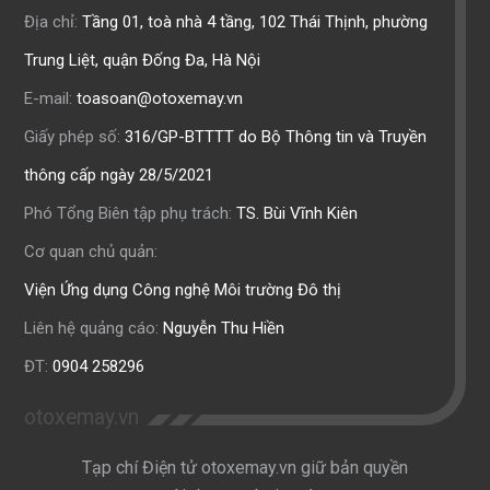
Địa chỉ:
Tầng 01, toà nhà 4 tầng, 102 Thái Thịnh, phường
Trung Liệt, quận Đống Đa, Hà Nội
E-mail:
toasoan@otoxemay.vn
Giấy phép số:
316/GP-BTTTT do Bộ Thông tin và Truyền
thông cấp ngày 28/5/2021
Phó Tổng Biên tập phụ trách:
TS. Bùi Vĩnh Kiên
Cơ quan chủ quản:
Viện Ứng dụng Công nghệ Môi trường Đô thị
Liên hệ quảng cáo:
Nguyễn Thu Hiền
ĐT:
0904 258296
otoxemay.vn
Tạp chí Điện tử otoxemay.vn giữ bản quyền