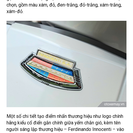
chọn, gồm màu xám, đỏ, đen-trắng, đỏ-trắng, xám-trắng,
xám-đỏ.
Một số chi tiết tạo điểm nhấn thương hiệu như logo chính
hãng kiểu cổ điển gắn chính giữa yếm chắn gió, kèm tên
người sáng lập thương hiệu – Ferdinando Innocenti – vào