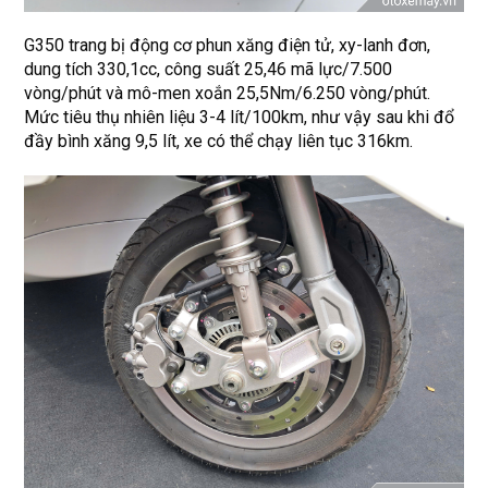
G350 trang bị động cơ phun xăng điện tử, xy-lanh đơn,
dung tích 330,1cc, công suất 25,46 mã lực/7.500
vòng/phút và mô-men xoắn 25,5Nm/6.250 vòng/phút.
Mức tiêu thụ nhiên liệu 3-4 lít/100km, như vậy sau khi đổ
đầy bình xăng 9,5 lít, xe có thể chạy liên tục 316km.