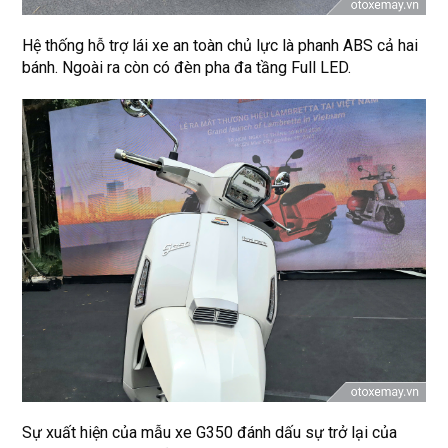
Hệ thống hỗ trợ lái xe an toàn chủ lực là phanh ABS cả hai
bánh. Ngoài ra còn có đèn pha đa tầng Full LED.
Sự xuất hiện của mẫu xe G350 đánh dấu sự trở lại của