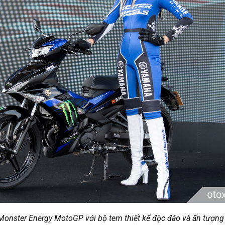
Monster Energy MotoGP với bộ tem thiết kế độc đáo và ấn tượng