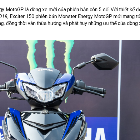
y MotoGP là dòng xe mới của phiên bản côn 5 số. Với thiết kế đ
019
, Exciter 150 phiên bản Monster Energy MotoGP mới mang t
ng, đồng thời vẫn thừa hưởng và phát huy những ưu thế của dòng x