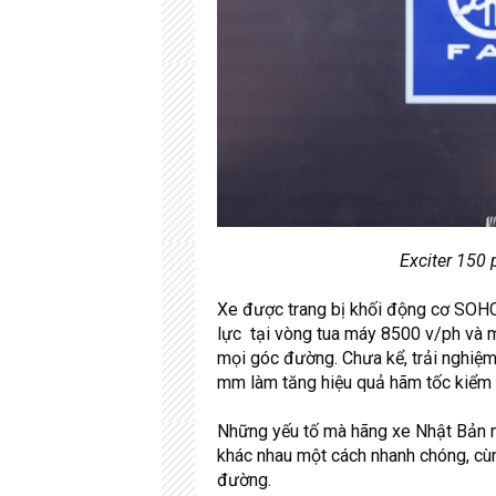
Exciter
150 
Xe được trang bị khối động cơ SOHC,
lực tại vòng tua máy 8500 v/ph và m
mọi góc đường. Chưa kể, trải nghiệ
mm làm tăng hiệu quả hãm tốc kiểm 
Những yếu tố mà hãng xe Nhật Bản này
khác nhau một cách nhanh chóng, cùn
đường.