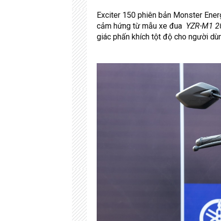
Exciter 150 phiên bản Monster Energ
cảm hứng từ mẫu xe đua
YZR-M1 2
giác phấn khích tột độ cho người dù