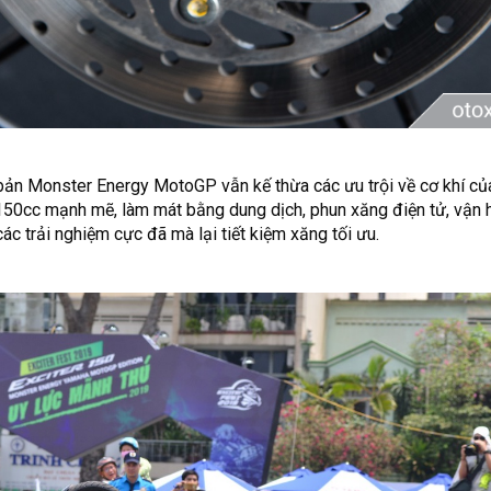
bản Monster Energy MotoGP vẫn kế thừa các ưu trội về cơ khí của
 150cc mạnh mẽ, làm mát bằng dung dịch, phun xăng điện tử, vận 
 các trải nghiệm cực đã mà lại tiết kiệm xăng tối ưu.