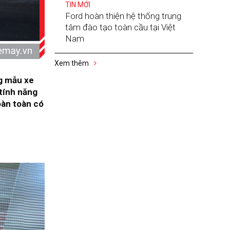
TIN MỚI
Ford hoàn thiện hệ thống trung
tâm đào tạo toàn cầu tại Việt
Nam
Xem thêm
g mẫu xe
 tính năng
oàn toàn có