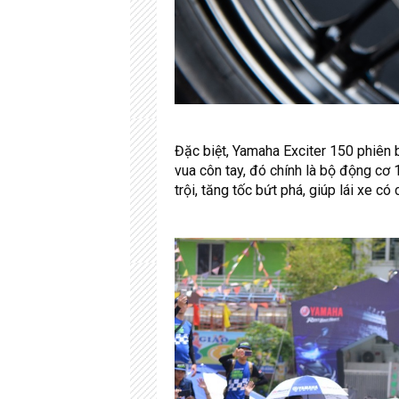
Đặc biệt, Yamaha Exciter 150 phiên 
vua côn tay, đó chính là bộ động cơ
trội, tăng tốc bứt phá, giúp lái xe có