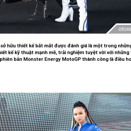
ở hữu thiết kế bắt mắt được đánh giá là một trong nhữn
iết kế kỹ thuật mạnh mẽ, trải nghiệm tuyệt vời với những
0 phiên bản Monster Energy MotoGP thành công là điều h