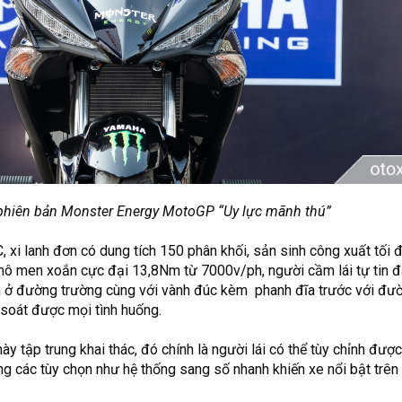
phiên bản Mon
ster Energy MotoGP “Uy lực mãnh thú”
 xi lanh đơn có dung tích 150 phân khối, sản sinh công xuất tối 
ô men xoắn cực đại 13,8Nm từ 7000v/ph, người cầm lái tự tin đá
m ở đường trường cùng với vành đúc kèm phanh đĩa trước với đư
soát được mọi tình huống.
 tập trung khai thác, đó chính là người lái có thể tùy chỉnh được
g các tùy chọn như hệ thống sang số nhanh khiến xe nổi bật trên