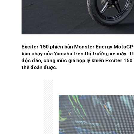
Exciter 150 phiên bản Monster Energy MotoGP s
bán chạy của Yamaha trên thị trường xe máy. Th
độc đáo, cùng mức giá hợp lý khiến Exciter 15
thể đoán được.