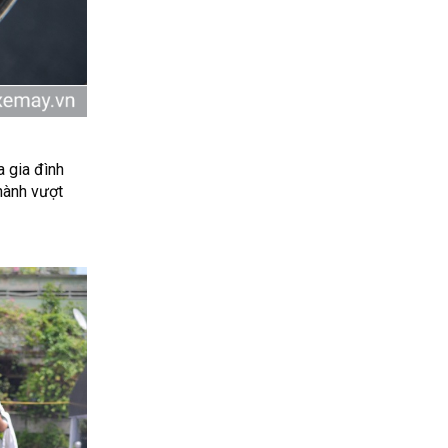
 gia đình
hành vượt