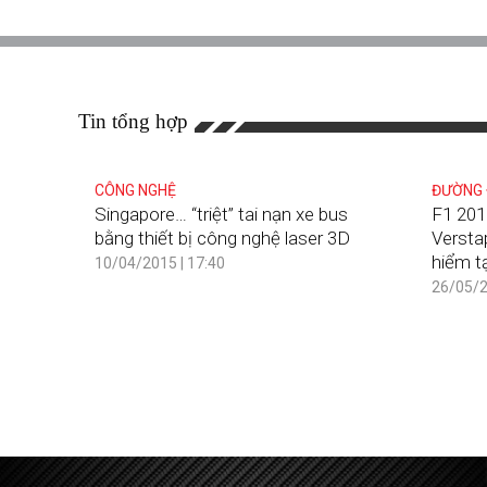
Tin tổng hợp
CÔNG NGHỆ
ĐƯỜNG
Singapore… “triệt” tai nạn xe bus
F1 201
bằng thiết bị công nghệ laser 3D
Versta
hiểm t
10/04/2015 | 17:40
26/05/2