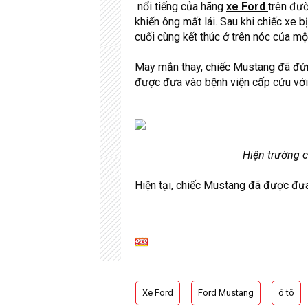
nổi tiếng của hãng
xe Ford
trên đườ
khiến ông mất lái. Sau khi chiếc xe b
cuối cùng kết thúc ở trên nóc của mộ
May mắn thay, chiếc Mustang đã đứng 
được đưa vào bệnh viện cấp cứu với
Hiện trường c
Hiện tại, chiếc Mustang đã được đưa
Xe Ford
Ford Mustang
ô tô