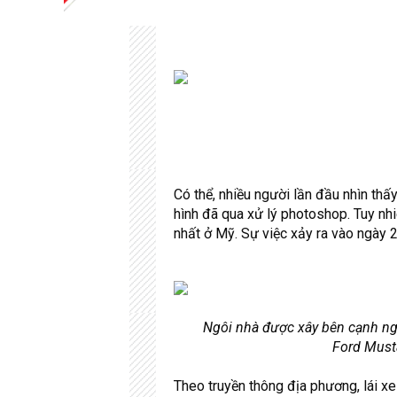
Có thể, nhiều người lần đầu nhìn thấ
hình đã qua xử lý photoshop. Tuy nhi
nhất ở Mỹ. Sự việc xảy ra vào ngày 
Ngôi nhà được xây bên cạnh ngọ
Ford Musta
Theo truyền thông địa phương, lái xe