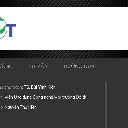
ƯỜNG
TƯ VẤN
ĐƯỜNG ĐUA
p phụ trách:
TS. Bùi Vĩnh Kiên
n:
Viện Ứng dụng Công nghệ Môi trường Đô thị
o:
Nguyễn Thu Hiền