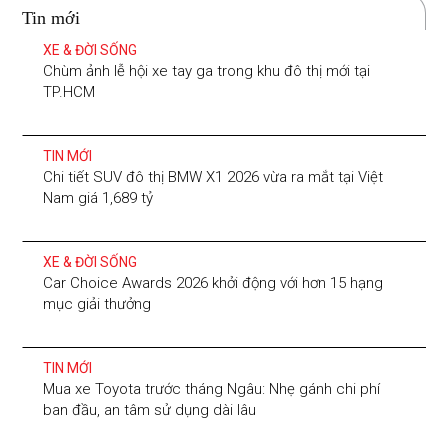
Tin mới
XE & ĐỜI SỐNG
Chùm ảnh lễ hội xe tay ga trong khu đô thị mới tại
TP.HCM
TIN MỚI
Chi tiết SUV đô thị BMW X1 2026 vừa ra mắt tại Việt
Nam giá 1,689 tỷ
XE & ĐỜI SỐNG
Car Choice Awards 2026 khởi động với hơn 15 hạng
mục giải thưởng
TIN MỚI
Mua xe Toyota trước tháng Ngâu: Nhẹ gánh chi phí
ban đầu, an tâm sử dụng dài lâu