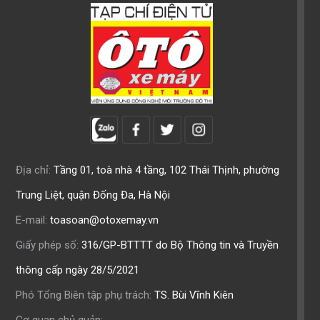
Địa chỉ:
Tầng 01, toà nhà 4 tầng, 102 Thái Thịnh, phường
Trung Liệt, quận Đống Đa, Hà Nội
E-mail:
toasoan@otoxemay.vn
Giấy phép số:
316/GP-BTTTT do Bộ Thông tin và Truyền
thông cấp ngày 28/5/2021
Phó Tổng Biên tập phụ trách:
TS. Bùi Vĩnh Kiên