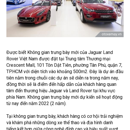
Được biết Không gian trưng bày mới của Jaguar Land
Rover Việt Nam được đặt tại Trung tâm Thương mại
Crescent Mall, 101 Tôn Dật Tiên, phường Tân Phú, quận 7,
TP.HCM với diện tích vào khoảng 500m2. Đây là dự án đầu
tiên nằm trong chuỗi các dự án sẽ diễn ra trong năm nay,
đồng thời sẽ là điểm đến hấp dẫn của khách hàng quan
tâm đến thương hiệu Jaguar và Land Rover tại khu vực
phía Nam. Không gian trưng bày mới dự kiến sẽ hoạt động
từ nay đến năm 2022 (2 năm).
Tại không gian trưng bày, khách hàng có cơ hội trải nghiệm
và khám phá những dòng xe thể thao và địa hình danh
tiếng kết hợp giữa công nghệ đỉnh cao và hiệu suất vượt