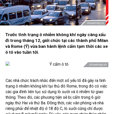
Trước tình trạng ô nhiễm không khí ngày càng xấu
đi trong tháng 12, giới chức tại các thành phố Milan
và Rome (Ý) vừa ban hành lệnh cấm tạm thời các xe
ô tô vào tuần tới.
Các nhà chức trách nhắc đến một số yếu tố đã gây ra tình
trạng ô nhiễm không khí tại thủ đô Rome, trong đó có việc
các gia đình liên tục sử dụng lò sưởi và ô nhiễm từ giao
thông. Theo đó, các phương tiện sẽ bị cấm trong 6 giờ
ngày thứ Hai và thứ Ba. Đồng thời, các văn phòng và nhà
riêng phải để nhiệt độ ở 18 độ C, lò sưởi cũng chỉ được