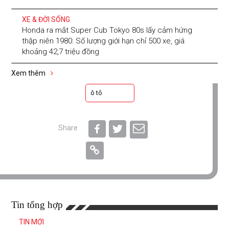
XE & ĐỜI SỐNG
Honda ra mắt Super Cub Tokyo 80s lấy cảm hứng
thập niên 1980: Số lượng giới hạn chỉ 500 xe, giá
khoảng 42,7 triệu đồng
Xem thêm
ô tô
Share
Tin tổng hợp
TIN MỚI