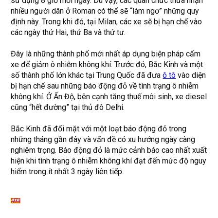
sử dụng 8 giờ mỗi ngày. Dù vậy, các quan chức thừa nhận
nhiều người dân ở Roman có thể sẽ “làm ngơ” những quy
định này. Trong khi đó, tại Milan, các xe sẽ bị hạn chế vào
các ngày thứ Hai, thứ Ba và thứ tư.
Đây là những thành phố mới nhất áp dụng biện pháp cấm
xe để giảm ô nhiễm không khí. Trước đó, Bắc Kinh và một
số thành phố lớn khác tại Trung Quốc đã đưa
ô tô
vào diện
bị hạn chế sau những báo động đỏ về tình trạng ô nhiễm
không khí. Ở Ấn Độ, bên cạnh tăng thuế môi sinh, xe diesel
cũng “hết đường” tại thủ đô Delhi.
Bắc Kinh đã đối mặt với một loạt báo động đỏ trong
những tháng gần đây và vấn đề có xu hướng ngày càng
nghiêm trọng. Báo động đỏ là mức cảnh báo cao nhất xuất
hiện khi tình trạng ô nhiễm không khí đạt đến mức độ nguy
hiểm trong ít nhất 3 ngày liên tiếp.