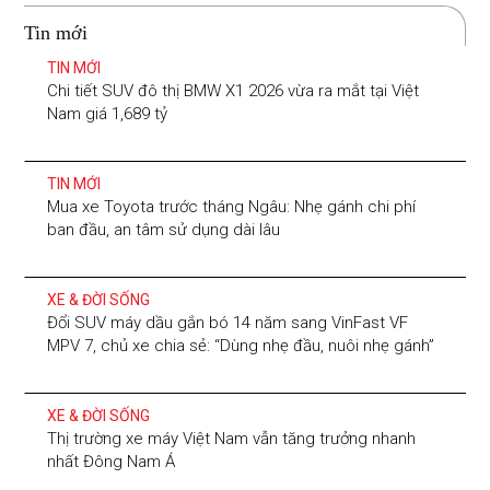
Tin mới
TIN MỚI
Chi tiết SUV đô thị BMW X1 2026 vừa ra mắt tại Việt
Nam giá 1,689 tỷ
TIN MỚI
Mua xe Toyota trước tháng Ngâu: Nhẹ gánh chi phí
ban đầu, an tâm sử dụng dài lâu
XE & ĐỜI SỐNG
Đổi SUV máy dầu gắn bó 14 năm sang VinFast VF
MPV 7, chủ xe chia sẻ: “Dùng nhẹ đầu, nuôi nhẹ gánh”
XE & ĐỜI SỐNG
Thị trường xe máy Việt Nam vẫn tăng trưởng nhanh
nhất Đông Nam Á