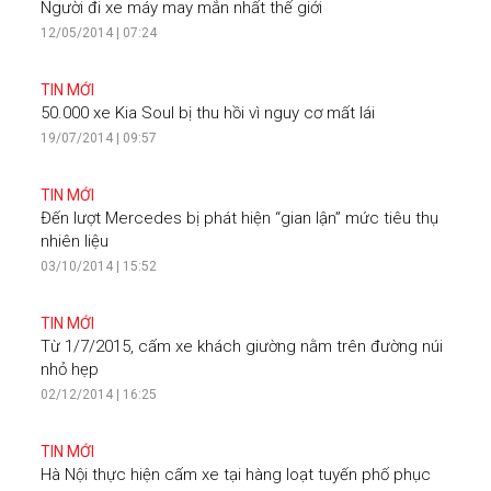
Người đi xe máy may mắn nhất thế giới
12/05/2014 | 07:24
TIN MỚI
50.000 xe Kia Soul bị thu hồi vì nguy cơ mất lái
19/07/2014 | 09:57
TIN MỚI
Đến lượt Mercedes bị phát hiện “gian lận” mức tiêu thụ
nhiên liệu
03/10/2014 | 15:52
TIN MỚI
Từ 1/7/2015, cấm xe khách giường nằm trên đường núi
nhỏ hẹp
02/12/2014 | 16:25
TIN MỚI
Hà Nội thực hiện cấm xe tại hàng loạt tuyến phố phục