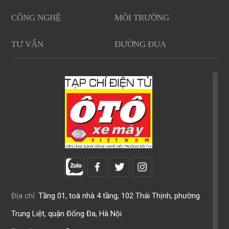
CÔNG NGHỆ
MÔI TRƯỜNG
TƯ VẤN
ĐƯỜNG ĐUA
Địa chỉ:
Tầng 01, toà nhà 4 tầng, 102 Thái Thịnh, phường
Trung Liệt, quận Đống Đa, Hà Nội