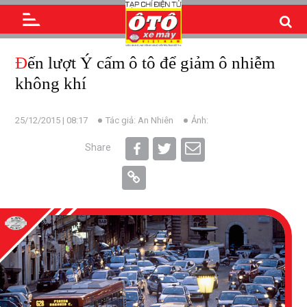
Đến lượt Ý cấm ô tô để giảm ô nhiễm
không khí
25/12/2015 | 08:17
Tác giả: An Nhiên
Ảnh:
Share