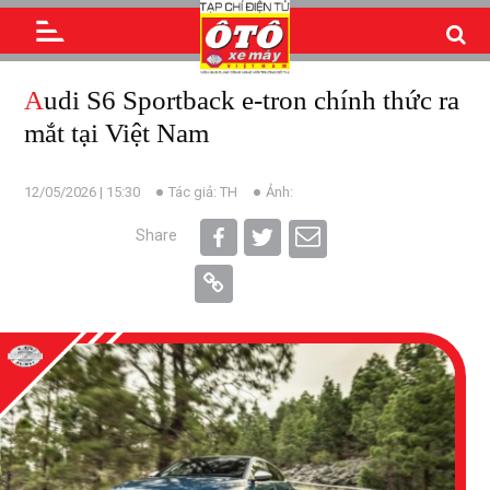
Audi S6 Sportback e-tron chính thức ra
mắt tại Việt Nam
12/05/2026 | 15:30
Tác giả: TH
Ảnh:
Share