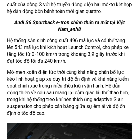
suất của dòng S với hệ truyền động điện hai mô-tơ kết hợp
hệ dẫn động bốn bánh toàn thời gian quattro.
Audi S6 Sportback e-tron chính thức ra mắt tại Việt
Nam_anh8
Hệ thống sản sinh công suất 496 mã lực và có thể tăng
lên 543 mã lực khi kích hoạt Launch Control, cho phép xe
tăng tốc từ 0-100 km/h trong khoảng 3,9 giây trước khi
đạt tốc độ tối đa 240 km/h.
Mô-men xoắn điện tức thời cùng khả năng phân bổ lực
kéo linh hoạt giúp xe duy trì độ ổn định và khả năng kiểm
soát chính xác trong nhiều điều kiện vận hành. Hệ dẫn
động thiên về cầu sau mang lại cảm giác lái thể thao hơn,
trong khi hệ thống treo khí nén thích ứng adaptive S air
suspension cho phép cân bằng giữa sự êm ái và độ ổn
định ở tốc độ cao.