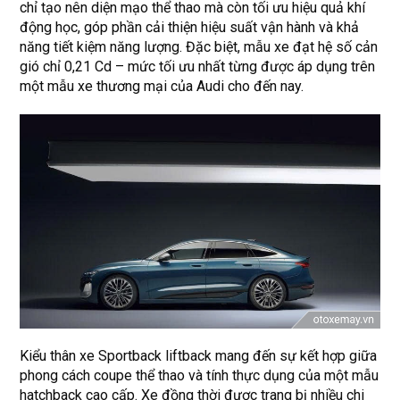
chỉ tạo nên diện mạo thể thao mà còn tối ưu hiệu quả khí
động học, góp phần cải thiện hiệu suất vận hành và khả
năng tiết kiệm năng lượng. Đặc biệt, mẫu xe đạt hệ số cản
gió chỉ 0,21 Cd – mức tối ưu nhất từng được áp dụng trên
một mẫu xe thương mại của Audi cho đến nay.
Kiểu thân xe Sportback liftback mang đến sự kết hợp giữa
phong cách coupe thể thao và tính thực dụng của một mẫu
hatchback cao cấp. Xe đồng thời được trang bị nhiều chi