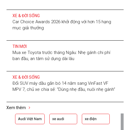
XE & ĐỜI SỐNG
Car Choice Awards 2026 khởi động với hơn 15 hạng
mục giải thưởng
TIN MỚI
Mua xe Toyota trước tháng Ngâu: Nhẹ gánh chi phí
ban đầu, an tâm sử dụng dài lâu
XE & ĐỜI SỐNG
Đổi SUV máy dầu gắn bó 14 năm sang VinFast VF
MPV 7, chủ xe chia sẻ: “Dùng nhẹ đầu, nuôi nhẹ gánh”
Xem thêm
Audi Việt Nam
xe audi
xe điện