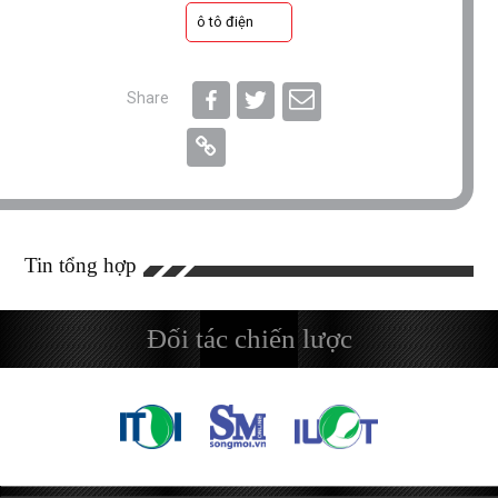
ô tô điện
Share
Tin tổng hợp
Đối tác chiến lược