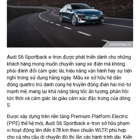
Audi S6 Sportback e-tron được phát triển dành cho những
khách hàng mong muốn chuyển sang xe điện mà không
phải đánh đổi cảm giác lái, hiệu năng vận hành hay sự tiện
nghi trong sử dụng hằng ngày. Mẫu xe sở hữu hệ dẫn
động quattro trứ danh cùng hệ truyền động điện hai mô-tơ
mạnh mẽ, mang lại khả năng tăng tốc ấn tượng, phản hồi
tức thời và cảm giác lái giàu cảm xúc đặc trưng của dòng
S.
Được xây dựng trên nền tảng Premium Platform Electric
(PPE) thế hệ mới, Audi S6 Sportback e-tron sở hữu phạm
vi hoạt động lên đến 678 km theo chuẩn WLTP, phù hợp
cho cả nhu cầu di chuyển đô thị lẫn các hành trình dài. Kiến