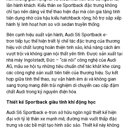
lẫn hành khách. Kiểu thân xe Sportback đặc trưng không
chỉ tạo nên dáng vẻ thể thao hiện đại mà còn gia tăng tính
tiện dụng nhờ cửa hậu kiểu hatchback rộng, hỗ trợ sắp xếp
hành lý linh hoạt hơn so với sedan truyền thống.
Bên cạnh hiệu suất vận hành, Audi S6 Sportback e-
tron tiếp tục thể hiện triết lý chế tác đặc trưng của thương
hiệu với chất lượng hoàn thiện tinh xảo, khả năng cách âm
vượt trội và không gian nội thất yên tĩnh. Được sản xuất tại
nhà máy Ingolstadt, Đức – “cái nôi” công nghệ của Audi
AG, mẫu xe hội tụ những tiêu chuẩn chế tác khắt khe cùng
các công nghệ sản xuất tiên tiến của thương hiệu. Sự kết
hợp giữa tính thể thao, sự vận hành êm ái và không gian
sang trọng mang đến trải nghiệm di chuyển cao cấp đậm
chất Audi trong kỷ nguyên điện hóa.
Thiết kế Sportback giàu tính khí động học
Audi S6 Sportback e-tron sở hữu ngôn ngữ thiết kế hiện
đại với tỷ lệ thân xe mạnh mẽ, đường mái vuốt thấp đặc
trưng và các bề mặt tạo hình sắc sảo. Thiết kế này không