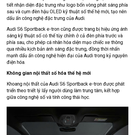
tiết nhận diện đặc trưng như logo bốn vòng phát sáng phía
sau và cụm đèn hậu OLED kỹ thuật số thế hệ mới, tạo nên
dấu ấn công nghệ đặc trưng của Audi.
Audi S6 Sportback e-tron cũng được trang bị hiệu ứng ánh
sáng kỹ thuật số có thể tùy chỉnh ở cả đèn phía trước và
phía sau, cho phép cá nhân hóa diện mạo chiếc xe thông
qua nhiều kịch bản ánh sáng đặc trưng, đồng thời nhấn
mạnh dấu ấn công nghệ hiện đại của Audi trong kỷ nguyên
điện hóa.
Không gian nội thất số hóa thế hệ mới
Khoang nội thất của Audi S6 Sportback e-tron được phát
triển theo triết lý lấy người dùng làm trung tâm, kết hợp
giữa công nghệ số và tính công thái học.