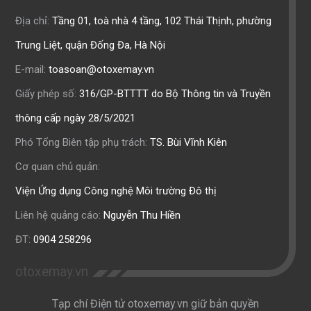
Địa chỉ:
Tầng 01, toà nhà 4 tầng, 102 Thái Thịnh, phường
Trung Liệt, quận Đống Đa, Hà Nội
E-mail:
toasoan@otoxemay.vn
Giấy phép số:
316/GP-BTTTT do Bộ Thông tin và Truyền
thông cấp ngày 28/5/2021
Phó Tổng Biên tập phụ trách:
TS. Bùi Vĩnh Kiên
Cơ quan chủ quản:
Viện Ứng dụng Công nghệ Môi trường Đô thị
Liên hệ quảng cáo:
Nguyễn Thu Hiền
ĐT:
0904 258296
otoxemay.vn
Tạp chí Điện tử otoxemay.vn giữ bản quyền