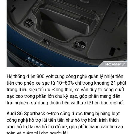
Hệ thống điện 800 volt cùng công nghệ quản lý nhiệt tiên
tiến cho phép xe sạc từ 10–80% chỉ trong khoảng 21 phút
trong điều kiện tối ưu. Đồng thời, xe vẫn duy trì công suất
sạc cao trong phần lớn chu kỳ sạc, góp phần mang đến
trải nghiệm sử dụng thuận tiện và thực tế hơn bao giờ hết.
Audi S6 Sportback e-tron cũng được trang bị hàng loạt
công nghệ hỗ trợ lái tiên tiến như hỗ trợ hành trình thích
ứng, hỗ trợ lái và hỗ trợ đỗ xe, góp phần nâng cao tính an
toàn và giảm tải cho người lái.