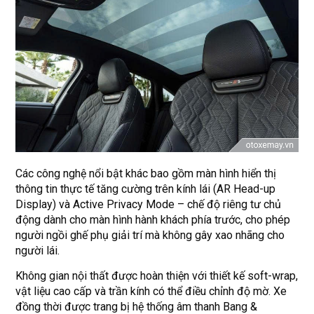
Các công nghệ nổi bật khác bao gồm màn hình hiển thị
thông tin thực tế tăng cường trên kính lái (AR Head-up
Display) và Active Privacy Mode – chế độ riêng tư chủ
động dành cho màn hình hành khách phía trước, cho phép
người ngồi ghế phụ giải trí mà không gây xao nhãng cho
người lái.
Không gian nội thất được hoàn thiện với thiết kế soft-wrap,
vật liệu cao cấp và trần kính có thể điều chỉnh độ mờ. Xe
đồng thời được trang bị hệ thống âm thanh Bang &