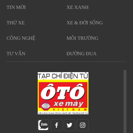
TIN MỚI
XE XANH
THỬ XE
XE & ĐỜI SỐNG
CÔNG NGHỆ
MÔI TRƯỜNG
TƯ VẤN
ĐƯỜNG ĐUA