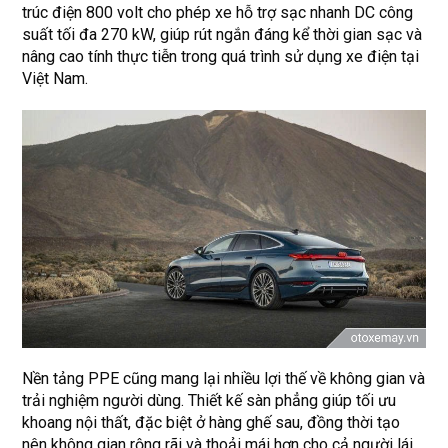
trúc điện 800 volt cho phép xe hỗ trợ sạc nhanh DC công
suất tối đa 270 kW, giúp rút ngắn đáng kể thời gian sạc và
nâng cao tính thực tiễn trong quá trình sử dụng xe điện tại
Việt Nam.
Nền tảng PPE cũng mang lại nhiều lợi thế về không gian và
trải nghiệm người dùng. Thiết kế sàn phẳng giúp tối ưu
khoang nội thất, đặc biệt ở hàng ghế sau, đồng thời tạo
nên không gian rộng rãi và thoải mái hơn cho cả người lái