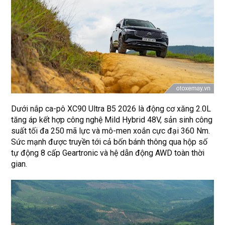
Dưới nắp ca-pô XC90 Ultra B5 2026 là động cơ xăng 2.0L
tăng áp kết hợp công nghệ Mild Hybrid 48V, sản sinh công
suất tối đa 250 mã lực và mô-men xoắn cực đại 360 Nm.
Sức mạnh được truyền tới cả bốn bánh thông qua hộp số
tự động 8 cấp Geartronic và hệ dẫn động AWD toàn thời
gian.