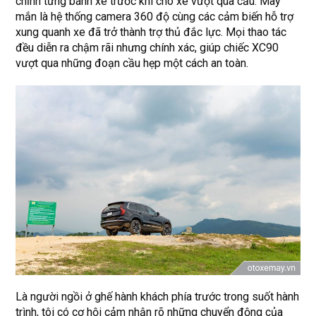
chỉnh từng bánh xe trước khi cho xe vượt qua cầu. May
mắn là hệ thống camera 360 độ cùng các cảm biến hỗ trợ
xung quanh xe đã trở thành trợ thủ đắc lực. Mọi thao tác
đều diễn ra chậm rãi nhưng chính xác, giúp chiếc XC90
vượt qua những đoạn cầu hẹp một cách an toàn.
Là người ngồi ở ghế hành khách phía trước trong suốt hành
trình, tôi có cơ hội cảm nhận rõ những chuyển động của