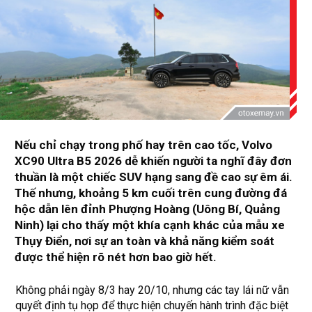
Nếu chỉ chạy trong phố hay trên cao tốc, Volvo
XC90 Ultra B5 2026 dễ khiến người ta nghĩ đây đơn
thuần là một chiếc SUV hạng sang đề cao sự êm ái.
Thế nhưng, khoảng 5 km cuối trên cung đường đá
hộc dẫn lên đỉnh Phượng Hoàng (Uông Bí, Quảng
Ninh) lại cho thấy một khía cạnh khác của mẫu xe
Thụy Điển, nơi sự an toàn và khả năng kiểm soát
được thể hiện rõ nét hơn bao giờ hết.
Không phải ngày 8/3 hay 20/10, nhưng các tay lái nữ vẫn
quyết định tụ họp để thực hiện chuyến hành trình đặc biệt