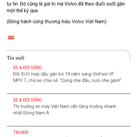
tự tin. Đó cũng là giá trị mà Volvo đã theo đuổi suốt gần
một thế kỷ qua.
(Đồng hành cùng thương hiệu Volvo Việt Nam)
Tin mới
XE & ĐỜI SỐNG
Đổi SUV máy dầu gắn bó 14 năm sang VinFast VF
MPV 7, chủ xe chia sẻ: “Dùng nhẹ đầu, nuôi nhẹ gánh”
XE & ĐỜI SỐNG
Thị trường xe máy Việt Nam vẫn tăng trưởng nhanh
nhất Đông Nam Á
TIN MỚI