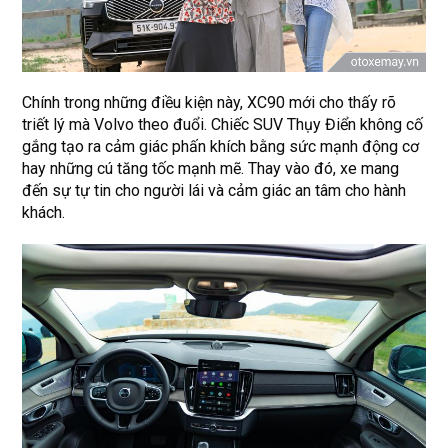
Chính trong những điều kiện này, XC90 mới cho thấy rõ
triết lý mà Volvo theo đuổi. Chiếc SUV Thụy Điển không cố
gắng tạo ra cảm giác phấn khích bằng sức mạnh động cơ
hay những cú tăng tốc mạnh mẽ. Thay vào đó, xe mang
đến sự tự tin cho người lái và cảm giác an tâm cho hành
khách.