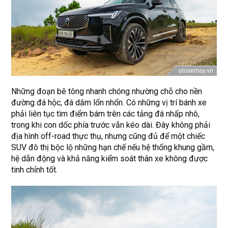
Những đoạn bê tông nhanh chóng nhường chỗ cho nền
đường đá hộc, đá dăm lổn nhổn. Có những vị trí bánh xe
phải liên tục tìm điểm bám trên các tảng đá nhấp nhô,
trong khi con dốc phía trước vẫn kéo dài. Đây không phải
địa hình off-road thực thụ, nhưng cũng đủ để một chiếc
SUV đô thị bộc lộ những hạn chế nếu hệ thống khung gầm,
hệ dẫn động và khả năng kiểm soát thân xe không được
tinh chỉnh tốt.