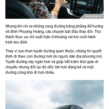
Nhưng khi rời xa những cung đường bằng phẳng để hướng
về đỉnh Phượng Hoàng, câu chuyện bắt đầu thay đổi. Thử
thách thực sự chỉ xuất hiện ở khoảng vài km cuối hành
trình leo đỉnh.
Thay vì lựa chọn tuyến đường quen thuộc, chúng tôi quyết
định đi theo con đường mới do người dân địa phương mở.
Tuyến đường này ngắn hơn và giúp tiết kiệm thời gian di
chuyển, nhưng đổi lại độ dốc lớn hơn đáng kể và mặt
đường cũng khó đi hơn nhiều.