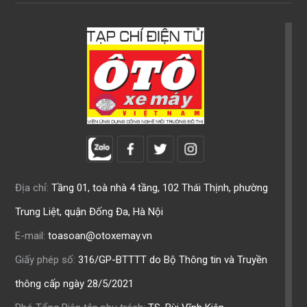
Địa chỉ:
Tầng 01, toà nhà 4 tầng, 102 Thái Thịnh, phường
Trung Liệt, quận Đống Đa, Hà Nội
E-mail:
toasoan@otoxemay.vn
Giấy phép số:
316/GP-BTTTT do Bộ Thông tin và Truyền
thông cấp ngày 28/5/2021