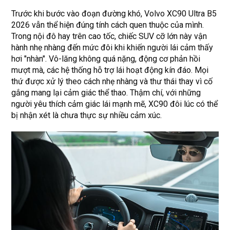
Trước khi bước vào đoạn đường khó, Volvo XC90 Ultra B5
2026 vẫn thể hiện đúng tính cách quen thuộc của mình.
Trong nội đô hay trên cao tốc, chiếc SUV cỡ lớn này vận
hành nhẹ nhàng đến mức đôi khi khiến người lái cảm thấy
hơi "nhàn". Vô-lăng không quá nặng, động cơ phản hồi
mượt mà, các hệ thống hỗ trợ lái hoạt động kín đáo. Mọi
thứ được xử lý theo cách nhẹ nhàng và thư thái thay vì cố
gắng mang lại cảm giác thể thao. Thậm chí, với những
người yêu thích cảm giác lái mạnh mẽ, XC90 đôi lúc có thể
bị nhận xét là chưa thực sự nhiều cảm xúc.