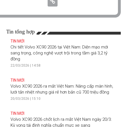
Tin tổng hợp
TIN MỚI
Chi tiết Volvo XC90 2026 tại Việt Nam: Diện mạo mới
sang trọng, công nghệ vượt trội trong tầm giá 3,2 tỷ
đồng
22/03/2026 | 14:58
TIN MỚI
Volvo XC90 2026 ra mắt Việt Nam: Nâng cấp màn hình,
lưới tản nhiệt nhưng giá rẻ hơn bản cũ 700 triệu đồng
20/03/2026 | 15:10
TIN MỚI
Volvo XC90 2026 chốt lịch ra mắt Việt Nam ngày 20/3:
Kỳ vọng tái định nghĩa chuẩn mực xe sang