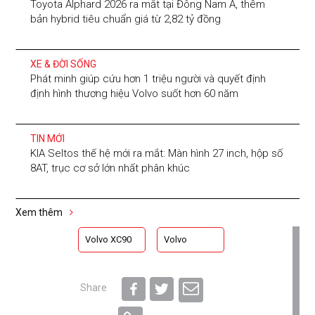
Toyota Alphard 2026 ra mắt tại Đông Nam Á, thêm
bản hybrid tiêu chuẩn giá từ 2,82 tỷ đồng
XE & ĐỜI SỐNG
Phát minh giúp cứu hơn 1 triệu người và quyết định
định hình thương hiệu Volvo suốt hơn 60 năm
TIN MỚI
KIA Seltos thế hệ mới ra mắt: Màn hình 27 inch, hộp số
8AT, trục cơ sở lớn nhất phân khúc
Xem thêm
Volvo XC90
Volvo
Share