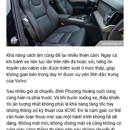
Khả năng cách âm cũng để lại nhiều thiện cảm. Ngay cả
khi bánh xe liên tục lăn trên nền đá hoặc sỏi, tiếng ồn
truyền vào cabin vẫn được kiểm soát ở mức thấp, giúp
không gian bên trong duy trì được sự yên tĩnh đặc trưng
của Volvo.
Sau nhiều giờ di chuyển, đỉnh Phượng Hoàng cuối cùng
cũng hiện ra phía trước. Và khi bước xuống xe, điều khiến
tôi ấn tượng nhất không phải là khả năng tăng tốc hay
những thông số kỹ thuật của XC90. Đó là cảm giác cơ thể
vẫn hoàn toàn thoải mái sau một hành trình không hề dễ
dàng. Không mệt mỏi, không chóng mặt và cũng không có
cảm giác căng thẳng thường gặp sau những chuyến đi