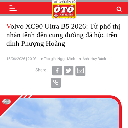
Volvo XC90 Ultra B5 2026: Từ phố thị
nhàn tênh đến cung đường đá hộc trên
đỉnh Phượng Hoàng
15/06/2026 | 20:03
Tác giả: Ngọc Minh
Ảnh: Huy Bách
Share