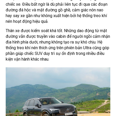
chiếc xe. Điều bất ngờ là dù phải liên tục đi qua các đoạn
đường đá hộc và mặt đường gồ ghề, cảm giác nôn nao
hay say xe gần như không xuất hiện bởi hệ thống treo khí
nén hoạt động hiệu quả.
Thân xe được kiểm soát khá tốt. Những dao động từ mặt
đường vẫn được truyền vào cabin để người ngồi cảm nhận
địa hình phía dưới, nhưng không tạo ra sự khó chịu. Hệ
thống treo khí nén thích ứng trên phiên bản Ultra cũng góp
phần giúp chiếc SUV duy trì sự ổn định trong nhiều điều
kiện vận hành khác nhau.