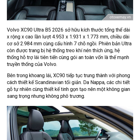
Volvo XC90 Ultra B5 2026 sở hữu kích thước tổng thể dài
x rộng x cao lần lượt 4.953 x 1.931 x 1.773 mm, chiều dài
cơ sở 2.984 mm cùng cấu hình 7 chỗ ngồi. Phiên bản Ultra
còn được trang bị hệ thống treo khí nén thích ứng, hệ
thống hỗ trợ lái tiên tiến cùng gói an toàn vốn là thế mạnh
truyền thống của Volvo.
Bên trong khoang lái, XC90 tiếp tục trung thành với phong
cách thiết kế Scandinavian tối giản. Da Nappa, các chi tiết
gỗ tự nhiên cùng thiết kế tinh gọn tạo nên một không gian
sang trọng nhưng không phô trương.