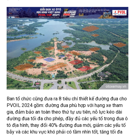
Ban tổ chức cũng đưa ra 8 tiêu chí thiết kế đường đua cho
PVOIL 2024 gồm: đường đua phù hợp với hạng xe tham
gia, đảm bảo an toàn theo thứ tự ưu tiên, nỗ lực kéo dài
đường đua tối đa cho phép, đầy đủ các yếu tố trong đua ô
tô địa hình, thay đổi 40% đường đua mới, giảm các yếu tố
bẫy và các khu vực khó phải có tầm nhìn tốt, tăng tối đa