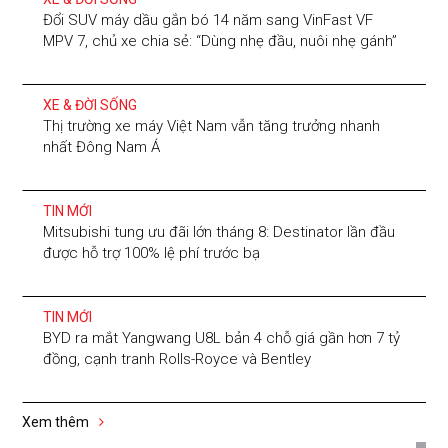
Đổi SUV máy dầu gắn bó 14 năm sang VinFast VF
MPV 7, chủ xe chia sẻ: “Dùng nhẹ đầu, nuôi nhẹ gánh”
XE & ĐỜI SỐNG
Thị trường xe máy Việt Nam vẫn tăng trưởng nhanh
nhất Đông Nam Á
TIN MỚI
Mitsubishi tung ưu đãi lớn tháng 8: Destinator lần đầu
được hỗ trợ 100% lệ phí trước bạ
TIN MỚI
BYD ra mắt Yangwang U8L bản 4 chỗ giá gần hơn 7 tỷ
đồng, cạnh tranh Rolls-Royce và Bentley
Xem thêm