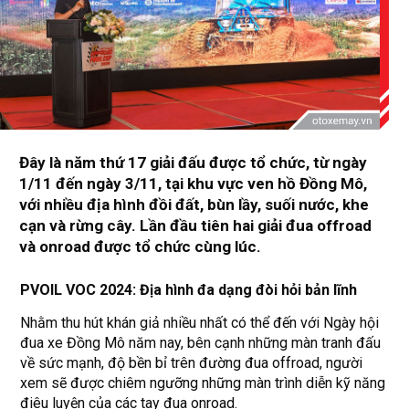
Đây là năm thứ 17 giải đấu được tổ chức, từ ngày
1/11 đến ngày 3/11, tại khu vực ven hồ Đồng Mô,
với nhiều địa hình đồi đất, bùn lầy, suối nước, khe
cạn và rừng cây. Lần đầu tiên hai giải đua offroad
và onroad được tổ chức cùng lúc.
PVOIL VOC 2024: Địa hình đa dạng đòi hỏi bản lĩnh
Nhằm thu hút khán giả nhiều nhất có thể đến với Ngày hội
đua xe Đồng Mô năm nay, bên cạnh những màn tranh đấu
về sức mạnh, độ bền bỉ trên đường đua offroad, người
xem sẽ được chiêm ngưỡng những màn trình diễn kỹ năng
điêu luyện của các tay đua onroad.