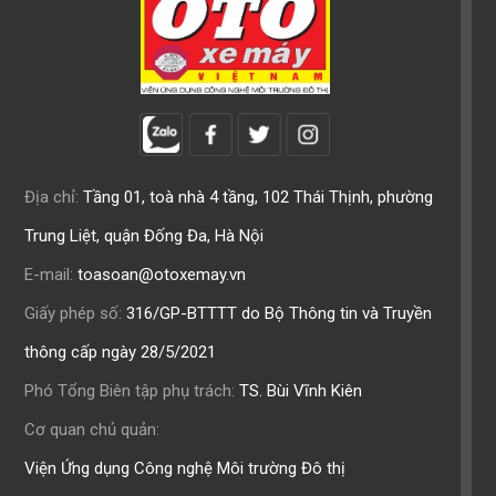
Địa chỉ:
Tầng 01, toà nhà 4 tầng, 102 Thái Thịnh, phường
Trung Liệt, quận Đống Đa, Hà Nội
E-mail:
toasoan@otoxemay.vn
Giấy phép số:
316/GP-BTTTT do Bộ Thông tin và Truyền
thông cấp ngày 28/5/2021
Phó Tổng Biên tập phụ trách:
TS. Bùi Vĩnh Kiên
Cơ quan chủ quản:
Viện Ứng dụng Công nghệ Môi trường Đô thị