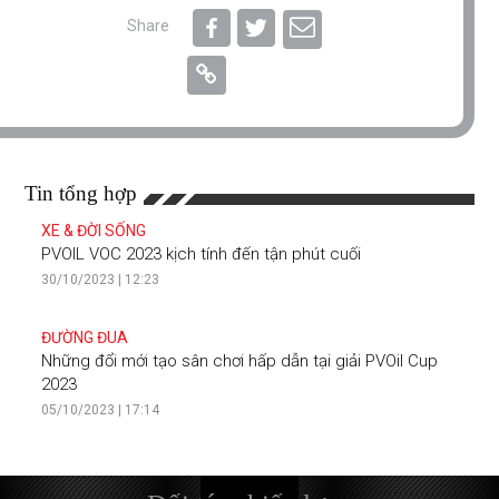
Share
Tin tổng hợp
XE & ĐỜI SỐNG
PVOIL VOC 2023 kịch tính đến tận phút cuối
30/10/2023 | 12:23
ĐƯỜNG ĐUA
Những đổi mới tạo sân chơi hấp dẫn tại giải PVOil Cup
2023
05/10/2023 | 17:14