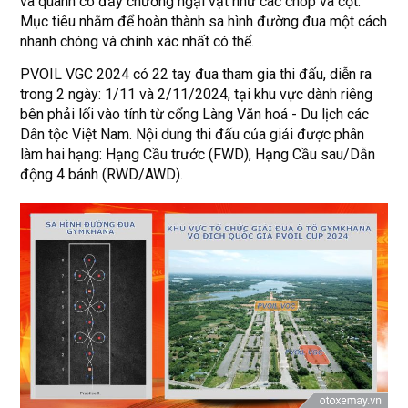
và quanh co đầy chướng ngại vật như các chóp và cột.
Mục tiêu nhằm để hoàn thành sa hình đường đua một cách
nhanh chóng và chính xác nhất có thể.
PVOIL VGC 2024 có 22 tay đua tham gia thi đấu, diễn ra
trong 2 ngày: 1/11 và 2/11/2024, tại khu vực dành riêng
bên phải lối vào tính từ cổng Làng Văn hoá - Du lịch các
Dân tộc Việt Nam. Nội dung thi đấu của giải được phân
làm hai hạng: Hạng Cầu trước (FWD), Hạng Cầu sau/Dẫn
động 4 bánh (RWD/AWD).