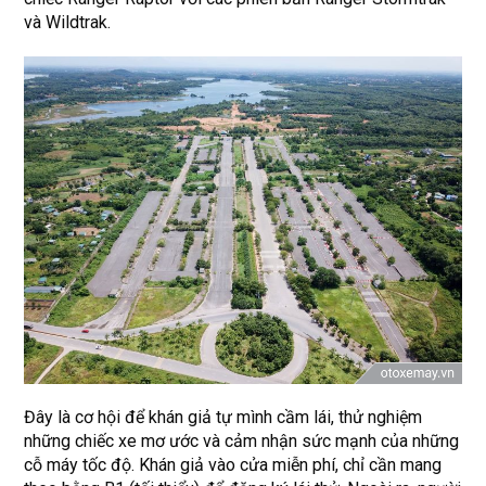
và Wildtrak.
Đây là cơ hội để khán giả tự mình cầm lái, thử nghiệm
những chiếc xe mơ ước và cảm nhận sức mạnh của những
cỗ máy tốc độ. Khán giả vào cửa miễn phí, chỉ cần mang