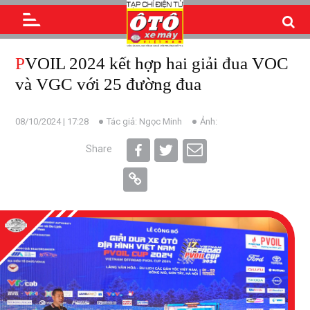
PVOIL 2024 kết hợp hai giải đua VOC
và VGC với 25 đường đua
08/10/2024 | 17:28
Tác giả: Ngọc Minh
Ảnh:
Share