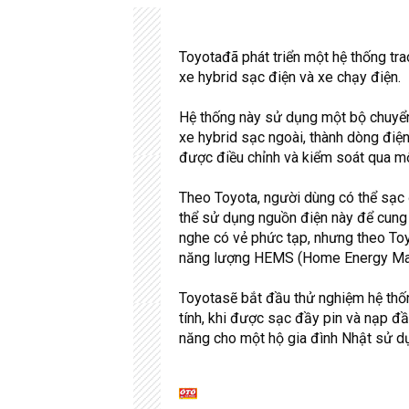
Toyotađã phát triển một hệ thống tra
xe hybrid sạc điện và xe chạy điện.
Hệ thống này sử dụng một bộ chuyển 
xe hybrid sạc ngoài, thành dòng điện
được điều chỉnh và kiểm soát qua mộ
Theo Toyota, người dùng có thể sạc 
thể sử dụng nguồn điện này để cung c
nghe có vẻ phức tạp, nhưng theo Toy
năng lượng HEMS (Home Energy Ma
Toyotasẽ bắt đầu thử nghiệm hệ thốn
tính, khi được sạc đầy pin và nạp đầy
năng cho một hộ gia đình Nhật sử dụ