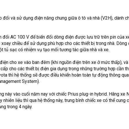
o đổi và sử dụng điện năng chung giữa ô tô và nhà (V2H), dành ch
đổi AC 100 V để biến đổi dòng điện được lưu trữ trên pin của x
 xoay chiều để sử dụng phù hợp cho các thiết bị trong nhà. Dòng 
t tủ sạc có nhiệm vụ tạo mối tương tác giữa nhà và xe.
điện cho xe vào ban đêm (khi nguồn điện trên xe ở mức thấp), và
ấp cho các thiết bị điện gia dụng trong những trường hợp cần thi
ota thì hệ thống sẽ được điều khiển hoàn toàn tự động thông qua
nagement System).
g này vào cuối năm nay với chiếc Prius plug-in hybrid. Hãng xe
 nhiên liệu thì qua hệ thống này, trung bình chiếc xe có thể cung 
ng trong 4 ngày.