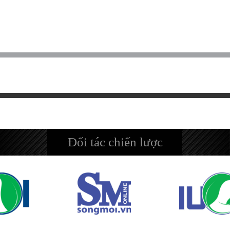
Đối tác chiến lược