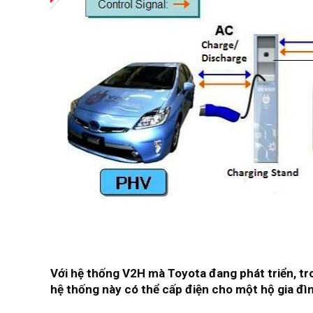
Với hệ thống V2H mà Toyota đang phát triển, tro
hệ thống này có thể cấp điện cho một hộ gia đì