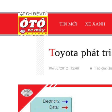
TIN MỚI
XE XANH
Toyota phát t
06/06/2012 | 12:40
Tác giả: Q