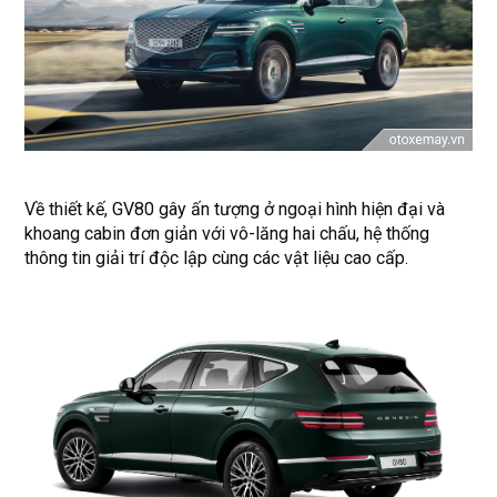
Về thiết kế, GV80 gây ấn tượng ở ngoại hình hiện đại và
khoang cabin đơn giản với vô-lăng hai chấu, hệ thống
thông tin giải trí độc lập cùng các vật liệu cao cấp.