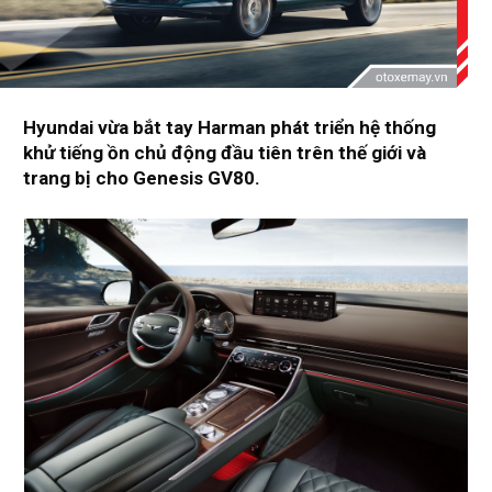
Hyundai vừa bắt tay Harman phát triển hệ thống
khử tiếng ồn chủ động đầu tiên trên thế giới và
trang bị cho Genesis GV80.