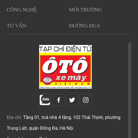
CÔNG NGHỆ
MÔI TRƯỜNG
TƯ VẤN
ĐƯỜNG ĐUA
Địa chỉ:
Tầng 01, toà nhà 4 tầng, 102 Thái Thịnh, phường
Trung Liệt, quận Đống Đa, Hà Nội