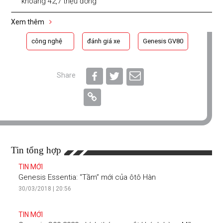
khoảng 42,7 triệu đồng
Xem thêm
công nghệ
đánh giá xe
Genesis GV80
Share
Tin tổng hợp
TIN MỚI
Genesis Essentia: “Tầm” mới của ôtô Hàn
30/03/2018 | 20:56
TIN MỚI