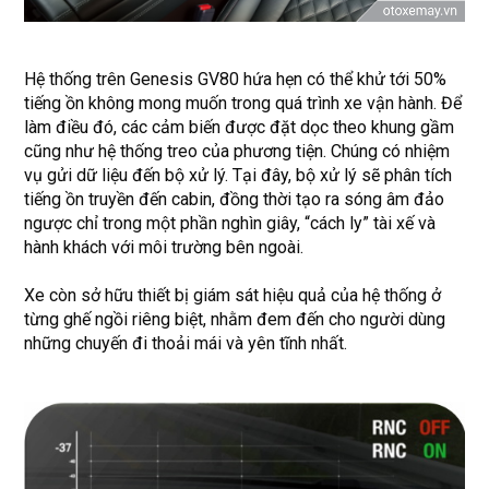
Hệ thống trên Genesis GV80 hứa hẹn có thể khử tới 50%
tiếng ồn không mong muốn trong quá trình xe vận hành. Để
làm điều đó, các cảm biến được đặt dọc theo khung gầm
cũng như hệ thống treo của phương tiện. Chúng có nhiệm
vụ gửi dữ liệu đến bộ xử lý. Tại đây, bộ xử lý sẽ phân tích
tiếng ồn truyền đến cabin, đồng thời tạo ra sóng âm đảo
ngược chỉ trong một phần nghìn giây, “cách ly” tài xế và
hành khách với môi trường bên ngoài.
Xe còn sở hữu thiết bị giám sát hiệu quả của hệ thống ở
từng ghế ngồi riêng biệt, nhằm đem đến cho người dùng
những chuyến đi thoải mái và yên tĩnh nhất.