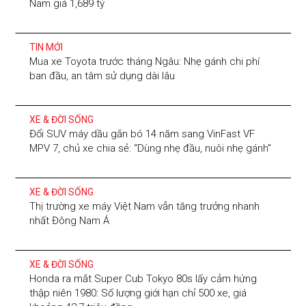
Nam giá 1,689 tỷ
TIN MỚI
Mua xe Toyota trước tháng Ngâu: Nhẹ gánh chi phí
ban đầu, an tâm sử dụng dài lâu
XE & ĐỜI SỐNG
Đổi SUV máy dầu gắn bó 14 năm sang VinFast VF
MPV 7, chủ xe chia sẻ: “Dùng nhẹ đầu, nuôi nhẹ gánh”
XE & ĐỜI SỐNG
Thị trường xe máy Việt Nam vẫn tăng trưởng nhanh
nhất Đông Nam Á
XE & ĐỜI SỐNG
Honda ra mắt Super Cub Tokyo 80s lấy cảm hứng
thập niên 1980: Số lượng giới hạn chỉ 500 xe, giá