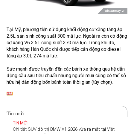
Tại Mỹ, phương tiện sử dụng khối động cơ xăng tăng áp
2.5L sản sinh công suất 300 mã lực. Ngoài ra còn có động
cơ xăng V6 3.5L công suất 370 mã lực. Trong khi đó,
khách hàng Hàn Quốc chỉ được tiếp cận động cơ diesel
tăng áp 3.0L 274 mã lực.
Sức mạnh được truyền đến các bánh xe thông qua hệ dẫn
động cầu sau tiêu chuẩn nhưng người mua cũng có thể sở
hữu hệ dẫn động bốn bánh toàn thời gian (tùy chọn).
Tin mới
TIN MỚI
Chi tiết SUV đô thị BMW X1 2026 vừa ra mắt tại Việt