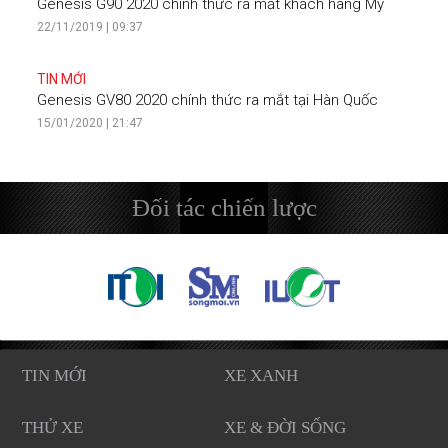
Genesis G90 2020 chính thức ra mắt khách hàng Mỹ
22/11/2019 | 09:37
TIN MỚI
Genesis GV80 2020 chính thức ra mắt tại Hàn Quốc
15/01/2020 | 21:47
Đối tác chiến lược
TIN MỚI
XE XANH
THỬ XE
XE & ĐỜI SỐNG