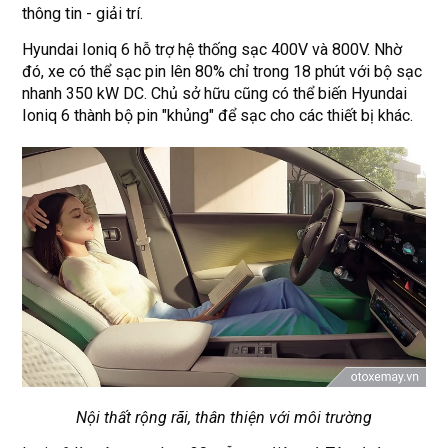
thông tin - giải trí.
Hyundai Ioniq 6 hỗ trợ hệ thống sạc 400V và 800V. Nhờ
đó, xe có thể sạc pin lên 80% chỉ trong 18 phút với bộ sạc
nhanh 350 kW DC. Chủ sở hữu cũng có thể biến Hyundai
Ioniq 6 thành bộ pin "khủng" để sạc cho các thiết bị khác.
Nội thất rộng rãi, thân thiện với môi trường