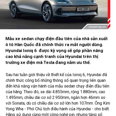
Mẫu xe sedan chạy điện đầu tiên của nhà sản xuất
ô tô Hàn Quốc đã chính thức ra mắt người dùng.
Hyundai Ioniq 6 được kỳ vọng sẽ góp phần nâng
cao khả năng cạnh tranh của Hyundai trên thị
trường xe điện mà Tesla đang nắm ưu thế.
Sau hai tuần giới thiệu về thiết kế của Ioniq 6, Hyundai đã
chính thức công bố những thông số quan trọng liên quan
đến khả năng vận hành của mẫu sedan chạy điện đầu tiên
của hãng. Theo đó, xe dài 4.855mm, rộng 1.880mm, cao
1.495mm, chiều dài cơ sở 2.950mm, ngắn hơn 46mm so
với Sonata, dù có chiều dài cơ sở lớn hơn 107mm. Ông Kim
Yong Wha - Phó Chủ tịch điều hành của Hyundai - cho biết:
Hãng sử dụng cùng một công nghệ pin, nhưng tăng số