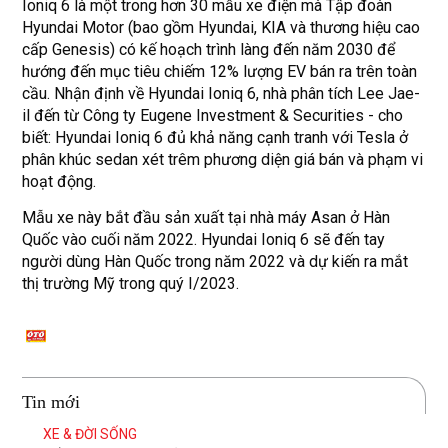
Ioniq 6 là một trong hơn 30 mẫu xe điện mà Tập đoàn
Hyundai Motor (bao gồm Hyundai, KIA và thương hiệu cao
cấp Genesis) có kế hoạch trình làng đến năm 2030 để
hướng đến mục tiêu chiếm 12% lượng EV bán ra trên toàn
cầu. Nhận định về Hyundai Ioniq 6, nhà phân tích Lee Jae-
il đến từ Công ty Eugene Investment & Securities - cho
biết: Hyundai Ioniq 6 đủ khả năng cạnh tranh với Tesla ở
phân khúc sedan xét trêm phương diện giá bán và phạm vi
hoạt động.
Mẫu xe này bắt đầu sản xuất tại nhà máy Asan ở Hàn
Quốc vào cuối năm 2022. Hyundai Ioniq 6 sẽ đến tay
người dùng Hàn Quốc trong năm 2022 và dự kiến ​​ra mắt
thị trường Mỹ trong quý I/2023.
Tin mới
XE & ĐỜI SỐNG