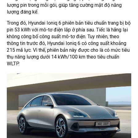
lượng pin trong mỗi gói, giúp tăng cường mật độ năng
lượng đáng kể.
Trong đó, Hyundai Ioniq 6 phiên bản tiêu chuẩn trang bị bộ
pin 53 kWh với mô-tơ điện lắp ở phía sau. Tiếc là hãng lại
không công bố công suất mô-tơ điện. Tuy nhiên, theo
thông tin trước đó, Hyundai Ioniq 6 có công suất khoảng
215 mã lực. Vì thế, phiên bản này được cho là có mức tiêu
thụ năng lượng dưới 14 kWh/100 km theo tiêu chuẩn
WLTP.