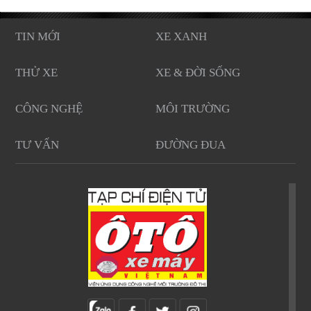
TIN MỚI
XE XANH
THỬ XE
XE & ĐỜI SỐNG
CÔNG NGHỆ
MÔI TRƯỜNG
TƯ VẤN
ĐƯỜNG ĐUA