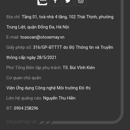
Địa chỉ:
Tầng 01, toà nhà 4 tầng, 102 Thái Thịnh, phường
Trung Liệt, quận Đống Đa, Hà Nội
E-mail:
toasoan@otoxemay.vn
Giấy phép số:
316/GP-BTTTT do Bộ Thông tin và Truyền
thông cấp ngày 28/5/2021
Phó Tổng Biên tập phụ trách:
TS. Bùi Vĩnh Kiên
Cơ quan chủ quản:
Viện Ứng dụng Công nghệ Môi trường Đô thị
Liên hệ quảng cáo:
Nguyễn Thu Hiền
ĐT:
0904 258296
otoxemay.vn