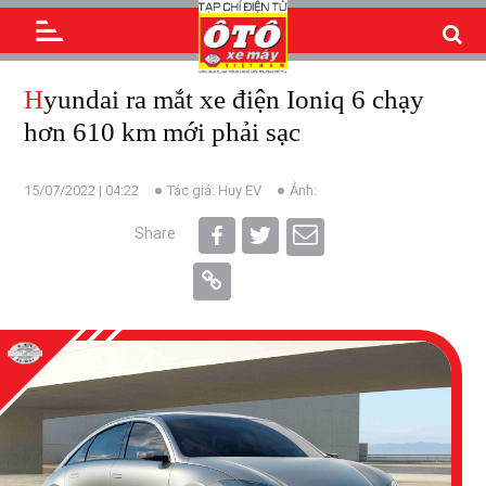
Hyundai ra mắt xe điện Ioniq 6 chạy
hơn 610 km mới phải sạc
15/07/2022 | 04:22
Tác giả: Huy EV
Ảnh:
Share