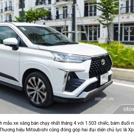
h mẫu xe xăng bán chạy nhất tháng 4 với 1.503 chiếc, bám đuổi n
 Thương hiệu Mitsubishi cũng đóng góp hai đại diện chủ lực là X