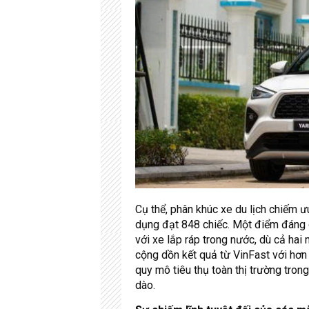
Cụ thể, phân khúc xe du lịch chiếm ư
dụng đạt 848 chiếc. Một điểm đáng 
với xe lắp ráp trong nước, dù cả hai
cộng dồn kết quả từ VinFast với hơn
quy mô tiêu thụ toàn thị trường tron
dào.