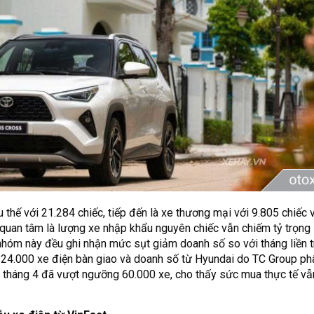
u thế với 21.284 chiếc, tiếp đến là xe thương mại với 9.805 chiếc
quan tâm là lượng xe nhập khẩu nguyên chiếc vẫn chiếm tỷ trọng 
 nhóm này đều ghi nhận mức sụt giảm doanh số so với tháng liền t
 24.000 xe điện bàn giao và doanh số từ Hyundai do TC Group phâ
g tháng 4 đã vượt ngưỡng 60.000 xe, cho thấy sức mua thực tế vẫn