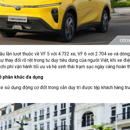
đầu lần lượt thuộc về VF 5 với 4.732 xe, VF 6 với 2.704 xe và dò
 thay đổi rõ rệt trong tư duy tiêu dùng của người Việt, khi xe điệ
chi phí vận hành tối ưu và hệ sinh thái trạm sạc ngày càng hoàn th
 ở phân khúc đa dụng
xe sử dụng động cơ đốt trong vẫn duy trì được tệp khách hàng tru