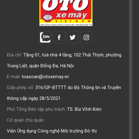
Địa chỉ:
Tầng 01, toà nhà 4 tầng, 102 Thái Thịnh, phường
Trung Liệt, quận Đống Đa, Hà Nội
E-mail:
toasoan@otoxemay.vn
Giấy phép số:
316/GP-BTTTT do Bộ Thông tin và Truyền
thông cấp ngày 28/5/2021
Phó Tổng Biên tập phụ trách:
TS. Bùi Vĩnh Kiên
Cơ quan chủ quản:
Viện Ứng dụng Công nghệ Môi trường Đô thị