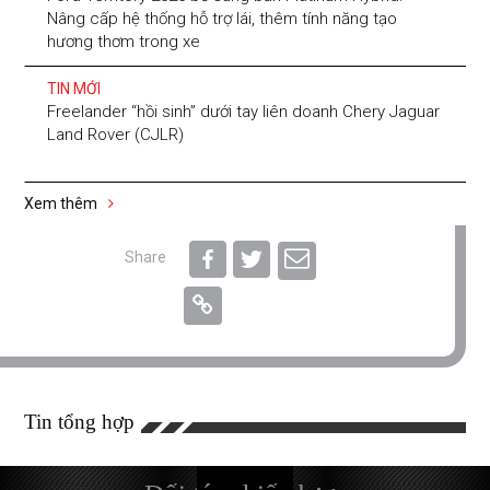
Nâng cấp hệ thống hỗ trợ lái, thêm tính năng tạo
hương thơm trong xe
TIN MỚI
Freelander “hồi sinh” dưới tay liên doanh Chery Jaguar
Land Rover (CJLR)
Xem thêm
Share
Tin tổng hợp