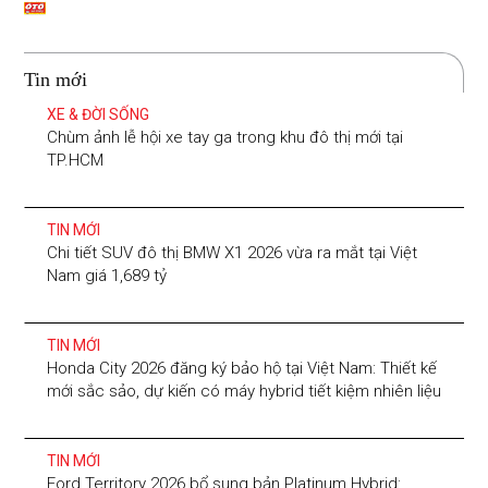
Tin mới
XE & ĐỜI SỐNG
Chùm ảnh lễ hội xe tay ga trong khu đô thị mới tại
TP.HCM
TIN MỚI
Chi tiết SUV đô thị BMW X1 2026 vừa ra mắt tại Việt
Nam giá 1,689 tỷ
TIN MỚI
Honda City 2026 đăng ký bảo hộ tại Việt Nam: Thiết kế
mới sắc sảo, dự kiến có máy hybrid tiết kiệm nhiên liệu
TIN MỚI
Ford Territory 2026 bổ sung bản Platinum Hybrid: