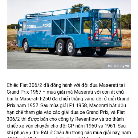
Chiếc Fiat 306/2 đã đồng hành với đội đua Maserati tại
Grand Prix 1957 – mùa giải mà Maserati với con át chủ
bài là Maserati F250 đã chiến thắng vang dội ở giải Grand
Prix năm 1957. Sau mùa giải F1 1958, Maserati bắt đầu
hạn chế tham gia vào các giải đua xe Grand Prix, và Fiat
306/2 thì được bán cho công ty Reventlow và trở thành
chiếc xe vận chuyển cho đội GP năm 1960 và 1961. Sau
khi phục vụ đội RAI ở Châu Âu trong các mùa giải này, năm