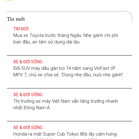
Tin mới
TIN MỚI
Mua xe Toyota trước tháng Ngâu: Nhẹ gánh chi phí
ban đầu, an tâm sử dụng dài lâu
XE & ĐỜI SỐNG
Đổi SUV máy dầu gắn bó 14 năm sang VinFast VF
MPV 7, chủ xe chia sẻ: “Dùng nhẹ đầu, nuôi nhẹ gánh”
XE & ĐỜI SỐNG
Thị trường xe máy Việt Nam vẫn tăng trưởng nhanh
nhất Đông Nam Á
XE & ĐỜI SỐNG
Honda ra mắt Super Cub Tokyo 80s lấy cảm hứng