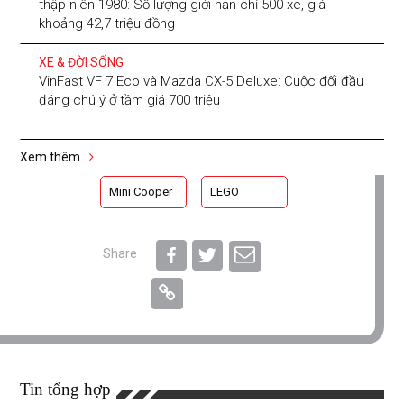
thập niên 1980: Số lượng giới hạn chỉ 500 xe, giá
khoảng 42,7 triệu đồng
XE & ĐỜI SỐNG
VinFast VF 7 Eco và Mazda CX-5 Deluxe: Cuộc đối đầu
đáng chú ý ở tầm giá 700 triệu
Xem thêm
Mini Cooper
LEGO
Share
Tin tổng hợp