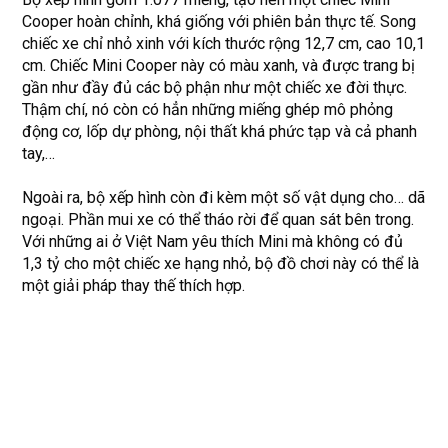
Cooper hoàn chỉnh, khá giống với phiên bản thực tế. Song
chiếc xe chỉ nhỏ xinh với kích thước rộng 12,7 cm, cao 10,1
cm. Chiếc Mini Cooper này có màu xanh, và được trang bị
gần như đầy đủ các bộ phận như một chiếc xe đời thực.
Thậm chí, nó còn có hẳn những miếng ghép mô phỏng
động cơ, lốp dự phòng, nội thất khá phức tạp và cả phanh
tay,…
Ngoài ra, bộ xếp hình còn đi kèm một số vật dụng cho… dã
ngoại. Phần mui xe có thể tháo rời để quan sát bên trong.
Với những ai ở Việt Nam yêu thích Mini mà không có đủ
1,3 tỷ cho một chiếc xe hạng nhỏ, bộ đồ chơi này có thể là
một giải pháp thay thế thích hợp.