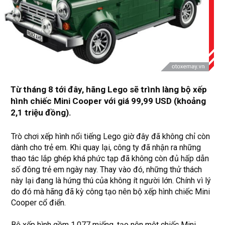
Từ tháng 8 tới đây, hãng Lego sẽ trình làng bộ xếp
hình chiếc Mini Cooper với giá 99,99 USD (khoảng
2,1 triệu đồng).
Trò chơi xếp hình nổi tiếng Lego giờ đây đã không chỉ còn
dành cho trẻ em. Khi quay lại, công ty đã nhận ra những
thao tác lắp ghép khá phức tạp đã không còn đủ hấp dẫn
số đông trẻ em ngày nay. Thay vào đó, những thử thách
này lại đang là hứng thú của không ít người lớn. Chính vì lý
do đó mà hãng đã kỳ công tạo nên bộ xếp hình chiếc Mini
Cooper cổ điển.
Bộ xếp hình gồm 1.077 miếng, tạo nên một chiếc Mini