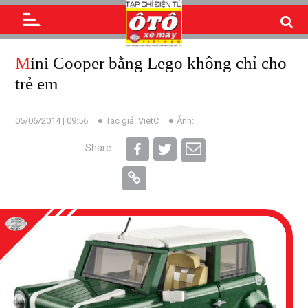
Mini Cooper bằng Lego không chỉ cho
trẻ em
05/06/2014 | 09:56
Tác giả: VietC
Ảnh:
Share