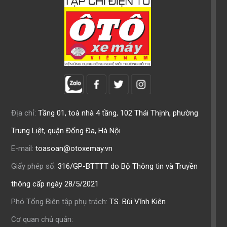
Địa chỉ:
Tầng 01, toà nhà 4 tầng, 102 Thái Thịnh, phường
Trung Liệt, quận Đống Đa, Hà Nội
E-mail:
toasoan@otoxemay.vn
Giấy phép số:
316/GP-BTTTT do Bộ Thông tin và Truyền
thông cấp ngày 28/5/2021
Phó Tổng Biên tập phụ trách:
TS. Bùi Vĩnh Kiên
Cơ quan chủ quản: