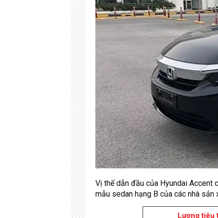
Vị thế dẫn đầu của Hyundai Accent c
mẫu sedan hạng B của các nhà sản x
Lượng tiêu 