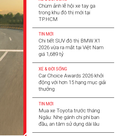
Chùm ảnh lễ hội xe tay ga
trong khu đô thị mới tại
TP.HCM
TIN MỚI
Chi tiết SUV đô thị BMW X1
2026 vừa ra mắt tại Việt Nam
giá 1,689 tỷ
XE & ĐỜI SỐNG
Car Choice Awards 2026 khởi
động với hơn 15 hạng mục giải
thưởng
TIN MỚI
Mua xe Toyota trước tháng
Ngâu: Nhẹ gánh chi phí ban
đầu, an tâm sử dụng dài lâu