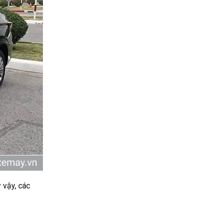
 vậy, các