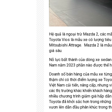
Hệ quả là ngoại trừ Mazda 2, các m
Toyota Vios là mẫu xe có lượng tiêu 
Mitsubishi Attrage. Mazda 2 là mẫu
giá sâu.
Nỗ lực bất thành của dòng xe sedan 
Nam năm 2023 phần nào được thể hiệ
Doanh số bán hàng của mẫu xe từng 
thậm chí có thời điểm lượng xe Toyo
Việt Nam cải tiến, nâng cấp, nhưng v
các thị trường khác khiến khách hàng
nhiều chương trình giảm giá hấp dẫn
Toyota đã khởi sắc hơn trong những 
vươn lên dẫn đầu phân khúc trong th