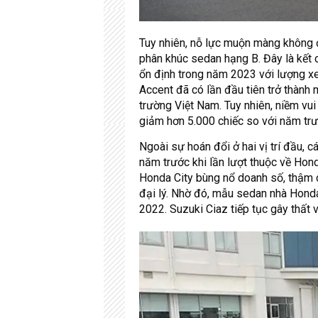
Tuy nhiên, nỗ lực muộn màng không 
phân khúc sedan hạng B. Đây là kết 
ổn định trong năm 2023 với lượng x
Accent đã có lần đầu tiên trở thành 
trường Việt Nam. Tuy nhiên, niềm vu
giảm hơn 5.000 chiếc so với năm trướ
Ngoài sự hoán đổi ở hai vị trí đầu, 
năm trước khi lần lượt thuộc về Hon
Honda City bùng nổ doanh số, thậm c
đại lý. Nhờ đó, mẫu sedan nhà Honda
2022. Suzuki Ciaz tiếp tục gây thất 