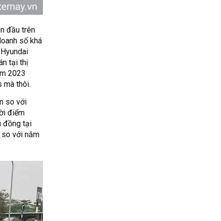
n đầu trên
doanh số khá
 Hyundai
n tại thị
năm 2023
 mà thôi.
n so với
hời điểm
u đồng tại
% so với năm