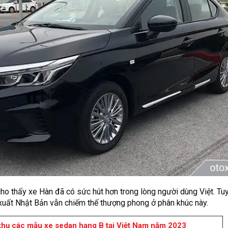
ho thấy xe Hàn đã có sức hút hơn trong lòng người dùng Việt. Tuy
uất Nhật Bản vẫn chiếm thế thượng phong ở phân khúc này.
thụ các mẫu xe sedan hạng B tại Việt Nam năm 2023