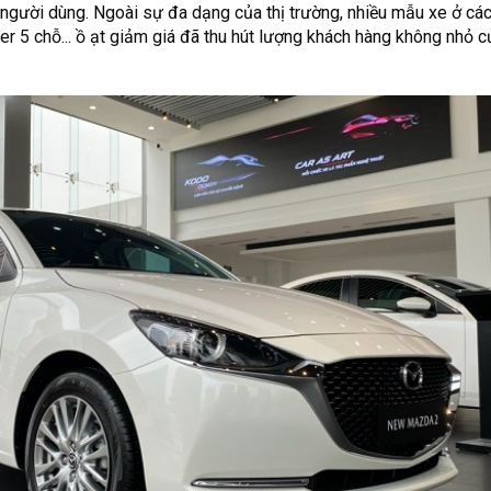
o người dùng. Ngoài sự đa dạng của thị trường, nhiều mẫu xe ở cá
r 5 chỗ... ồ ạt giảm giá đã thu hút lượng khách hàng không nhỏ 