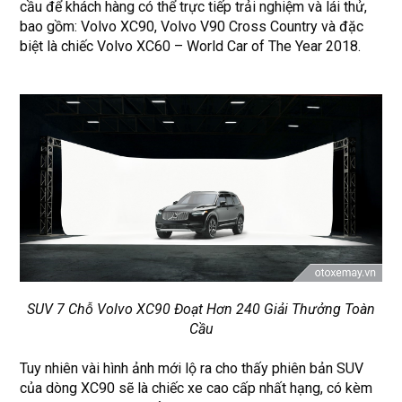
cầu để khách hàng có thể trực tiếp trải nghiệm và lái thử,
bao gồm: Volvo XC90, Volvo V90 Cross Country và đặc
biệt là chiếc Volvo XC60 – World Car of The Year 2018.
SUV 7 Chỗ Volvo XC90 Đoạt Hơn 240 Giải Thưởng Toàn
Cầu
Tuy nhiên vài hình ảnh mới lộ ra cho thấy phiên bản
SUV
của dòng XC90 sẽ là chiếc xe cao cấp nhất hạng, có kèm