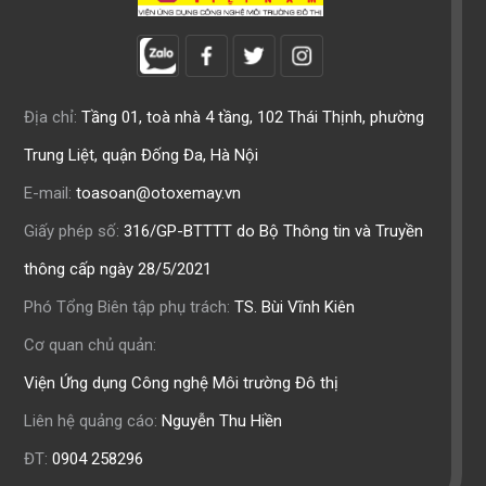
Địa chỉ:
Tầng 01, toà nhà 4 tầng, 102 Thái Thịnh, phường
Trung Liệt, quận Đống Đa, Hà Nội
E-mail:
toasoan@otoxemay.vn
Giấy phép số:
316/GP-BTTTT do Bộ Thông tin và Truyền
thông cấp ngày 28/5/2021
Phó Tổng Biên tập phụ trách:
TS. Bùi Vĩnh Kiên
Cơ quan chủ quản:
Viện Ứng dụng Công nghệ Môi trường Đô thị
Liên hệ quảng cáo:
Nguyễn Thu Hiền
ĐT:
0904 258296