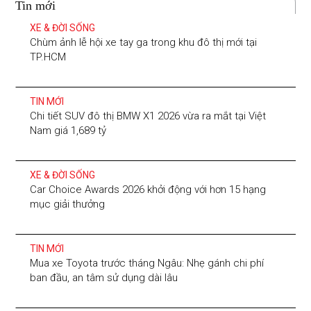
Tin mới
XE & ĐỜI SỐNG
Chùm ảnh lễ hội xe tay ga trong khu đô thị mới tại
TP.HCM
TIN MỚI
Chi tiết SUV đô thị BMW X1 2026 vừa ra mắt tại Việt
Nam giá 1,689 tỷ
XE & ĐỜI SỐNG
Car Choice Awards 2026 khởi động với hơn 15 hạng
mục giải thưởng
TIN MỚI
Mua xe Toyota trước tháng Ngâu: Nhẹ gánh chi phí
ban đầu, an tâm sử dụng dài lâu