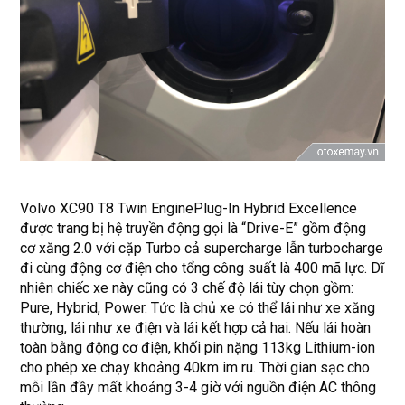
Volvo XC90 T8 Twin EnginePlug-In Hybrid Excellence
được trang bị hệ truyền động gọi là “Drive-E” gồm động
cơ xăng 2.0 với cặp Turbo cả supercharge lẫn turbocharge
đi cùng động cơ điện cho tổng công suất là 400 mã lực. Dĩ
nhiên chiếc xe này cũng có 3 chế độ lái tùy chọn gồm:
Pure, Hybrid, Power. Tức là chủ xe có thể lái như xe xăng
thường, lái như
xe điện
và lái kết hợp cả hai. Nếu lái hoàn
toàn bằng động cơ điện, khối pin nặng 113kg Lithium-ion
cho phép xe chạy khoảng 40km im ru. Thời gian sạc cho
mỗi lần đầy mất khoảng 3-4 giờ với nguồn điện AC thông