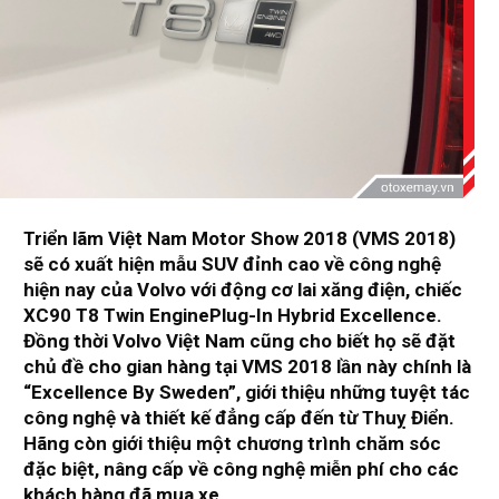
Triển lãm Việt Nam Motor Show 2018 (VMS 2018)
sẽ có xuất hiện mẫu SUV đỉnh cao về công nghệ
hiện nay của Volvo với động cơ lai xăng điện, chiếc
XC90 T8 Twin EnginePlug-In Hybrid Excellence.
Đồng thời Volvo Việt Nam cũng cho biết họ sẽ đặt
chủ đề cho gian hàng tại VMS 2018 lần này chính là
“Excellence By Sweden”, giới thiệu những tuyệt tác
công nghệ và thiết kế đẳng cấp đến từ Thuỵ Điển.
Hãng còn giới thiệu một chương trình chăm sóc
đặc biệt, nâng cấp về công nghệ miễn phí cho các
khách hàng đã mua xe.