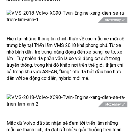
Hiện tại những thông tin chính thức về các mẫu xe mới sẽ
trưng bày tại Triển lãm VMS 2018 khá phong phú. Từ xe
nhỏ bình dân, trẻ trung, năng động đến xe sang, xe to, xe
lớn... Tuy nhiên đa phần vẫn là xe với động cơ đốt trong
truyền thống, trong khi đó khắp nơi trên thế giới, thậm chí
cả trong khu vực ASEAN, “làng” ôtô đã bắt đầu háo hức
đến với xe động cơ điện, hybrid mới mẻ.
Mặc dù
Volvo
đã xác nhận sẽ đem tới triển lãm những
mẫu xe thanh lịch, đã đạt rất nhiều giải thưởng trên toàn