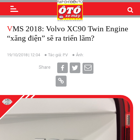
VMS 2018: Volvo XC90 Twin Engine
“xăng điện” sẽ ra triển lãm?
19/10/2018 | 12:04
Tác giả: P.V
Ảnh:
Share