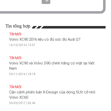
Tin tổng hợp
TIN MỚI
Volvo XC90 2016 liệu có đủ sức đọ Audi Q7
16/10/2014 | 13:57
TIN MỚI
Volvo XC90 và Volvo S90 chính hãng có mặt tại Việt
Nam
03/11/2016 | 18:18
TIN MỚI
Cận cảnh phiên bản R-Design của dòng SUV cỡ nhỏ
Volvo XC60
03/03/2017 | 06:45