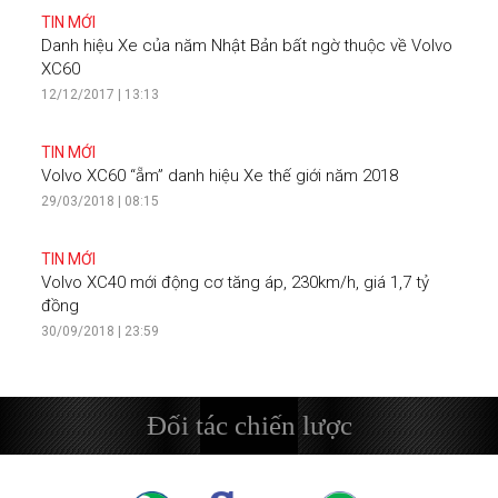
TIN MỚI
Danh hiệu Xe của năm Nhật Bản bất ngờ thuộc về Volvo
XC60
12/12/2017 | 13:13
TIN MỚI
Volvo XC60 “ẵm” danh hiệu Xe thế giới năm 2018
29/03/2018 | 08:15
TIN MỚI
Volvo XC40 mới động cơ tăng áp, 230km/h, giá 1,7 tỷ
đồng
30/09/2018 | 23:59
Đối tác chiến lược