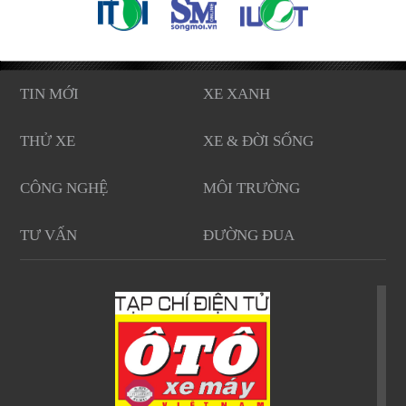
TIN MỚI
XE XANH
THỬ XE
XE & ĐỜI SỐNG
CÔNG NGHỆ
MÔI TRƯỜNG
TƯ VẤN
ĐƯỜNG ĐUA