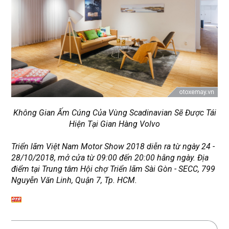
Không Gian Ấm Cúng Của Vùng Scadinavian Sẽ Được Tái
Hiện Tại Gian Hàng Volvo
Triển lãm Việt Nam Motor Show 2018 diễn ra từ ngày 24
-
28/10/2018, mở cửa từ 09:00 đến 20:00 h
ằ
ng ngày. Địa
điểm tại Trung tâm Hội chợ Triển lãm Sài Gòn
-
SECC, 799
Nguyễn Văn Linh, Quận 7, Tp. HCM
.