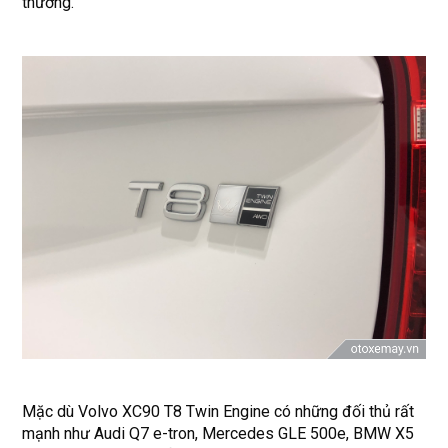
thường.
Mặc dù Volvo XC90 T8 Twin Engine có những đối thủ rất
mạnh như Audi Q7 e-tron, Mercedes GLE 500e, BMW X5