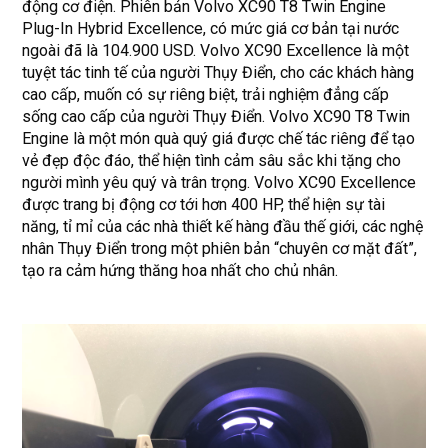
động cơ điện. Phiên bản Volvo XC90 T8 Twin Engine
Plug-In Hybrid Excellence, có mức giá cơ bản tại nước
ngoài đã là 104.900 USD. Volvo XC90 Excellence là một
tuyệt tác tinh tế của người Thụy Điển, cho các khách hàng
cao cấp, muốn có sự riêng biệt, trải nghiệm đẳng cấp
sống cao cấp của người Thụy Điển. Volvo XC90 T8 Twin
Engine là một món quà quý giá được chế tác riêng để tạo
vẻ đẹp độc đáo, thể hiện tình cảm sâu sắc khi tặng cho
người mình yêu quý và trân trọng. Volvo XC90 Excellence
được trang bị động cơ tới hơn 400 HP, thể hiện sự tài
năng, tỉ mỉ của các nhà thiết kế hàng đầu thế giới, các nghệ
nhân Thụy Điển trong một phiên bản “chuyên cơ mặt đất”,
tạo ra cảm hứng thăng hoa nhất cho chủ nhân.