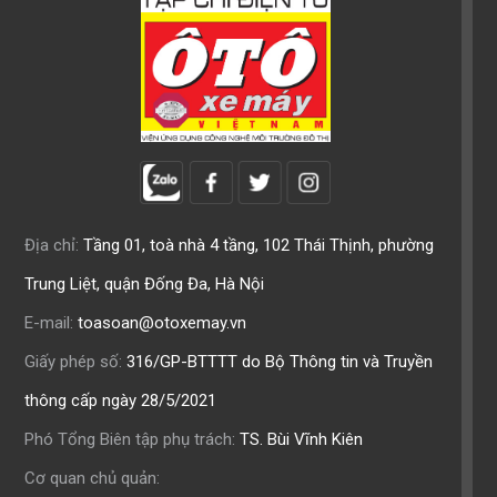
Địa chỉ:
Tầng 01, toà nhà 4 tầng, 102 Thái Thịnh, phường
Trung Liệt, quận Đống Đa, Hà Nội
E-mail:
toasoan@otoxemay.vn
Giấy phép số:
316/GP-BTTTT do Bộ Thông tin và Truyền
thông cấp ngày 28/5/2021
Phó Tổng Biên tập phụ trách:
TS. Bùi Vĩnh Kiên
Cơ quan chủ quản: