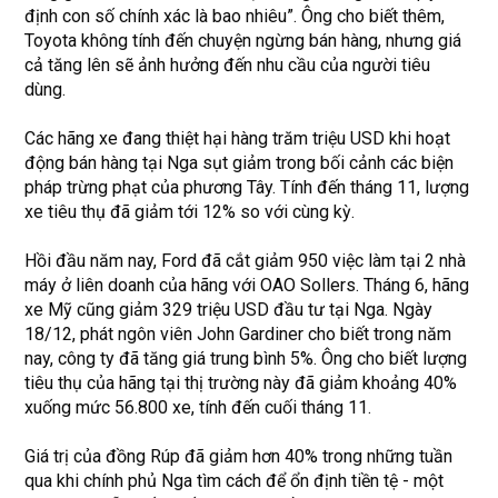
định con số chính xác là bao nhiêu”. Ông cho biết thêm,
Toyota không tính đến chuyện ngừng bán hàng, nhưng giá
cả tăng lên sẽ ảnh hưởng đến nhu cầu của người tiêu
dùng.
Các hãng xe đang thiệt hại hàng trăm triệu USD khi hoạt
động bán hàng tại Nga sụt giảm trong bối cảnh các biện
pháp trừng phạt của phương Tây. Tính đến tháng 11, lượng
xe tiêu thụ đã giảm tới 12% so với cùng kỳ.
Hồi đầu năm nay, Ford đã cắt giảm 950 việc làm tại 2 nhà
máy ở liên doanh của hãng với OAO Sollers. Tháng 6, hãng
xe Mỹ cũng giảm 329 triệu USD đầu tư tại Nga. Ngày
18/12, phát ngôn viên John Gardiner cho biết trong năm
nay, công ty đã tăng giá trung bình 5%. Ông cho biết lượng
tiêu thụ của hãng tại thị trường này đã giảm khoảng 40%
xuống mức 56.800 xe, tính đến cuối tháng 11.
Giá trị của đồng Rúp đã giảm hơn 40% trong những tuần
qua khi chính phủ Nga tìm cách để ổn định tiền tệ - một