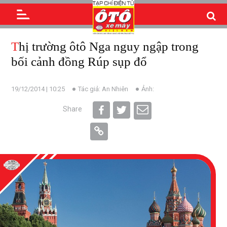
Thị trường ôtô Nga nguy ngập trong
bối cảnh đồng Rúp sụp đổ
19/12/2014 | 10:25
Tác giả: An Nhiên
Ảnh:
Share