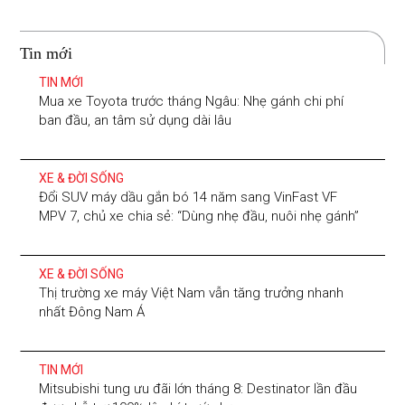
Tin mới
TIN MỚI
Mua xe Toyota trước tháng Ngâu: Nhẹ gánh chi phí
ban đầu, an tâm sử dụng dài lâu
XE & ĐỜI SỐNG
Đổi SUV máy dầu gắn bó 14 năm sang VinFast VF
MPV 7, chủ xe chia sẻ: “Dùng nhẹ đầu, nuôi nhẹ gánh”
XE & ĐỜI SỐNG
Thị trường xe máy Việt Nam vẫn tăng trưởng nhanh
nhất Đông Nam Á
TIN MỚI
Mitsubishi tung ưu đãi lớn tháng 8: Destinator lần đầu