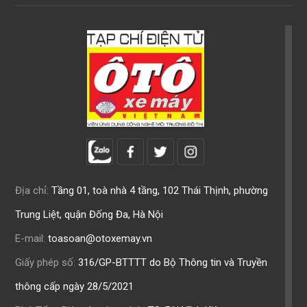
Địa chỉ:
Tầng 01, toà nhà 4 tầng, 102 Thái Thịnh, phường
Trung Liệt, quận Đống Đa, Hà Nội
E-mail:
toasoan@otoxemay.vn
Giấy phép số:
316/GP-BTTTT do Bộ Thông tin và Truyền
thông cấp ngày 28/5/2021