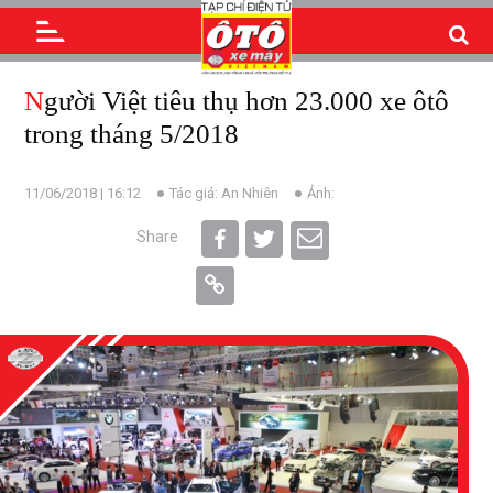
Người Việt tiêu thụ hơn 23.000 xe ôtô
trong tháng 5/2018
11/06/2018 | 16:12
Tác giả: An Nhiên
Ảnh:
Share