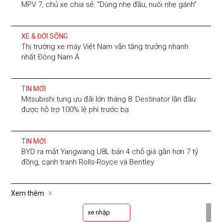
MPV 7, chủ xe chia sẻ: “Dùng nhẹ đầu, nuôi nhẹ gánh”
XE & ĐỜI SỐNG
Thị trường xe máy Việt Nam vẫn tăng trưởng nhanh
nhất Đông Nam Á
TIN MỚI
Mitsubishi tung ưu đãi lớn tháng 8: Destinator lần đầu
được hỗ trợ 100% lệ phí trước bạ
TIN MỚI
BYD ra mắt Yangwang U8L bản 4 chỗ giá gần hơn 7 tỷ
đồng, cạnh tranh Rolls-Royce và Bentley
Xem thêm
xe nhập