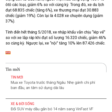
ôtô các loại, giảm 6% so với cùng kỳ. Trong đó, xe du lịch
đạt 68.835 chiếc (tăng 6%), xe thương mại đạt 30.883
chiếc (giảm 19%). Còn lại là 4.028 xe chuyên dụng (giảm
37%).
Tính đến hết tháng 5/2018, xe nhập khẩu vẫn chịu “lép vế”
so với xe lắp ráp khi đạt số lượng 16.320 chiếc, giảm 46%
so cùng kỳ. Ngược lại, xe “nội” tăng 10% lên 87.426 chiếc.
Tin mới
TIN MỚI
Mua xe Toyota trước tháng Ngâu: Nhẹ gánh chi phí
ban đầu, an tâm sử dụng dài lâu
XE & ĐỜI SỐNG
Đổi SUV máy dầu gắn bó 14 năm sang VinFast VF