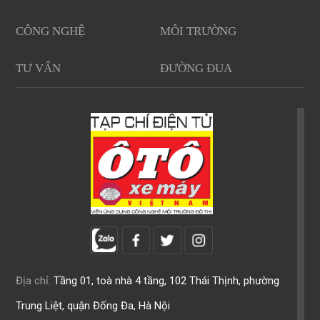
CÔNG NGHỆ
MÔI TRƯỜNG
TƯ VẤN
ĐƯỜNG ĐUA
Địa chỉ:
Tầng 01, toà nhà 4 tầng, 102 Thái Thịnh, phường
Trung Liệt, quận Đống Đa, Hà Nội