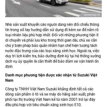
Nhà sản xuất khuyến cáo người dùng nên đối chiếu thông
tin trong sổ tay hướng dẫn sử dụng đi kèm xe để nắm rõ
loại nhiên liệu phù hợp nhất. Đối với những phương tiện ít
di chuyển và phải lưu kho trong thời gian dài, chủ xe cần
chú ý biện pháp bảo quản nhằm hạn chế hiện tượng tách
nước đặc trưng của các loại xăng sinh học. Ngoài ra, việc
duy trì lịch kiểm tra, bảo dưỡng định kỳ tại hệ thống xưởng
dịch vụ ủy quyền là cần thiết để bảo đảm xe vận hành ổn
định.
Danh mục phương tiện được xác nhận từ Suzuki Việt
Nam
Công ty TNHH Việt Nam Suzuki khẳng định tất cả các
dòng sản phẩm ô tô và xe máy do hãng sản xuất, phân
phối tại thị trường Việt Nam kể từ năm 2001 trở lại đây
đều phù hợp với tiêu chuẩn xăng sinh học E10.