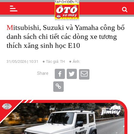
Mitsubishi, Suzuki và Yamaha công bố
danh sách chi tiết các dòng xe tương
thích xăng sinh học E10
31/05/2026 | 10:31
Tác giả: TH
Ảnh:
Share