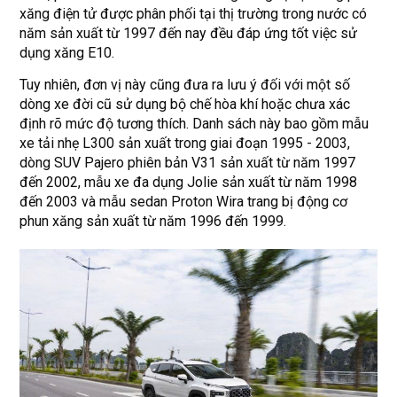
xăng điện tử được phân phối tại thị trường trong nước có
năm sản xuất từ 1997 đến nay đều đáp ứng tốt việc sử
dụng xăng E10.
Tuy nhiên, đơn vị này cũng đưa ra lưu ý đối với một số
dòng xe đời cũ sử dụng bộ chế hòa khí hoặc chưa xác
định rõ mức độ tương thích. Danh sách này bao gồm mẫu
xe tải nhẹ L300 sản xuất trong giai đoạn 1995 - 2003,
dòng SUV Pajero phiên bản V31 sản xuất từ năm 1997
đến 2002, mẫu xe đa dụng Jolie sản xuất từ năm 1998
đến 2003 và mẫu sedan Proton Wira trang bị động cơ
phun xăng sản xuất từ năm 1996 đến 1999.