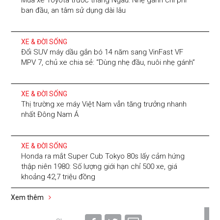
ban đầu, an tâm sử dụng dài lâu
XE & ĐỜI SỐNG
Đổi SUV máy dầu gắn bó 14 năm sang VinFast VF
MPV 7, chủ xe chia sẻ: “Dùng nhẹ đầu, nuôi nhẹ gánh”
XE & ĐỜI SỐNG
Thị trường xe máy Việt Nam vẫn tăng trưởng nhanh
nhất Đông Nam Á
XE & ĐỜI SỐNG
Honda ra mắt Super Cub Tokyo 80s lấy cảm hứng
thập niên 1980: Số lượng giới hạn chỉ 500 xe, giá
khoảng 42,7 triệu đồng
Xem thêm