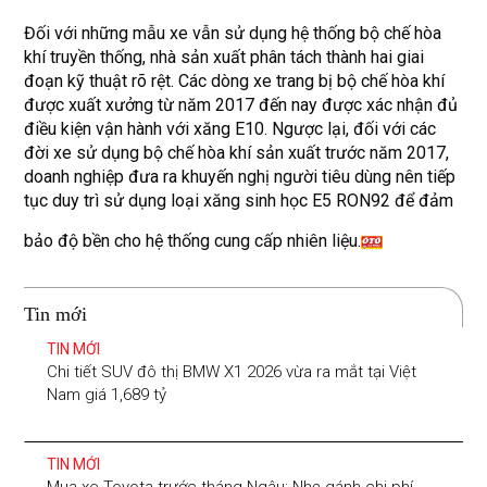
Đối với những mẫu xe vẫn sử dụng hệ thống bộ chế hòa
khí truyền thống, nhà sản xuất phân tách thành hai giai
đoạn kỹ thuật rõ rệt. Các dòng xe trang bị bộ chế hòa khí
được xuất xưởng từ năm 2017 đến nay được xác nhận đủ
điều kiện vận hành với xăng E10. Ngược lại, đối với các
đời xe sử dụng bộ chế hòa khí sản xuất trước năm 2017,
doanh nghiệp đưa ra khuyến nghị người tiêu dùng nên tiếp
tục duy trì sử dụng loại xăng sinh học E5 RON92 để đảm
bảo độ bền cho hệ thống cung cấp nhiên liệu.
Tin mới
TIN MỚI
Chi tiết SUV đô thị BMW X1 2026 vừa ra mắt tại Việt
Nam giá 1,689 tỷ
TIN MỚI
Mua xe Toyota trước tháng Ngâu: Nhẹ gánh chi phí