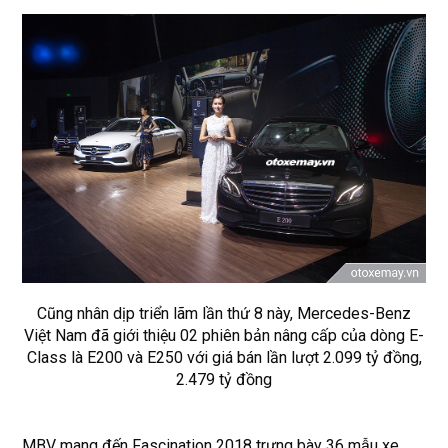
Cũng nhân dịp triển lãm lần thứ 8 này, Mercedes-Benz
Việt Nam đã giới thiệu 02 phiên bản nâng cấp của dòng E-
Class là E200 và E250 với giá bán lần lượt 2.099 tỷ đồng,
2.479 tỷ đồng
MBV mang đến Fascination 2018 trưng bày 36 mẫu xe