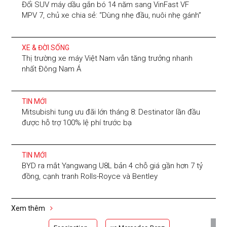
Đổi SUV máy dầu gắn bó 14 năm sang VinFast VF
MPV 7, chủ xe chia sẻ: “Dùng nhẹ đầu, nuôi nhẹ gánh”
XE & ĐỜI SỐNG
Thị trường xe máy Việt Nam vẫn tăng trưởng nhanh
nhất Đông Nam Á
TIN MỚI
Mitsubishi tung ưu đãi lớn tháng 8: Destinator lần đầu
được hỗ trợ 100% lệ phí trước bạ
TIN MỚI
BYD ra mắt Yangwang U8L bản 4 chỗ giá gần hơn 7 tỷ
đồng, cạnh tranh Rolls-Royce và Bentley
Xem thêm