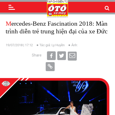
Mercedes-Benz Fascination 2018: Màn
trình diễn trẻ trung hiện đại của xe Đức
19/07/2018 | 17:12
Tác giả: Ly Huyền
Ảnh:
Share