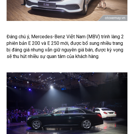
Đáng chú ý, Mercedes-Benz Việt Nam (MBV) trình làng 2
phiên bản E 200 và E 250 mới, được bổ sung nhiều trang
bị đáng giá nhưng vẫn giữ nguyên giá bán, được kỳ vọng
sẽ thu hút nhiều sự quan tâm của khách hàng.