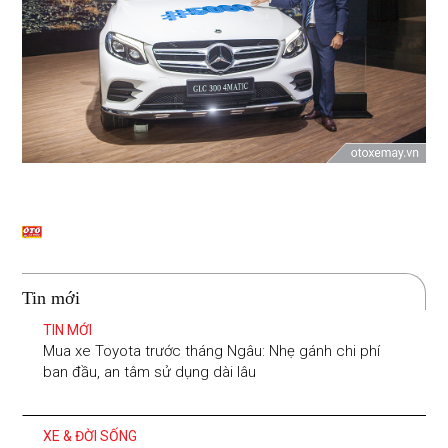
Tin mới
TIN MỚI
Mua xe Toyota trước tháng Ngâu: Nhẹ gánh chi phí
ban đầu, an tâm sử dụng dài lâu
XE & ĐỜI SỐNG