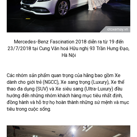
Mercedes-Benz Fascination 2018 diễn ra từ 19 đến
23/7/2018 tại Cung Văn hoá Hữu nghị 93 Trần Hưng Đạo,
Hà Nội
Các nhóm sản phẩm quan trọng của hãng bao gồm Xe
dành cho giới trẻ (NGCC), Xe sang trọng (Luxury), Xe thể
thao đa dụng (SUV) và Xe siêu sang (Ultra-Luxury) đều
hướng đến những nhóm khách hàng mục tiêu nhất định,
đồng hành và hỗ trợ họ hoàn thành những sứ mệnh và mục
tiêu trong cuộc sống.