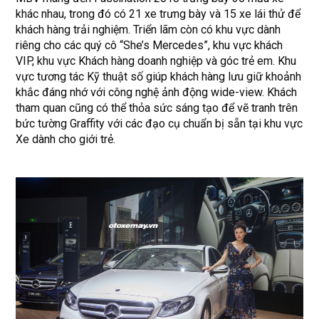
khác nhau, trong đó có 21 xe trưng bày và 15 xe lái thử để
khách hàng trải nghiệm. Triển lãm còn có khu vực dành
riêng cho các quý cô “She’s Mercedes”, khu vực khách
VIP, khu vực Khách hàng doanh nghiệp và góc trẻ em. Khu
vực tương tác Kỹ thuật số giúp khách hàng lưu giữ khoảnh
khắc đáng nhớ với công nghệ ảnh động wide-view. Khách
tham quan cũng có thể thỏa sức sáng tạo để vẽ tranh trên
bức tường Graffity với các đạo cụ chuẩn bị sẵn tại khu vực
Xe dành cho giới trẻ.