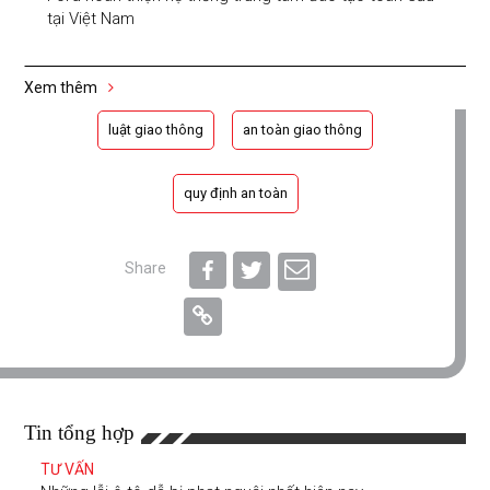
tại Việt Nam
Xem thêm
luật giao thông
an toàn giao thông
quy định an toàn
Share
Tin tổng hợp
TƯ VẤN