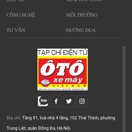
CÔNG NGHỆ
MÔI TRƯỜNG
TƯ VẤN
ĐƯỜNG ĐUA
Địa chỉ:
Tầng 01, toà nhà 4 tầng, 102 Thái Thịnh, phường
Trung Liệt, quận Đống Đa, Hà Nội