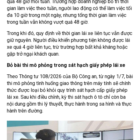
quá 48 giờ mỗi tuần. Trường hợp doanh nghiệp bố trí thời
gian làm việc theo tuần, người lao động có thể làm việc tối
đa 10 giờ trong một ngày, nhưng tổng thời gian làm việc
trong tuần vẫn không vượt quá 48 giờ.
Trong khi đó, quy định về thời gian lái xe liên tục vẫn được
giữ nguyên. Người điều khiển phương tiện không được lái
xe quá 4 giờ liên tục, trừ trường hợp bất khả kháng hoặc
gặp trở ngại khách quan.
Bỏ bài thi mô phỏng trong sát hạch giấy phép lái xe
Theo Thông tư 108/2026 của Bộ Công an, từ ngày 1/7, bài
thi mô phỏng tình huống giao thông trên máy tính sẽ chính
thức được loại bỏ khỏi quy trình sát hạch cấp giấy phép
lái xe. Sau khi điều chỉnh, kỳ thi sát hạch ô tô chỉ còn ba
nội dung gồm thi lý thuyết, thực hành trong sa hình và thực
hành trên đường.