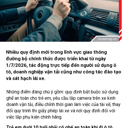
Nhiều quy định mới trong lĩnh vực giao thông
đường bộ chính thức được triển khai từ ngày
1/7/2026, tác động trực tiếp đến người sử dụng ô
tô, doanh nghiệp vận tải cũng như công tác đào tạo
và sát hạch lái xe.
Những điểm đáng chú ý gồm: quy định bắt buộc sử dụng
ghế an toàn cho trẻ em, yêu cầu lắp camera trên xe kinh
doanh vận tải, điều chỉnh thời gian làm việc của tài xế, thay
đổi quy trình thi giấy phép lái xe và nới quy định đối với
việc lắp phụ kiện chính hãng.
Trẻ em dưới 10 tuổi phải có ghế an toàn khi đi ô tô