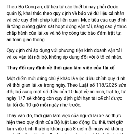
Theo Bộ Công an, dữ liệu từ các thiết bị này phải được
quản lý, khai thác theo quy định về bảo vệ dữ liệu cá nhân
và các quy định pháp luật liên quan. Mục tiêu của quy định
là tăng cường giám sát hoạt động vận tải, nâng cao ý thức
chấp hành của lái xe và hỗ trợ công tác bảo đảm trật tự,
an toàn giao thông.
Quy định chỉ áp dụng với phương tiện kinh doanh vận tải
và xe vận tải nội bộ, không áp dụng đối với ô tô cá nhân.
Thay đổi quy định về thời gian làm việc của tài xế
Một điểm mới đáng chú ý khác là việc điều chỉnh quy định
về thời gian lái xe trong ngày. Theo Luật số 118/2025 sửa
đổi, bổ sung một số điều của 10 luật về an ninh, trật tự, từ
ngày 1/7 sẽ không còn quy định giới hạn tài xế chỉ được
lái tối đa 10 giờ mỗi ngày như trước.
Thay vào đó, thời gian làm việc của người lái xe sẽ thực
hiện theo quy định của Bộ luật Lao động. Cụ thể, thời giờ
làm việc bình thường không quá 8 giờ mỗi ngày và không