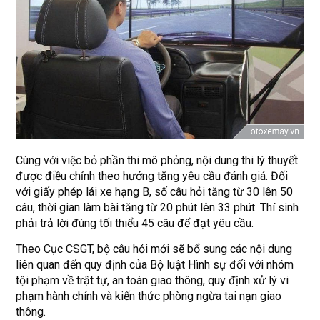
Cùng với việc bỏ phần thi mô phỏng, nội dung thi lý thuyết
được điều chỉnh theo hướng tăng yêu cầu đánh giá. Đối
với giấy phép lái xe hạng B, số câu hỏi tăng từ 30 lên 50
câu, thời gian làm bài tăng từ 20 phút lên 33 phút. Thí sinh
phải trả lời đúng tối thiểu 45 câu để đạt yêu cầu.
Theo Cục CSGT, bộ câu hỏi mới sẽ bổ sung các nội dung
liên quan đến quy định của Bộ luật Hình sự đối với nhóm
tội phạm về trật tự, an toàn giao thông, quy định xử lý vi
phạm hành chính và kiến thức phòng ngừa tai nạn giao
thông.