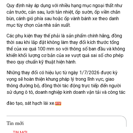
Quy định này áp dụng với nhiều hạng mục ngoại thất như
cản trước, cản sau, lưới tản nhiệt, ốp sườn, ốp viền chắn
bùn, cánh gió phía sau hoặc ốp vành bánh xe theo danh
mục tùy chọn của nhà sản xuất.
Các phụ kiện thay thế phải là sản phẩm chính hãng, đồng
thời sau khi lắp đặt không làm thay đổi kích thước tổng
thể của xe quá 100 mm so với thông số ban đầu và không
khiến khối lượng cơ bản của xe vượt quá sai số cho phép
theo quy chuẩn kỹ thuật hiện hành.
Những thay đổi có hiệu lực từ ngày 1/7/2026 được kỳ
vọng sẽ hoàn thiện khung pháp lý trong lĩnh vực, giao
thông đường bộ, đồng thời tác động trực tiếp đến người
sử dụng ô tô, doanh nghiệp kinh doanh vận tải và công tác
đào tạo, sát hạch lái xe.
Tin mới
TIN MỚI