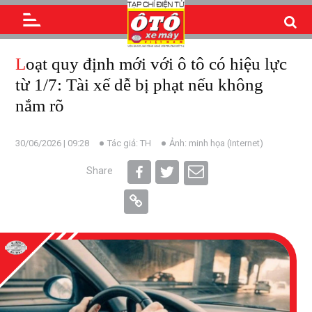
Loạt quy định mới với ô tô có hiệu lực
từ 1/7: Tài xế dễ bị phạt nếu không
nắm rõ
30/06/2026 | 09:28
Tác giả: TH
Ảnh: minh họa (Internet)
Share