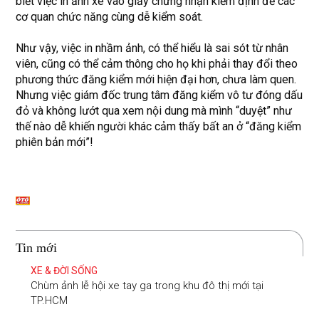
biết việc in ảnh xe vào giấy chứng nhận kiểm định để các
cơ quan chức năng cùng dễ kiểm soát.
Như vậy, việc in nhầm ảnh, có thể hiểu là sai sót từ nhân
viên, cũng có thể cảm thông cho họ khi phải thay đổi theo
phương thức đăng kiểm mới hiện đại hơn, chưa làm quen.
Nhưng việc giám đốc trung tâm đăng kiểm vô tư đóng dấu
đỏ và không lướt qua xem nội dung mà mình “duyệt” như
thế nào dễ khiến người khác cảm thấy bất an ở “đăng kiểm
phiên bản mới”!
Tin mới
XE & ĐỜI SỐNG
Chùm ảnh lễ hội xe tay ga trong khu đô thị mới tại
TP.HCM