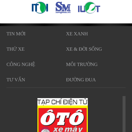
TIN MỚI
XE XANH
THỬ XE
XE & ĐỜI SỐNG
CÔNG NGHỆ
MÔI TRƯỜNG
TƯ VẤN
ĐƯỜNG ĐUA