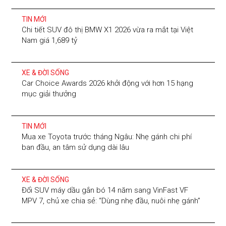
TIN MỚI
Chi tiết SUV đô thị BMW X1 2026 vừa ra mắt tại Việt
Nam giá 1,689 tỷ
XE & ĐỜI SỐNG
Car Choice Awards 2026 khởi động với hơn 15 hạng
mục giải thưởng
TIN MỚI
Mua xe Toyota trước tháng Ngâu: Nhẹ gánh chi phí
ban đầu, an tâm sử dụng dài lâu
XE & ĐỜI SỐNG
Đổi SUV máy dầu gắn bó 14 năm sang VinFast VF
MPV 7, chủ xe chia sẻ: “Dùng nhẹ đầu, nuôi nhẹ gánh”