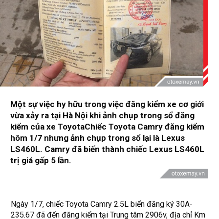
Một sự việc hy hữu trong việc đăng kiểm xe cơ giới
vừa xảy ra tại Hà Nội khi ảnh chụp trong sổ đăng
kiểm của xe ToyotaChiếc Toyota Camry đăng kiểm
hôm 1/7 nhưng ảnh chụp trong sổ lại là Lexus
LS460L. Camry đã biến thành chiếc Lexus LS460L
trị giá gấp 5 lần.
Ngày 1/7, chiếc Toyota Camry 2.5L biển đăng ký 30A-
235.67 đã đến đăng kiểm tại Trung tâm 2906v, địa chỉ Km