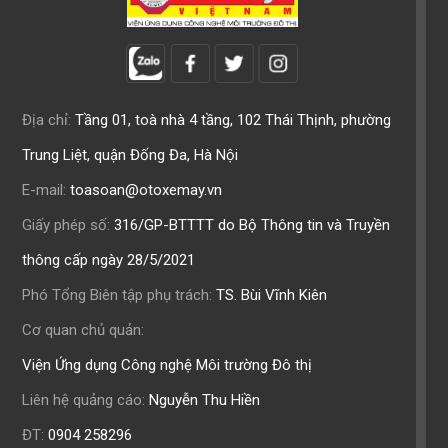
Địa chỉ:
Tầng 01, toà nhà 4 tầng, 102 Thái Thịnh, phường
Trung Liệt, quận Đống Đa, Hà Nội
E-mail:
toasoan@otoxemay.vn
Giấy phép số:
316/GP-BTTTT do Bộ Thông tin và Truyền
thông cấp ngày 28/5/2021
Phó Tổng Biên tập phụ trách:
TS. Bùi Vĩnh Kiên
Cơ quan chủ quản:
Viện Ứng dụng Công nghệ Môi trường Đô thị
Liên hệ quảng cáo:
Nguyễn Thu Hiền
ĐT:
0904 258296