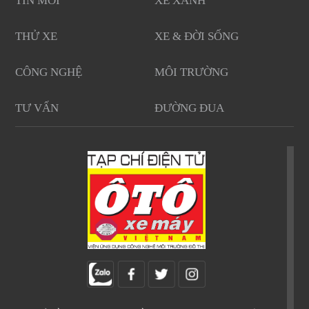
TIN MỚI
XE XANH
THỬ XE
XE & ĐỜI SỐNG
CÔNG NGHỆ
MÔI TRƯỜNG
TƯ VẤN
ĐƯỜNG ĐUA