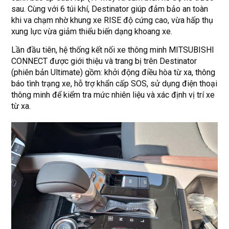
sau. Cùng với 6 túi khí, Destinator giúp đảm bảo an toàn
khi va chạm nhờ khung xe RISE độ cứng cao, vừa hấp thụ
xung lực vừa giảm thiểu biến dạng khoang xe.
Lần đầu tiên, hệ thống kết nối xe thông minh MITSUBISHI
CONNECT được giới thiệu và trang bị trên Destinator
(phiên bản Ultimate) gồm: khởi động điều hòa từ xa, thông
báo tình trạng xe, hỗ trợ khẩn cấp SOS, sử dụng điện thoại
thông minh để kiểm tra mức nhiên liệu và xác định vị trí xe
từ xa.