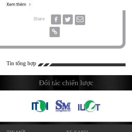
Xem thêm
Share
Tin tổng hợp
Đối tác chiến lược