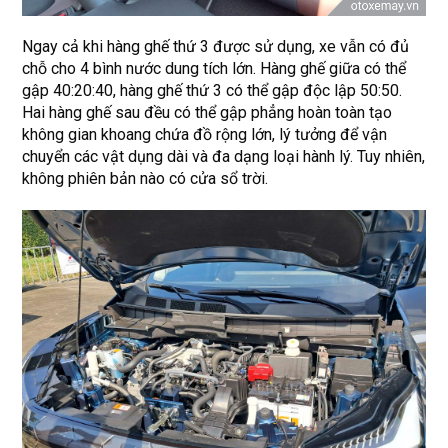
Ngay cả khi hàng ghế thứ 3 được sử dụng, xe vẫn có đủ
chỗ cho 4 bình nước dung tích lớn. Hàng ghế giữa có thể
gập 40:20:40, hàng ghế thứ 3 có thể gập độc lập 50:50.
Hai hàng ghế sau đều có thể gập phẳng hoàn toàn tạo
không gian khoang chứa đồ rộng lớn, lý tưởng để vận
chuyển các vật dụng dài và đa dạng loại hành lý. Tuy nhiên,
không phiên bản nào có cửa sổ trời.