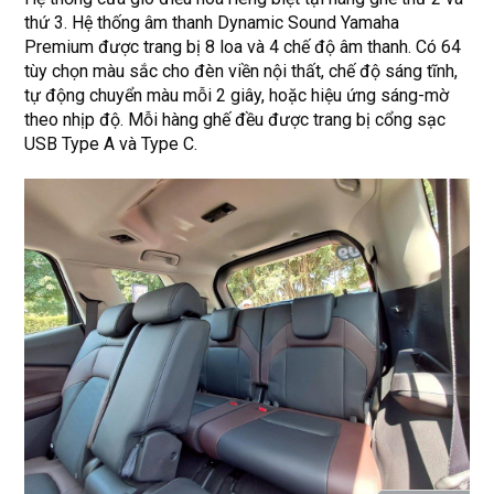
thứ 3. Hệ thống âm thanh Dynamic Sound Yamaha
Premium được trang bị 8 loa và 4 chế độ âm thanh. Có 64
tùy chọn màu sắc cho đèn viền nội thất, chế độ sáng tĩnh,
tự động chuyển màu mỗi 2 giây, hoặc hiệu ứng sáng-mờ
theo nhịp độ. Mỗi hàng ghế đều được trang bị cổng sạc
USB Type A và Type C.