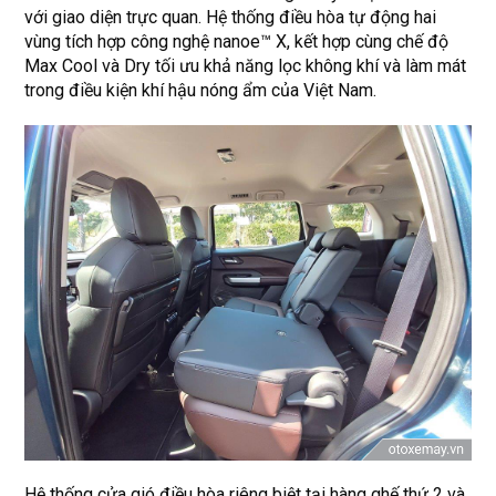
với giao diện trực quan. Hệ thống điều hòa tự động hai
vùng tích hợp công nghệ nanoe™ X, kết hợp cùng chế độ
Max Cool và Dry tối ưu khả năng lọc không khí và làm mát
trong điều kiện khí hậu nóng ẩm của Việt Nam.
Hệ thống cửa gió điều hòa riêng biệt tại hàng ghế thứ 2 và