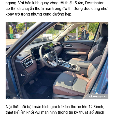
ngang. Với bán kính quay vòng tối thiểu 5,4m, Destinator
có thể di chuyển thoải mái trong đô thị đông đúc cũng như
xoay trở trong những cung đường hẹp.
Nội thất nổi bật màn hình giải trí kích thước lớn 12,3inch,
thiết kế liền khối với màn hình thông tin kỹ thuật số 8inch