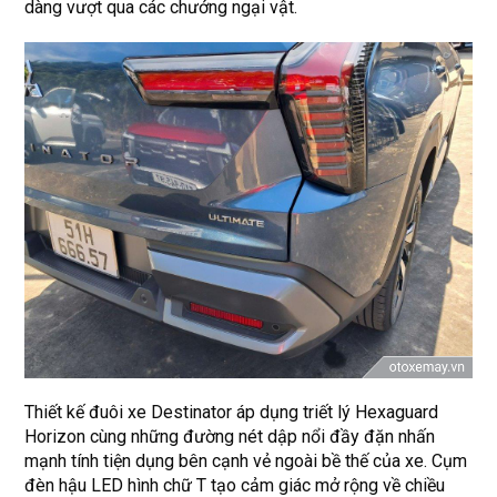
dàng vượt qua các chướng ngại vật.
Thiết kế đuôi xe Destinator áp dụng triết lý Hexaguard
Horizon cùng những đường nét dập nổi đầy đặn nhấn
mạnh tính tiện dụng bên cạnh vẻ ngoài bề thế của xe. Cụm
đèn hậu LED hình chữ T tạo cảm giác mở rộng về chiều