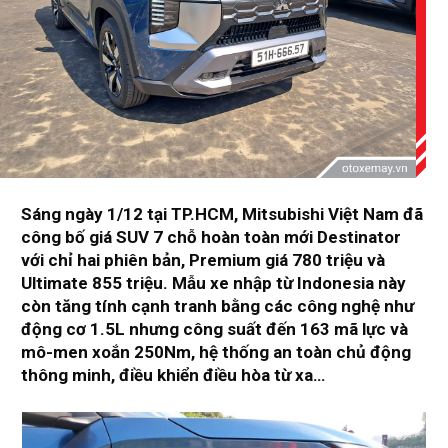
Sáng ngày 1/12 tại TP.HCM, Mitsubishi Việt Nam đã
công bố giá SUV 7 chỗ hoàn toàn mới Destinator
với chỉ hai phiên bản, Premium giá 780 triệu và
Ultimate 855 triệu. Mẫu xe nhập từ Indonesia này
còn tăng tính cạnh tranh bằng các công nghệ như
động cơ 1.5L nhưng công suất đến 163 mã lực và
mô-men xoắn 250Nm, hệ thống an toàn chủ động
thông minh, điều khiển điều hòa từ xa…