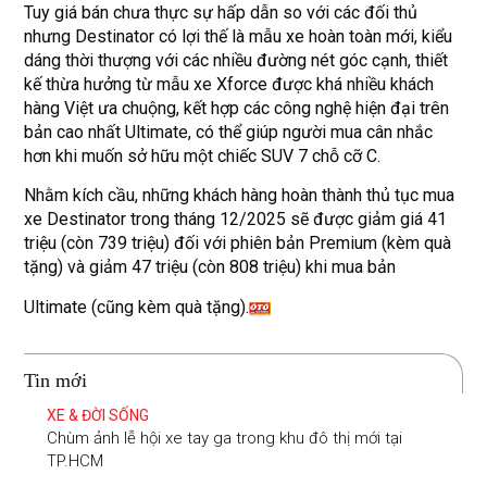
Tuy giá bán chưa thực sự hấp dẫn so với các đối thủ
nhưng Destinator có lợi thế là mẫu xe hoàn toàn mới, kiểu
dáng thời thượng với các nhiều đường nét góc cạnh, thiết
kế thừa hưởng từ mẫu xe Xforce được khá nhiều khách
hàng Việt ưa chuộng, kết hợp các công nghệ hiện đại trên
bản cao nhất Ultimate, có thể giúp người mua cân nhắc
hơn khi muốn sở hữu một chiếc SUV 7 chỗ cỡ C.
Nhằm kích cầu, những khách hàng hoàn thành thủ tục mua
xe Destinator trong tháng 12/2025 sẽ được giảm giá 41
triệu (còn 739 triệu) đối với phiên bản Premium (kèm quà
tặng) và giảm 47 triệu (còn 808 triệu) khi mua bản
Ultimate (cũng kèm quà tặng).
Tin mới
XE & ĐỜI SỐNG
Chùm ảnh lễ hội xe tay ga trong khu đô thị mới tại
TP.HCM