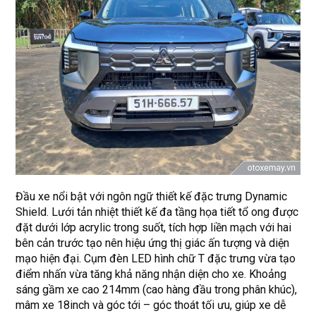
Đầu xe nổi bật với ngôn ngữ thiết kế đặc trưng Dynamic
Shield. Lưới tản nhiệt thiết kế đa tầng họa tiết tổ ong được
đặt dưới lớp acrylic trong suốt, tích hợp liền mạch với hai
bên cản trước tạo nên hiệu ứng thị giác ấn tượng và diện
mạo hiện đại. Cụm đèn LED hình chữ T đặc trưng vừa tạo
điểm nhấn vừa tăng khả năng nhận diện cho xe. Khoảng
sáng gầm xe cao 214mm (cao hàng đầu trong phân khúc),
mâm xe 18inch và góc tới – góc thoát tối ưu, giúp xe dễ