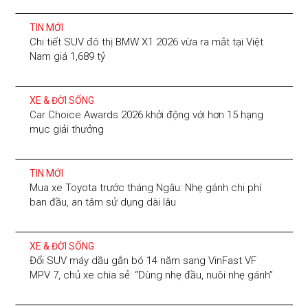
TIN MỚI
Chi tiết SUV đô thị BMW X1 2026 vừa ra mắt tại Việt
Nam giá 1,689 tỷ
XE & ĐỜI SỐNG
Car Choice Awards 2026 khởi động với hơn 15 hạng
mục giải thưởng
TIN MỚI
Mua xe Toyota trước tháng Ngâu: Nhẹ gánh chi phí
ban đầu, an tâm sử dụng dài lâu
XE & ĐỜI SỐNG
Đổi SUV máy dầu gắn bó 14 năm sang VinFast VF
MPV 7, chủ xe chia sẻ: “Dùng nhẹ đầu, nuôi nhẹ gánh”