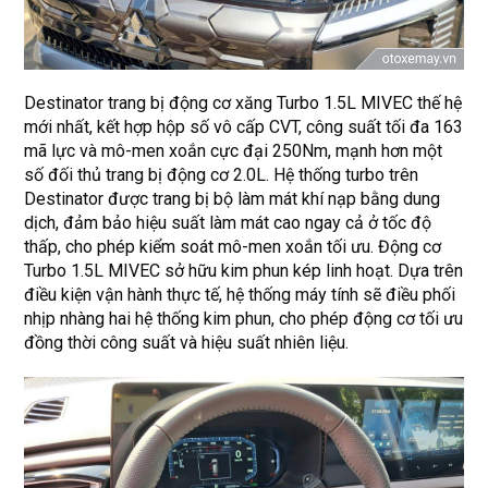
Destinator trang bị động cơ xăng Turbo 1.5L MIVEC thế hệ
mới nhất, kết hợp hộp số vô cấp CVT, công suất tối đa 163
mã lực và mô-men xoắn cực đại 250Nm, mạnh hơn một
số đối thủ trang bị động cơ 2.0L. Hệ thống turbo trên
Destinator được trang bị bộ làm mát khí nạp bằng dung
dịch, đảm bảo hiệu suất làm mát cao ngay cả ở tốc độ
thấp, cho phép kiểm soát mô-men xoắn tối ưu. Động cơ
Turbo 1.5L MIVEC sở hữu kim phun kép linh hoạt. Dựa trên
điều kiện vận hành thực tế, hệ thống máy tính sẽ điều phối
nhịp nhàng hai hệ thống kim phun, cho phép động cơ tối ưu
đồng thời công suất và hiệu suất nhiên liệu.