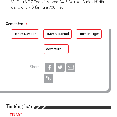
VinFast VF 7 Eco và Mazda CX-5 Deluxe: Cuộc đối đầu
đáng chú ý ở tầm giá 700 triệu
Xem thêm
Harley-Davidon
BMW Motorrad
Triumph Tiger
adventure
Share
Tin tổng hợp
TIN MỚI