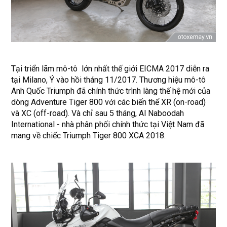
Tại triển lãm mô-tô lớn nhất thế giới EICMA 2017 diễn ra
tại Milano, Ý vào hồi tháng 11/2017. Thương hiệu mô-tô
Anh Quốc Triumph đã chính thức trình làng thế hệ mới của
dòng Adventure Tiger 800 với các biến thể XR (on-road)
và XC (off-road). Và chỉ sau 5 tháng, Al Naboodah
International - nhà phân phối chính thức tại Việt Nam đã
mang về chiếc Triumph Tiger 800 XCA 2018.