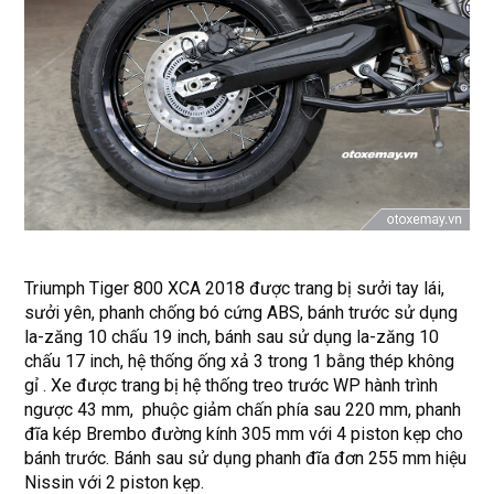
Triumph Tiger 800 XCA 2018 được trang bị sưởi tay lái,
sưởi yên, phanh chống bó cứng ABS, bánh trước sử dụng
la-zăng 10 chấu 19 inch, bánh sau sử dụng la-zăng 10
chấu 17 inch, hệ thống ống xả 3 trong 1 bằng thép không
gỉ . Xe được trang bị hệ thống treo trước WP hành trình
ngược 43 mm, phuộc giảm chấn phía sau 220 mm, phanh
đĩa kép Brembo đường kính 305 mm với 4 piston kẹp cho
bánh trước. Bánh sau sử dụng phanh đĩa đơn 255 mm hiệu
Nissin với 2 piston kẹp.