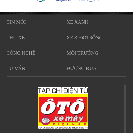
TIN MỚI
XE XANH
THỬ XE
XE & ĐỜI SỐNG
CÔNG NGHỆ
MÔI TRƯỜNG
TƯ VẤN
ĐƯỜNG ĐUA