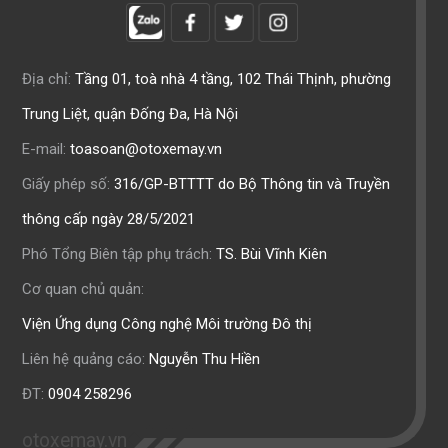
Địa chỉ:
Tầng 01, toà nhà 4 tầng, 102 Thái Thịnh, phường
Trung Liệt, quận Đống Đa, Hà Nội
E-mail:
toasoan@otoxemay.vn
Giấy phép số:
316/GP-BTTTT do Bộ Thông tin và Truyền
thông cấp ngày 28/5/2021
Phó Tổng Biên tập phụ trách:
TS. Bùi Vĩnh Kiên
Cơ quan chủ quản:
Viện Ứng dụng Công nghệ Môi trường Đô thị
Liên hệ quảng cáo:
Nguyễn Thu Hiền
ĐT:
0904 258296
otoxemay.vn