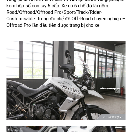
kèm hộp số côn tay 6 cấp. Xe có 6 chế độ lái gồm:
Road/Off­road/Offroad Pro/Sport/Track/Rider-
Customisable. Trong đó chế độ Off-Road chuyên nghiệp –
Offroad Pro lần đầu tiên được trang bị cho xe.