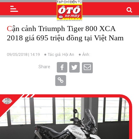
Cận cảnh Triumph Tiger 800 XCA
2018 giá 695 triệu đồng tại Việt Nam
09/05/2018 | 14:19
Tác giả: Hội An
Ảnh:
Share