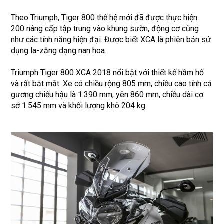
Theo Triumph, Tiger 800 thế hệ mới đã được thực hiện
200 nâng cấp tập trung vào khung sườn, động cơ cũng
như các tính năng hiện đại. Được biết XCA là phiên bản sử
dụng la-zăng dạng nan hoa.
Triumph Tiger 800 XCA 2018 nổi bật với thiết kế hầm hố
và rất bắt mắt. Xe có chiều rộng 805 mm, chiều cao tính cả
gương chiếu hậu là 1.390 mm, yên 860 mm, chiều dài cơ
sở 1.545 mm và khối lượng khô 204 kg