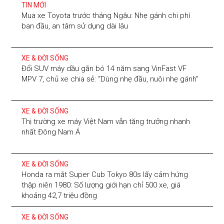
TIN MỚI
Mua xe Toyota trước tháng Ngâu: Nhẹ gánh chi phí
ban đầu, an tâm sử dụng dài lâu
XE & ĐỜI SỐNG
Đổi SUV máy dầu gắn bó 14 năm sang VinFast VF
MPV 7, chủ xe chia sẻ: “Dùng nhẹ đầu, nuôi nhẹ gánh”
XE & ĐỜI SỐNG
Thị trường xe máy Việt Nam vẫn tăng trưởng nhanh
nhất Đông Nam Á
XE & ĐỜI SỐNG
Honda ra mắt Super Cub Tokyo 80s lấy cảm hứng
thập niên 1980: Số lượng giới hạn chỉ 500 xe, giá
khoảng 42,7 triệu đồng
XE & ĐỜI SỐNG