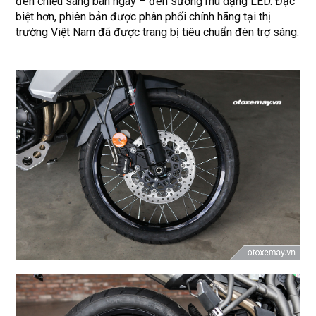
đèn chiếu sáng ban ngày – đèn sương mù dạng LED. Đặc
biệt hơn, phiên bản được phân phối chính hãng tại thị
trường Việt Nam đã được trang bị tiêu chuẩn đèn trợ sáng.