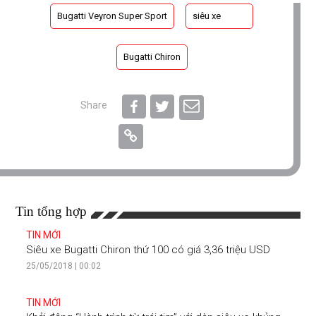
Bugatti Veyron Super Sport
siêu xe
Bugatti Chiron
Share
Tin tổng hợp
TIN MỚI
Siêu xe Bugatti Chiron thứ 100 có giá 3,36 triệu USD
25/05/2018 | 00:02
TIN MỚI