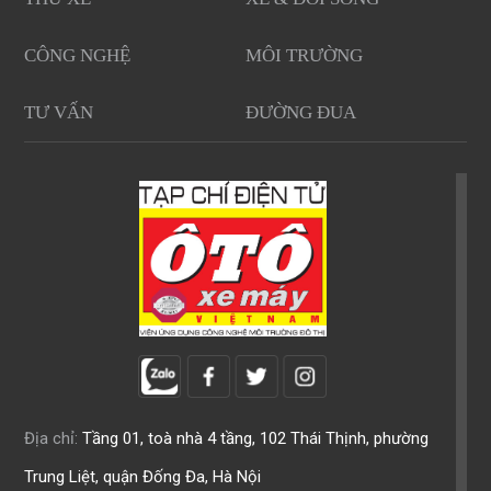
CÔNG NGHỆ
MÔI TRƯỜNG
TƯ VẤN
ĐƯỜNG ĐUA
Địa chỉ:
Tầng 01, toà nhà 4 tầng, 102 Thái Thịnh, phường
Trung Liệt, quận Đống Đa, Hà Nội