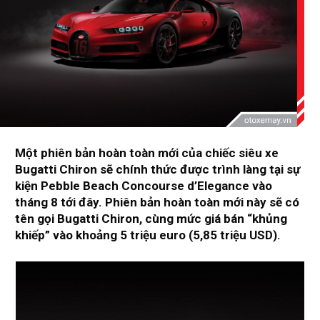
Một phiên bản hoàn toàn mới của chiếc siêu xe
Bugatti Chiron sẽ chính thức được trình làng tại sự
kiện Pebble Beach Concourse d’Elegance vào
tháng 8 tới đây. Phiên bản hoàn toàn mới này sẽ có
tên gọi Bugatti Chiron, cùng mức giá bán “khủng
khiếp” vào khoảng 5 triệu euro (5,85 triệu USD).