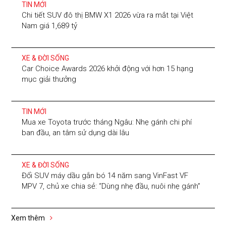
TIN MỚI
Chi tiết SUV đô thị BMW X1 2026 vừa ra mắt tại Việt
Nam giá 1,689 tỷ
XE & ĐỜI SỐNG
Car Choice Awards 2026 khởi động với hơn 15 hạng
mục giải thưởng
TIN MỚI
Mua xe Toyota trước tháng Ngâu: Nhẹ gánh chi phí
ban đầu, an tâm sử dụng dài lâu
XE & ĐỜI SỐNG
Đổi SUV máy dầu gắn bó 14 năm sang VinFast VF
MPV 7, chủ xe chia sẻ: “Dùng nhẹ đầu, nuôi nhẹ gánh”
Xem thêm