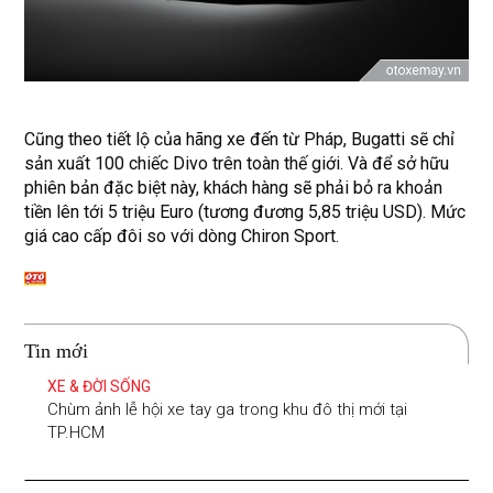
Cũng theo tiết lộ của hãng xe đến từ Pháp, Bugatti sẽ chỉ
sản xuất 100 chiếc Divo trên toàn thế giới. Và để sở hữu
phiên bản đặc biệt này, khách hàng sẽ phải bỏ ra khoản
tiền lên tới 5 triệu Euro (tương đương 5,85 triệu USD). Mức
giá cao cấp đôi so với dòng Chiron Sport.
Tin mới
XE & ĐỜI SỐNG
Chùm ảnh lễ hội xe tay ga trong khu đô thị mới tại
TP.HCM