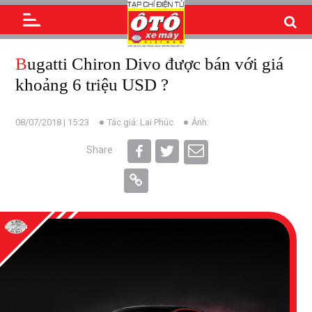
Bugatti Chiron Divo được bán với giá
khoảng 6 triệu USD ?
08/07/2018 | 15:23
Tác giả: Lai Phúc
Ảnh:
Share