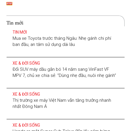
Tin mới
TIN MỚI
Mua xe Toyota trước tháng Ngâu: Nhẹ gánh chi phí
ban đầu, an tâm sử dụng dài lâu
XE & ĐỜI SỐNG
Đổi SUV máy dầu gắn bó 14 năm sang VinFast VF
MPV 7, chủ xe chia sẻ: “Dùng nhẹ đầu, nuôi nhẹ gánh”
XE & ĐỜI SỐNG
Thị trường xe máy Việt Nam vẫn tăng trưởng nhanh
nhất Đông Nam Á
XE & ĐỜI SỐNG