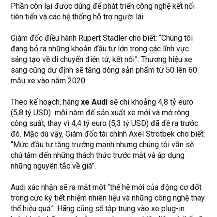
Phần còn lại được dùng để phát triển công nghệ kết nối
tiên tiến và các hệ thống hỗ trợ người lái.
Giám đốc điều hành Rupert Stadler cho biết: “Chúng tôi
đang bỏ ra những khoản đầu tư lớn trong các lĩnh vực
sáng tạo về di chuyển điện tử, kết nối”. Thương hiệu xe
sang cũng dự định sẽ tăng dòng sản phẩm từ 50 lên 60
mẫu xe vào năm 2020.
Theo kế hoạch, hãng
xe Audi
sẽ chi khoảng 4,8 tỷ euro
(5,8 tỷ USD) mỗi năm để sản xuất xe mới và mở rộng
công suất, thay vì 4,4 tỷ euro (5,3 tỷ USD) đã đề ra trước
đó. Mặc dù vậy, Giám đốc tài chính Axel Strotbek cho biết:
“Mức đầu tư tăng trưởng mạnh nhưng chúng tôi vẫn sẽ
chú tâm đến những thách thức trước mắt và áp dụng
những nguyên tắc về giá”.
Audi xác nhận sẽ ra mắt một “thế hệ mới của động cơ đốt
trong cực kỳ tiết nhiệm nhiên liệu và những công nghệ thay
thế hiệu quả”. Hãng cũng sẽ tập trung vào xe plug-in