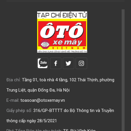
Địa chỉ:
Tầng 01, toà nhà 4 tầng, 102 Thái Thịnh, phường
Trung Liệt, quận Đống Đa, Hà Nội
E-mail:
toasoan@otoxemay.vn
Giấy phép số:
316/GP-BTTTT do Bộ Thông tin và Truyền
thông cấp ngày 28/5/2021