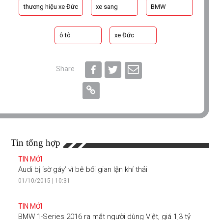
thương hiệu xe Đức
xe sang
BMW
ô tô
xe Đức
Share
Tin tổng hợp
TIN MỚI
Audi bị ‘sờ gáy’ vì bê bối gian lận khí thải
01/10/2015 | 10:31
TIN MỚI
BMW 1-Series 2016 ra mắt người dùng Việt, giá 1,3 tỷ