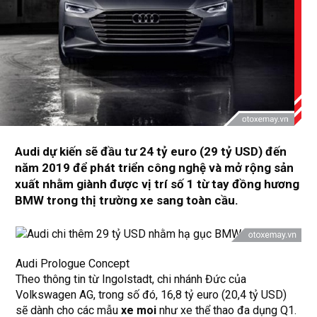
Audi dự kiến sẽ đầu tư 24 tỷ euro (29 tỷ USD) đến
năm 2019 để phát triển công nghệ và mở rộng sản
xuất nhằm giành được vị trí số 1 từ tay đồng hương
BMW trong thị trường xe sang toàn cầu.
Audi Prologue Concept
Theo thông tin từ Ingolstadt, chi nhánh Đức của
Volkswagen AG, trong số đó, 16,8 tỷ euro (20,4 tỷ USD)
sẽ dành cho các mẫu
xe moi
như xe thể thao đa dụng Q1.