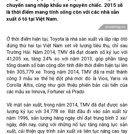
chuyển sang nhập khẩu xe nguyên chiếc. 2015 sẽ
là thời điểm mang tính sống còn với các nhà sản
xuất ô tô tại Việt Nam.
Ở thời điểm hiện tại, Toyota là nhà sản xuất và lắp ráp ôtô
đứng thứ hai tại Việt Nam xét về lượng tiêu thụ, chỉ sau
Trường Hải. Năm 2014, TMV đã đạt doanh số kỷ lục với
41,205 xe, tăng 24% so với năm 2013, góp phần tăng
tổng doanh số bán cộng dồn tính đến thời điểm hiện tại lên
trên 305,779 xe. Trong năm 2014, TMV đã ra mắt thành
công 3 mẫu xe thế hệ đột phá mới: đó là Vios, Yaris và
Corolla Altis, cũng như giới thiệu phiên bản cải tiến của
các mẫu xe Innova, Fortuner và Prado.
Về mặt sản xuất, trong năm 2014, TMV đã đạt được sản
lượng kỷ lục với 34.778 xe. Bắt đầu đi vào sản xuất từ
năm 1996, sản lượng hàng ngày chỉ đạt trung bình 2 xe/
ngày, đến nay, cùng với những nố lực tăng năng lực sản
xuất, cải thiện quy trình sản xuất và liên tục nâng cao tay