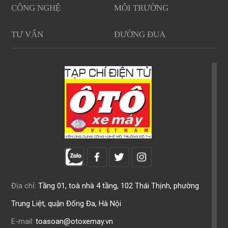
CÔNG NGHỆ
MÔI TRƯỜNG
TƯ VẤN
ĐƯỜNG ĐUA
Địa chỉ:
Tầng 01, toà nhà 4 tầng, 102 Thái Thịnh, phường
Trung Liệt, quận Đống Đa, Hà Nội
E-mail:
toasoan@otoxemay.vn