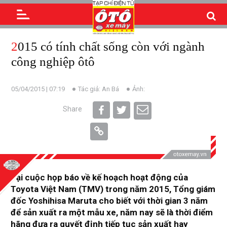
2015 có tính chất sống còn với ngành
công nghiệp ôtô
05/04/2015 | 07:19
Tác giả: An Bá
Ảnh:
Share
Tại cuộc họp báo về kế hoạch hoạt động của
Toyota Việt Nam (TMV) trong năm 2015, Tổng giám
đốc Yoshihisa Maruta cho biết với thời gian 3 năm
để sản xuất ra một mẫu xe, năm nay sẽ là thời điểm
hãng đưa ra quyết định tiếp tục sản xuất hay