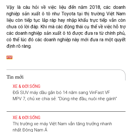
Vậy là câu hỏi về việc liệu đến năm 2018, các doanh
nghiệp sản xuất ô tô như Toyota tại thị trường Việt Nam
liệu còn tiếp tục lắp ráp hay nhập khẩu trực tiếp vẫn còn
chưa có lời đáp. Khi mà các động thái cụ thể về việc hỗ trợ
các doanh nghiệp sản xuất ô tô được đưa ra từ chính phủ,
có thể lúc đó các doanh nghiệp này mới đưa ra một quyết
định rõ ràng.
Tin mới
XE & ĐỜI SỐNG
Đổi SUV máy dầu gắn bó 14 năm sang VinFast VF
MPV 7, chủ xe chia sẻ: “Dùng nhẹ đầu, nuôi nhẹ gánh”
XE & ĐỜI SỐNG
Thị trường xe máy Việt Nam vẫn tăng trưởng nhanh
nhất Đông Nam Á