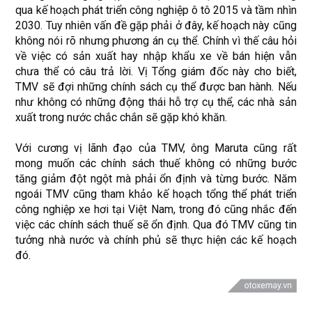
qua kế hoạch phát triển công nghiệp ô tô 2015 và tầm nhìn
2030. Tuy nhiên vấn đề gặp phải ở đây, kế hoạch này cũng
không nói rõ nhưng phương án cụ thể. Chính vì thế câu hỏi
về việc có sản xuất hay nhập khẩu xe về bán hiện vẫn
chưa thể có câu trả lời. Vị Tổng giám đốc này cho biết,
TMV sẽ đợi những chính sách cụ thể được ban hành. Nếu
như không có những động thái hỗ trợ cụ thể, các nhà sản
xuất trong nước chắc chắn sẽ gặp khó khăn.
Với cương vị lãnh đạo của TMV, ông Maruta cũng rất
mong muốn các chính sách thuế không có những bước
tăng giảm đột ngột mà phải ổn định và từng bước. Năm
ngoái TMV cũng tham khảo kế hoạch tổng thể phát triển
công nghiệp xe hơi tại Việt Nam, trong đó cũng nhắc đến
việc các chính sách thuế sẽ ổn định. Qua đó TMV cũng tin
tưởng nhà nước và chính phủ sẽ thực hiện các kế hoạch
đó.