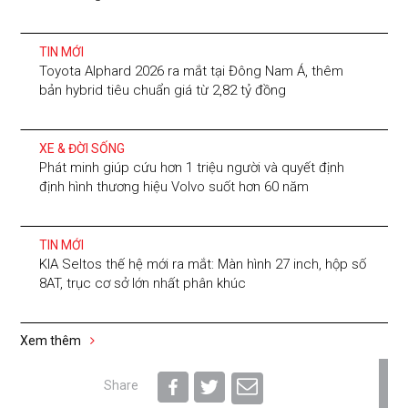
TIN MỚI
Toyota Alphard 2026 ra mắt tại Đông Nam Á, thêm
bản hybrid tiêu chuẩn giá từ 2,82 tỷ đồng
XE & ĐỜI SỐNG
Phát minh giúp cứu hơn 1 triệu người và quyết định
định hình thương hiệu Volvo suốt hơn 60 năm
TIN MỚI
KIA Seltos thế hệ mới ra mắt: Màn hình 27 inch, hộp số
8AT, trục cơ sở lớn nhất phân khúc
Xem thêm
Share