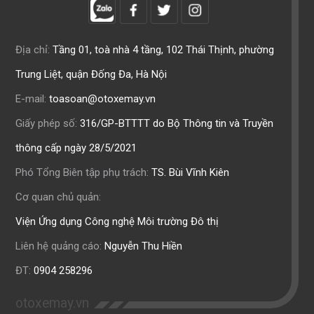
Địa chỉ:
Tầng 01, toà nhà 4 tầng, 102 Thái Thịnh, phường
Trung Liệt, quận Đống Đa, Hà Nội
E-mail:
toasoan@otoxemay.vn
Giấy phép số:
316/GP-BTTTT do Bộ Thông tin và Truyền
thông cấp ngày 28/5/2021
Phó Tổng Biên tập phụ trách:
TS. Bùi Vĩnh Kiên
Cơ quan chủ quản:
Viện Ứng dụng Công nghệ Môi trường Đô thị
Liên hệ quảng cáo:
Nguyễn Thu Hiền
ĐT:
0904 258296
otoxemay.vn