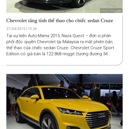
Chevrolet tăng tính thể thao cho chiếc sedan Cruze
27/04/2015 | 15:26
Tại sự kiện Auto-Mania 2015, Naza Quest – đơn vị phân
phối độc quyền Chevrolet tại Malaysia ra mắt phiên bản
thể thao của chiếc sedan Cruze. Chevrolet Cruze Sport
Edition có giá bán là 122.868 ringgit (tương đương 34
nghìn USD).