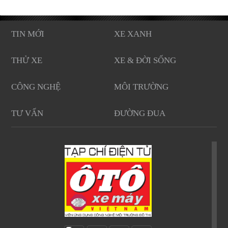
TIN MỚI
XE XANH
THỬ XE
XE & ĐỜI SỐNG
CÔNG NGHỆ
MÔI TRƯỜNG
TƯ VẤN
ĐƯỜNG ĐUA