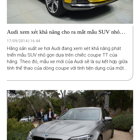
Audi xem xét khả năng cho ra mắt mẫu SUV nhỏ
gọn
17/09/2014 | 16:44
Hãng sản xuất xe hơi Audi đang xem xét khả năng phát
triển mẫu SUV nhỏ gọn dựa trên chiếc coupe TT của
hãng. Theo đó, mẫu xe mới của Audi sẽ là sự kết hợp giữa
tính thể thao của dòng coupe với tính tiện dụng của một
chiếc SUV nhỏ gọn. Có thể động thái này là một phần của
kế hoạch tăng từ 49 mẫu hiện nay lên 60 trong trung hạn.