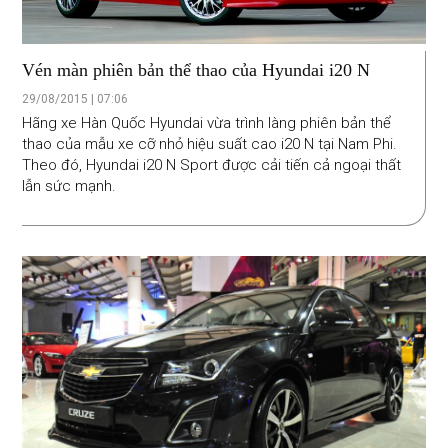
Vén màn phiên bản thể thao của Hyundai i20 N
29/08/2015 | 07:06
Hãng xe Hàn Quốc Hyundai vừa trình làng phiên bản thể
thao của mẫu xe cỡ nhỏ hiệu suất cao i20 N tại Nam Phi.
Theo đó, Hyundai i20 N Sport được cải tiến cả ngoại thất
lẫn sức mạnh.