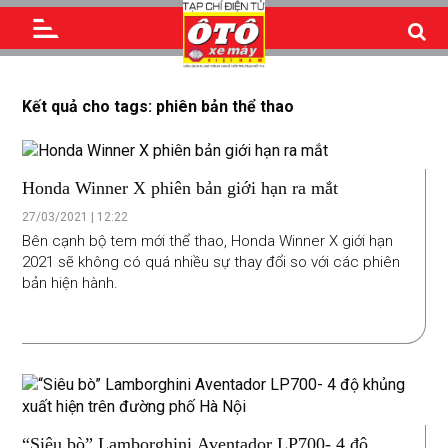
Kết quả cho tags: phiên bản thể thao
Honda Winner X phiên bản giới hạn ra mắt
27/03/2021 | 12:22
Bên cạnh bộ tem mới thể thao, Honda Winner X giới hạn
2021 sẽ không có quá nhiều sự thay đổi so với các phiên
bản hiện hành.
“Siêu bò” Lamborghini Aventador LP700- 4 độ