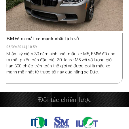
BMW ra mắt xe mạnh nhất lịch sử
06/09/2014 | 10:59
Nhằm kỷ niệm 30 năm sinh nhật mẫu xe M5, BMW đã cho
ra mắt phiên bản đặc biệt 30 Jahre M5 với số lượng giới
hạn 300 chiếc trên toàn thế giới và được coi là mẫu xe
mạnh mẽ nhất từ trước tới nay của hãng xe Đức.
Đối tác chiến lược