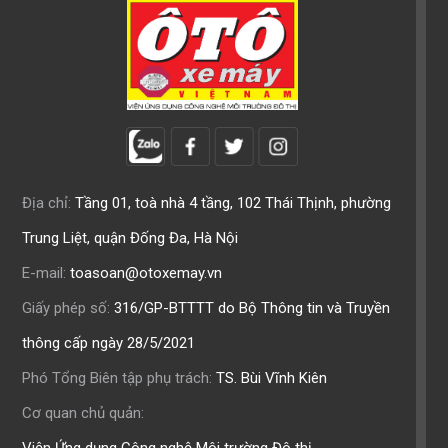
Địa chỉ:
Tầng 01, toà nhà 4 tầng, 102 Thái Thịnh, phường
Trung Liệt, quận Đống Đa, Hà Nội
E-mail:
toasoan@otoxemay.vn
Giấy phép số:
316/GP-BTTTT do Bộ Thông tin và Truyền
thông cấp ngày 28/5/2021
Phó Tổng Biên tập phụ trách:
TS. Bùi Vĩnh Kiên
Cơ quan chủ quản: