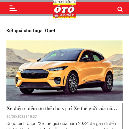
Kết quả cho tags: Opel
Xe điện chiếm ưu thế cho vị trí Xe thế giới của năm
2022
20/03/2022 | 10:57
Cuộc bình chọn “Xe thế giới của năm 2022” đã gần đi đến