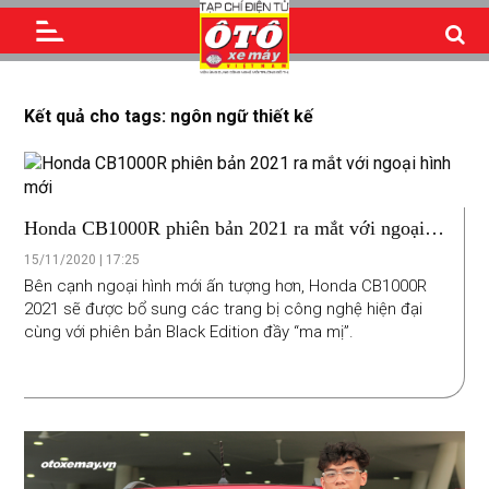
Kết quả cho tags: ngôn ngữ thiết kế
Honda CB1000R phiên bản 2021 ra mắt với ngoại
hình mới
15/11/2020 | 17:25
Bên cạnh ngoại hình mới ấn tượng hơn, Honda CB1000R
2021 sẽ được bổ sung các trang bị công nghệ hiện đại
cùng với phiên bản Black Edition đầy “ma mị”.