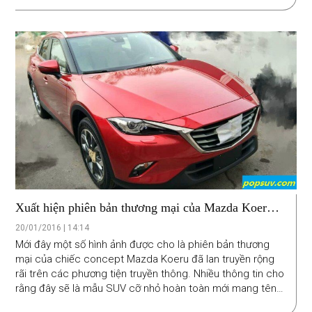
Xuất hiện phiên bản thương mại của Mazda Koeru
Concept
20/01/2016 | 14:14
Mới đây một số hình ảnh được cho là phiên bản thương
mại của chiếc concept Mazda Koeru đã lan truyền rộng
rãi trên các phương tiện truyền thông. Nhiều thông tin cho
rằng đây sẽ là mẫu SUV cỡ nhỏ hoàn toàn mới mang tên
CX-4 sẽ được Mazda ra mắt tại Auto China 2016 trong thời