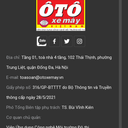
Địa chỉ:
Tầng 01, toà nhà 4 tầng, 102 Thái Thịnh, phường
Trung Liệt, quận Đống Đa, Hà Nội
E-mail:
toasoan@otoxemay.vn
Giấy phép số:
316/GP-BTTTT do Bộ Thông tin và Truyền
thông cấp ngày 28/5/2021
Phó Tổng Biên tập phụ trách:
TS. Bùi Vĩnh Kiên
Cơ quan chủ quản:
Viện Ứng dụng Công nghệ Môi trường Đô thị