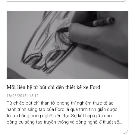
gian tới đây.
Mối liên hệ từ bút chì đến thiết kế xe Ford
18/06/2015 | 15:12
Từ chiếc bút chì than tới phòng thí nghiệm thực tế ảo,
hành trình sáng tạo của Ford là quá trình tinh giản được
tối ưu bằng công nghệ hiện đại. Sự kết hợp giữa các
công cụ sáng tạo truyền thống và công nghệ kĩ thuật số
hiện đại đã giúp các nhà thiết kế của Ford trên toàn cầu
hợp lực tạo ra những chiếc xe chiếm trọn tình cảm của