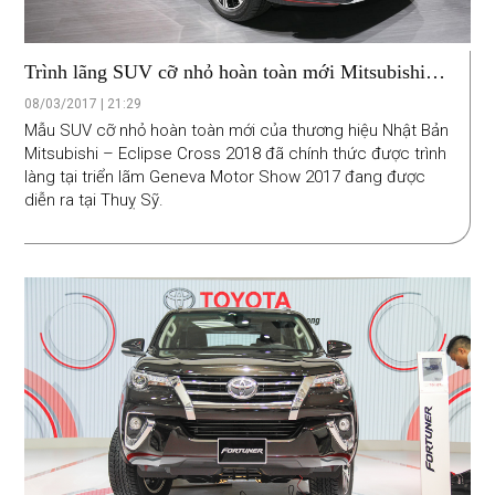
Trình lãng SUV cỡ nhỏ hoàn toàn mới Mitsubishi
Eclipse Cross 2018
08/03/2017 | 21:29
Mẫu SUV cỡ nhỏ hoàn toàn mới của thương hiệu Nhật Bản
Mitsubishi – Eclipse Cross 2018 đã chính thức được trình
làng tại triển lãm Geneva Motor Show 2017 đang được
diễn ra tại Thuỵ Sỹ.