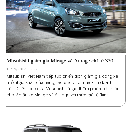
Mitsubishi giảm giá Mirage và Attrage chỉ từ 370
triệu đồng.
18/12/2017 | 02:38
Mitsubishi Việt Nam tiếp tục chiến dịch giảm giá dòng xe
nhỏ nhập khẩu của hãng, tạo sức cho mùa kinh doanh
Tết. Chiến lược của Mitsubishi là tạo thêm phiên bản mới
cho 2 mẫu xe Mirage và Attrage với mức giá rẻ “kinh
hoàng” thấp nhất chỉ có giá từ 370 triệu.