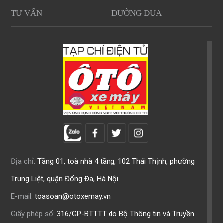
TƯ VẤN
ĐƯỜNG ĐUA
Địa chỉ:
Tầng 01, toà nhà 4 tầng, 102 Thái Thịnh, phường
Trung Liệt, quận Đống Đa, Hà Nội
E-mail:
toasoan@otoxemay.vn
Giấy phép số:
316/GP-BTTTT do Bộ Thông tin và Truyền