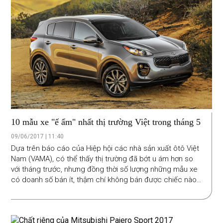
10 mẫu xe "ế ẩm" nhất thị trường Việt trong tháng 5
09/06/2017 | 11:40
Dựa trên báo cáo của Hiệp hội các nhà sản xuất ôtô Việt
Nam (VAMA), có thể thấy thị trường đã bớt u ám hơn so
với tháng trước, nhưng đồng thời số lượng những mẫu xe
có doanh số bán ít, thậm chí không bán được chiếc nào
cũng cao hơn so với tháng 4.