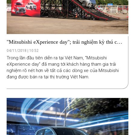
"Mitsubishi eXperience day"; trải nghiệm kỳ thú các
dòng xe Mitsubishi
04/11/2018 | 10:52
Trong lần đầu tiên diễn ra tại Việt Nam, “Mitsubishi
eXperience day” đã mang tới khách hàng tham gia trải
nghiệm rõ nét hơn về tất cả các dòng xe của Mitsubishi
đang được bán ra tại thị trường Việt Nam.