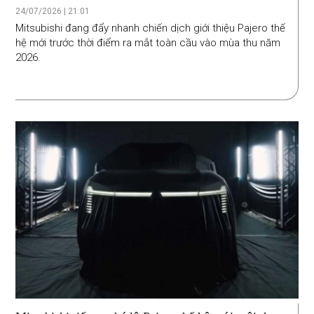
nhận xe có 4 phiên bản
24/07/2026 | 21:01
Mitsubishi đang đẩy nhanh chiến dịch giới thiệu Pajero thế
hệ mới trước thời điểm ra mắt toàn cầu vào mùa thu năm
2026.