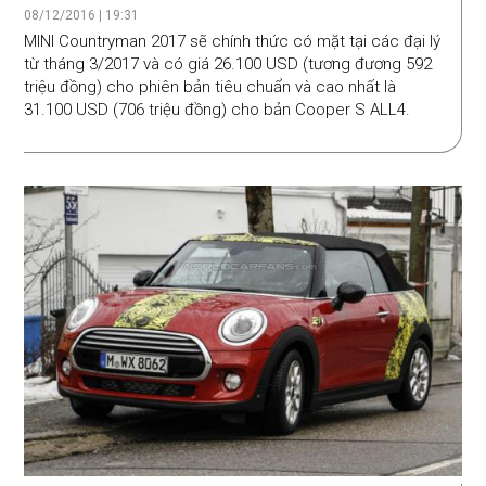
đồng
08/12/2016 | 19:31
MINI Countryman 2017 sẽ chính thức có mặt tại các đại lý
từ tháng 3/2017 và có giá 26.100 USD (tương đương 592
triệu đồng) cho phiên bản tiêu chuẩn và cao nhất là
31.100 USD (706 triệu đồng) cho bản Cooper S ALL4.