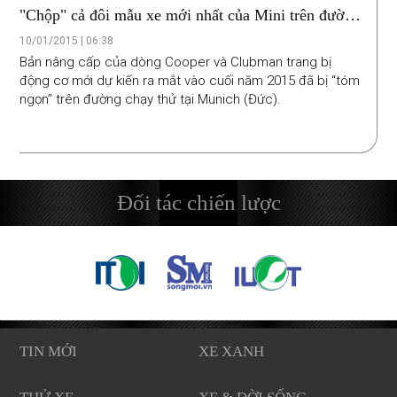
"Chộp" cả đôi mẫu xe mới nhất của Mini trên đường
chạy thử
10/01/2015 | 06:38
Bản nâng cấp của dòng Cooper và Clubman trang bị
động cơ mới dự kiến ra mắt vào cuối năm 2015 đã bị “tóm
ngọn” trên đường chạy thử tại Munich (Đức).
Đối tác chiến lược
TIN MỚI
XE XANH