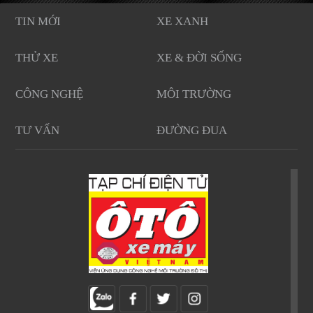
TIN MỚI
XE XANH
THỬ XE
XE & ĐỜI SỐNG
CÔNG NGHỆ
MÔI TRƯỜNG
TƯ VẤN
ĐƯỜNG ĐUA