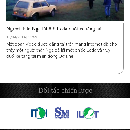
Người thân Nga lái ôtô Lada đuổi xe tăng tại
Ukraine?
16/04/2014 | 11:59
Một đoạn video được đăng tải trên mạng Internet đã cho
thấy một người thân Nga đã lái một chiếc Lada và truy
đuổi xe tăng tại miền đông Ukraine.
Đối tác chiến lược