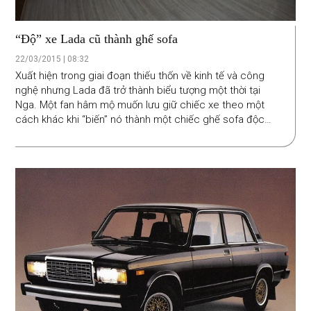
“Độ” xe Lada cũ thành ghế sofa
22/03/2015 | 08:32
Xuất hiện trong giai đoạn thiếu thốn về kinh tế và công
nghệ nhưng Lada đã trở thành biểu tượng một thời tại
Nga. Một fan hâm mộ muốn lưu giữ chiếc xe theo một
cách khác khi “biến” nó thành một chiếc ghế sofa độc
đáo.