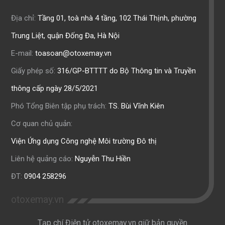
Địa chỉ:
Tầng 01, toà nhà 4 tầng, 102 Thái Thịnh, phường
Trung Liệt, quận Đống Đa, Hà Nội
E-mail:
toasoan@otoxemay.vn
Giấy phép số:
316/GP-BTTTT do Bộ Thông tin và Truyền
thông cấp ngày 28/5/2021
Phó Tổng Biên tập phụ trách:
TS. Bùi Vĩnh Kiên
Cơ quan chủ quản:
Viện Ứng dụng Công nghệ Môi trường Đô thị
Liên hệ quảng cáo:
Nguyễn Thu Hiền
ĐT:
0904 258296
otoxemay.vn
Tạp chí Điện tử otoxemay.vn giữ bản quyền