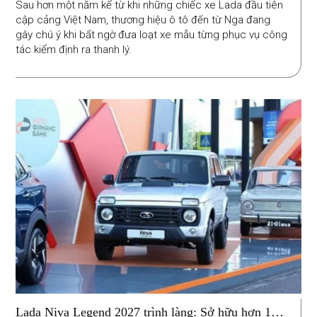
Sau hơn một năm kể từ khi những chiếc xe Lada đầu tiên
cập cảng Việt Nam, thương hiệu ô tô đến từ Nga đang
gây chú ý khi bất ngờ đưa loạt xe mẫu từng phục vụ công
tác kiểm định ra thanh lý.
Lada Niva Legend 2027 trình làng: Sở hữu hơn 100