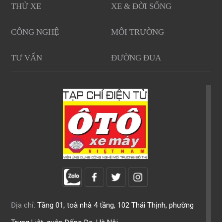
THỬ XE
XE & ĐỜI SỐNG
CÔNG NGHỆ
MÔI TRƯỜNG
TƯ VẤN
ĐƯỜNG ĐUA
Địa chỉ:
Tầng 01, toà nhà 4 tầng, 102 Thái Thịnh, phường