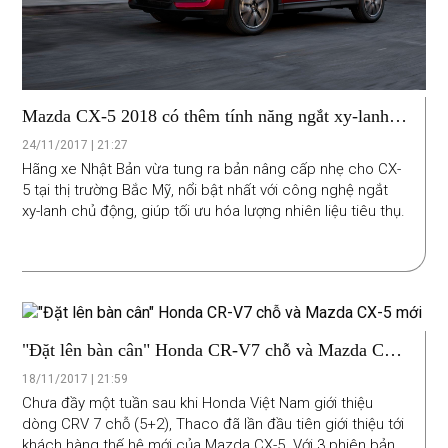
Mazda CX-5 2018 có thêm tính năng ngắt xy-lanh
chủ động
24/11/2017 | 21:27
Hãng xe Nhật Bản vừa tung ra bản nâng cấp nhẹ cho CX-
5 tại thị trường Bắc Mỹ, nổi bật nhất với công nghệ ngắt
xy-lanh chủ động, giúp tối ưu hóa lượng nhiên liệu tiêu thụ.
"Đặt lên bàn cân" Honda CR-V7 chỗ và Mazda CX-
5 mới
18/11/2017 | 21:59
Chưa đầy một tuần sau khi Honda Việt Nam giới thiệu
dòng CRV 7 chỗ (5+2), Thaco đã lần đầu tiên giới thiệu tới
khách hàng thế hệ mới của Mazda CX-5. Với 3 phiên bản