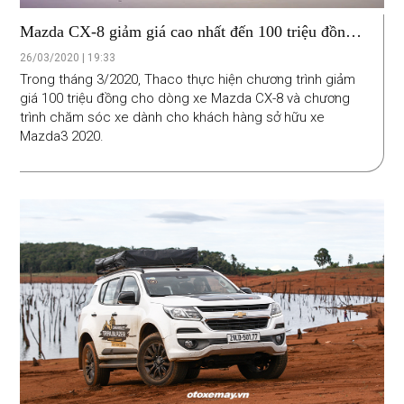
Mazda CX-8 giảm giá cao nhất đến 100 triệu đồng
trong tháng 3
26/03/2020 | 19:33
Trong tháng 3/2020, Thaco thực hiện chương trình giảm
giá 100 triệu đồng cho dòng xe Mazda CX-8 và chương
trình chăm sóc xe dành cho khách hàng sở hữu xe
Mazda3 2020.