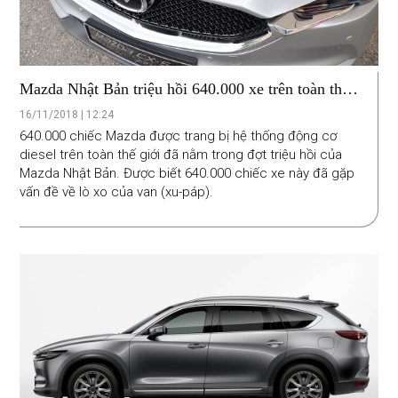
Mazda Nhật Bản triệu hồi 640.000 xe trên toàn thế
giới
16/11/2018 | 12:24
640.000 chiếc Mazda được trang bị hệ thống động cơ
diesel trên toàn thế giới đã nằm trong đợt triệu hồi của
Mazda Nhật Bản. Được biết 640.000 chiếc xe này đã gặp
vấn đề về lò xo của van (xu-páp).