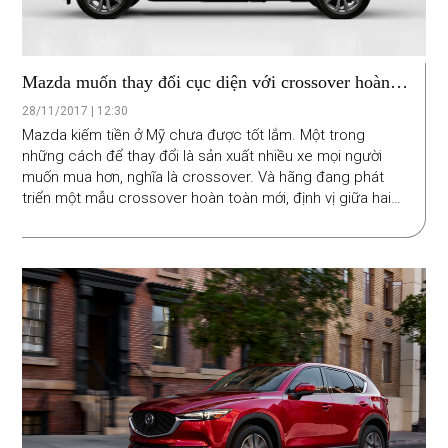
Mazda muốn thay đổi cục diện với crossover hoàn
toàn mới
28/11/2017 | 12:30
Mazda kiếm tiền ở Mỹ chưa được tốt lắm. Một trong
những cách để thay đổi là sản xuất nhiều xe mọi người
muốn mua hơn, nghĩa là crossover. Và hãng đang phát
triển một mẫu crossover hoàn toàn mới, định vị giữa hai
“người anh em” CX-5 và CX-9.