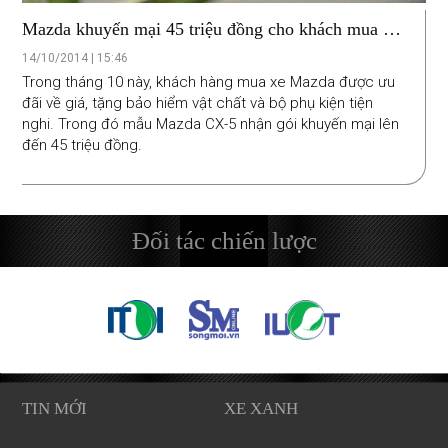
Mazda khuyến mại 45 triệu đồng cho khách mua xe
tháng 10
14/10/2014 | 15:46
Trong tháng 10 này, khách hàng mua xe Mazda được ưu
đãi về giá, tặng bảo hiểm vật chất và bộ phụ kiện tiện
nghi. Trong đó mẫu Mazda CX-5 nhận gói khuyến mại lên
đến 45 triệu đồng.
Đối tác chiến lược
TIN MỚI
XE XANH