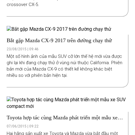
crossover CX-5.
Bắt gặp Mazda CX-9 2017 trên đường chạy thử
23/08/2015 | 09:46
Một số hình ảnh của mẫu SUV cỡ lớn thế hệ mới vừa được
ghi lại khi đang chạy thử ở vùng núi thuộc California. Phiên
bản mới của Mazda CX-9 có thiết kế không khác biệt
nhiều so với phiên bản hiện tại.
Toyota hợp tác cùng Mazda phát triển một mẫu xe
SUV compact mới
07/06/2015 | 09:22
Hai hãng sản xuất xe Toyota và Mazda vừa bắt đầu một