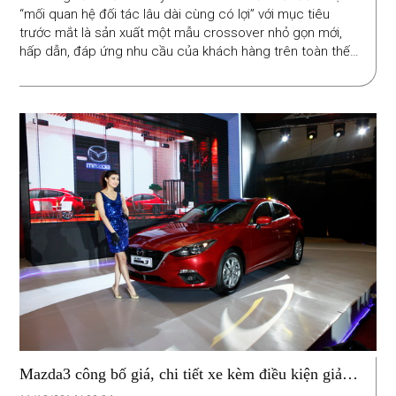
“mối quan hệ đối tác lâu dài cùng có lợi” với mục tiêu
trước mắt là sản xuất một mẫu crossover nhỏ gọn mới,
hấp dẫn, đáp ứng nhu cầu của khách hàng trên toàn thế
giới.
Mazda3 công bố giá, chi tiết xe kèm điều kiện giảm
tiền