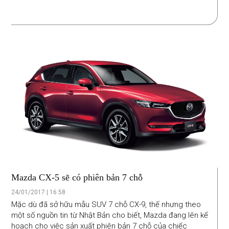
Mazda CX-5 sẽ có phiên bản 7 chỗ
24/01/2017 | 16:58
Mặc dù đã sở hữu mẫu SUV 7 chỗ CX-9, thế nhưng theo
một số nguồn tin từ Nhật Bản cho biết, Mazda đang lên kế
hoạch cho việc sản xuất phiên bản 7 chỗ của chiếc