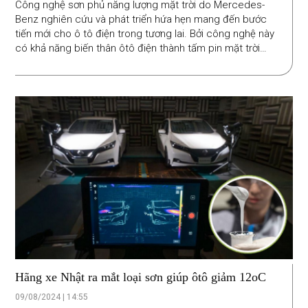
Công nghệ sơn phủ năng lượng mặt trời do Mercedes-
Benz nghiên cứu và phát triển hứa hẹn mang đến bước
tiến mới cho ô tô điện trong tương lai. Bởi công nghệ này
có khả năng biến thân ôtô điện thành tấm pin mặt trời
siêu mỏng, đủ cung cấp năng lượng cho xe chạy 12-20
nghìn km/năm.
Hãng xe Nhật ra mắt loại sơn giúp ôtô giảm 12oC
09/08/2024 | 14:55