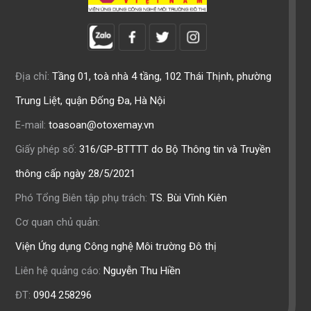
Địa chỉ:
Tầng 01, toà nhà 4 tầng, 102 Thái Thịnh, phường
Trung Liệt, quận Đống Đa, Hà Nội
E-mail:
toasoan@otoxemay.vn
Giấy phép số:
316/GP-BTTTT do Bộ Thông tin và Truyền
thông cấp ngày 28/5/2021
Phó Tổng Biên tập phụ trách:
TS. Bùi Vĩnh Kiên
Cơ quan chủ quản:
Viện Ứng dụng Công nghệ Môi trường Đô thị
Liên hệ quảng cáo:
Nguyễn Thu Hiền
ĐT:
0904 258296