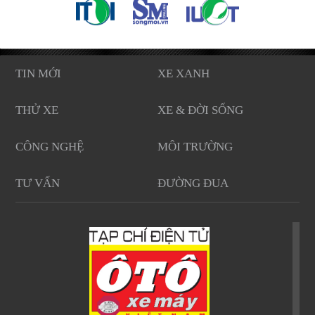
TIN MỚI
XE XANH
THỬ XE
XE & ĐỜI SỐNG
CÔNG NGHỆ
MÔI TRƯỜNG
TƯ VẤN
ĐƯỜNG ĐUA