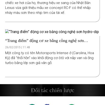
chiếc xe hơi của họ, thương hiệu xe sang của Nhật Bản
Lexus vừa giới thiệu mẫu xe concept RC-F có thể nhấp
nháy màu sơn theo nhịp tim của tài xế.
“Trang điểm” động cơ xe bằng công nghệ sơn
hydro-dip
26/02/2015 | 11:48
Một công ty có tên Motorsports Intense ở (Carolina, Hoa
Kỳ) đã “thổi hồn” vào khối động cơ ôtô với nắp van và ống
turbo bằng lớp sơn giả vân gỗ.
Đối tác chiến lược