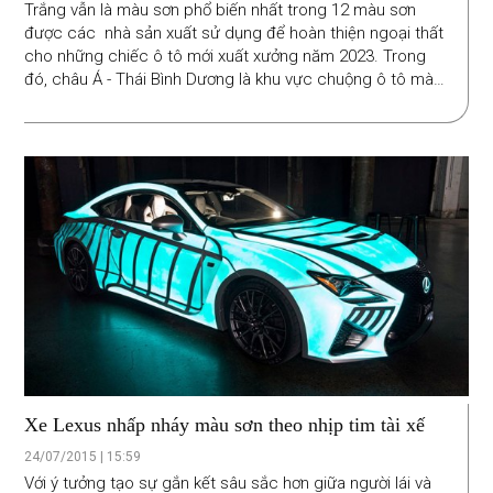
Trắng vẫn là màu sơn phổ biến nhất trong 12 màu sơn
được các nhà sản xuất sử dụng để hoàn thiện ngoại thất
cho những chiếc ô tô mới xuất xưởng năm 2023. Trong
đó, châu Á - Thái Bình Dương là khu vực chuộng ô tô màu
trắng nhất.
Xe Lexus nhấp nháy màu sơn theo nhịp tim tài xế
24/07/2015 | 15:59
Với ý tưởng tạo sự gắn kết sâu sắc hơn giữa người lái và