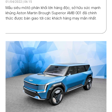
001 giá trên 2,5 tỷ đồng
01/04/2022 | 06:15
Mẫu siêu môtô phân khối lớn hàng độc, sở hữu sức mạnh
khủng Aston Martin Brough Superior AMB 001 đã chính
thức được bàn giao tới các khách hàng may mắn nhất.