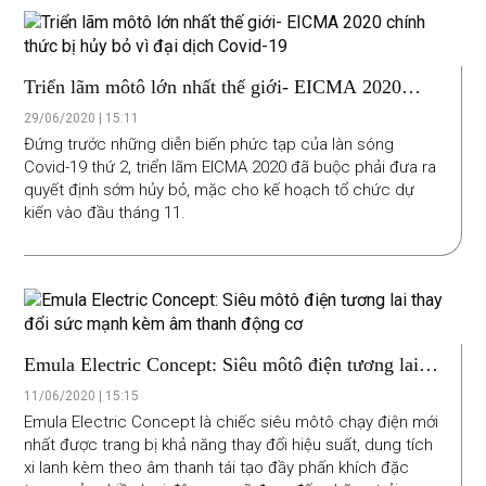
Triển lãm môtô lớn nhất thế giới- EICMA 2020
chính thức bị hủy bỏ vì đại dịch Covid-19
29/06/2020 | 15:11
Đứng trước những diễn biến phức tạp của làn sóng
Covid-19 thứ 2, triển lãm EICMA 2020 đã buộc phải đưa ra
quyết định sớm hủy bỏ, mặc cho kế hoạch tổ chức dự
kiến vào đầu tháng 11.
Emula Electric Concept: Siêu môtô điện tương lai
thay đổi sức mạnh kèm âm thanh động cơ
11/06/2020 | 15:15
Emula Electric Concept là chiếc siêu môtô chạy điện mới
nhất được trang bị khả năng thay đổi hiệu suất, dung tích
xi lanh kèm theo âm thanh tái tạo đầy phấn khích đặc