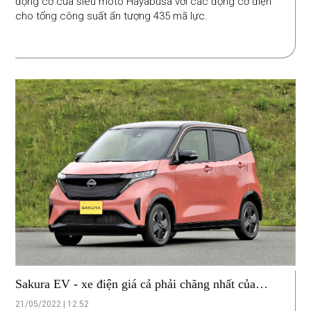
động cơ của siêu môtô Hayabusa với các động cơ điện
cho tổng công suất ấn tượng 435 mã lực.
Sakura EV - xe điện giá cả phải chăng nhất của
Nissan
21/05/2022 | 12:52