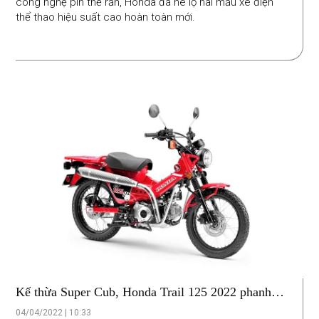
công nghệ pin thể rắn, Honda đã hé lộ hai mẫu xe điện
thể thao hiệu suất cao hoàn toàn mới.
Kế thừa Super Cub, Honda Trail 125 2022 phanh
ABS giá 92 triệu đồng
04/04/2022 | 10:33