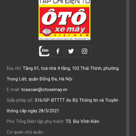
Địa chỉ:
Tầng 01, toà nhà 4 tầng, 102 Thái Thịnh, phường
Trung Liệt, quận Đống Đa, Hà Nội
E-mail:
toasoan@otoxemay.vn
Giấy phép số:
316/GP-BTTTT do Bộ Thông tin và Truyền
thông cấp ngày 28/5/2021
Phó Tổng Biên tập phụ trách:
TS. Bùi Vĩnh Kiên
Cơ quan chủ quản: