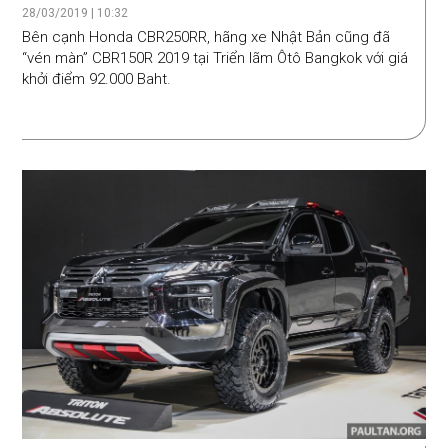
28/03/2019 | 10:32
Bên cạnh Honda CBR250RR, hãng xe Nhật Bản cũng đã
“vén màn” CBR150R 2019 tại Triển lãm Ôtô Bangkok với giá
khởi điểm 92.000 Baht.