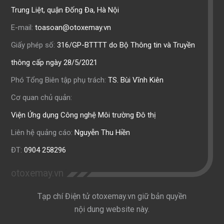
Trung Liệt, quận Đống Đa, Hà Nội
E-mail:
toasoan@otoxemay.vn
Giấy phép số:
316/GP-BTTTT do Bộ Thông tin và Truyền
thông cấp ngày 28/5/2021
Phó Tổng Biên tập phụ trách:
TS. Bùi Vĩnh Kiên
Cơ quan chủ quản:
Viện Ứng dụng Công nghệ Môi trường Đô thị
Liên hệ quảng cáo:
Nguyễn Thu Hiền
ĐT:
0904 258296
otoxemay.vn
Tạp chí Điện tử otoxemay.vn giữ bản quyền
nội dung website này.