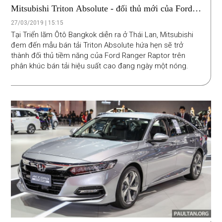
Mitsubishi Triton Absolute - đối thủ mới của Ford
Ranger Raptor ?
27/03/2019 | 15:15
Tại Triển lãm Ôtô Bangkok diễn ra ở Thái Lan, Mitsubishi
đem đến mẫu bán tải Triton Absolute hứa hẹn sẽ trở
thành đối thủ tiềm năng của Ford Ranger Raptor trên
phân khúc bán tải hiệu suất cao đang ngày một nóng.