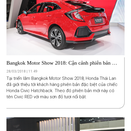
Bangkok Motor Show 2018: Cận cảnh phiên bản đặc
biệt Honda Civic Hatchback RED
28/03/2018 | 11:49
Tại triển lãm Bangkok Motor Show 2018, Honda Thái Lan
đã giới thiệu tới khách hàng phiên bản đặc biệt của chiếc
Honda Civic Hatchback. Theo đó phiên bản mới này có
tên Civic RED với màu sơn đỏ tươi nổi bật.