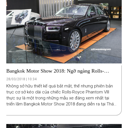
Bangkok Motor Show 2018: Ngỡ ngàng Rolls-
Royce Phantom VIII
28/03/2018 | 10:34
Không sở hữu thiết kế quá bắt mắt, thế nhưng phiên bản
trục cơ sở kéo dài của chiếc Rolls-Royce Phantom VIII
thực sự là một trong những mẫu xe đáng xem nhất tại
triển lãm Bangkok Motor Show 2018 đang diễn ra tại Thái
Lan.