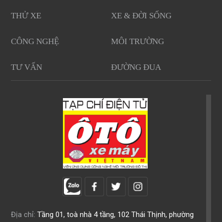
THỬ XE
XE & ĐỜI SỐNG
CÔNG NGHỆ
MÔI TRƯỜNG
TƯ VẤN
ĐƯỜNG ĐUA
Địa chỉ:
Tầng 01, toà nhà 4 tầng, 102 Thái Thịnh, phường