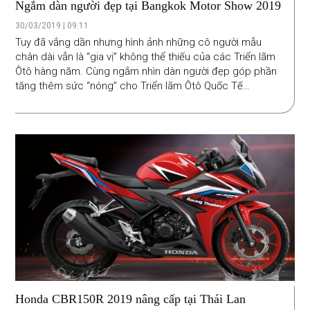
Ngắm dàn người đẹp tại Bangkok Motor Show 2019
30/03/2019 | 09:11
Tuy đã vắng dần nhưng hình ảnh những cô người mẫu
chân dài vẫn là “gia vị” không thể thiếu của các Triển lãm
Ôtô hàng năm. Cùng ngắm nhìn dàn người đẹp góp phần
tăng thêm sức “nóng” cho Triển lãm Ôtô Quốc Tế
Bangkok (Bangkok Motor Show 2019) diễn ra tại Thái Lan.
Honda CBR150R 2019 nâng cấp tại Thái Lan